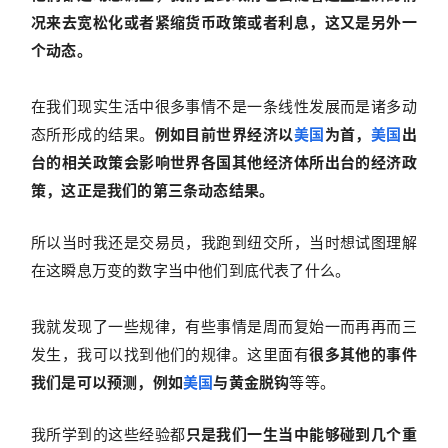
况来去宽松化或者紧缩货币政策或者利息，这又是另外一
个动态。
在我们现实生活中很多事情不是一条线性发展而是诸多动
态所形成的结果。
例如目前世界经济以
美国
为首，
美国
出
台的相关政策会影响世界各国其他经济体所出台的经济政
策，这正是我们的第三条动态结果。
所以当时我还是交易员，我跑到纽交所，当时想试图理解
在这瞬息万变的数字当中他们到底代表了什么。
我就发现了一些规律，有些事情是周而复始一而再再而三
发生，我可以找到他们的规律。这里面有
很多其他的事件
我们是可以预测，例如
美国
与黄金脱钩
等等。
我所学到的这些经验都
只是我们一生当中能够碰到几个重