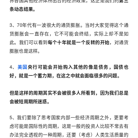
界各国其他经济体所出台的经济政策，这正是我们的
第三
条动态结果。
3、70年代有一波很大的通货膨胀。当时大家觉得这个通
货膨胀会一直存在，它不可能会终结，实际上却不是如
此。我们可以看到
每个十年就是一个反转的开始
，对通货
膨胀也是这样。
4、
美国
央行可能会开始购入其他的像是债务，国债也
好，就是一个蓄力期，在这之中就会面临很多的问题。
但是这样的周期其实不会被很多人所看到，因为我们总是
会被短周期所迷惑。
5、我们要除了思考国家内部一些经济周期之外，更要考
虑可能是国际性的周期，这是一般的投资人比较不常去有
办法完全透视的一种周期，还要（考虑）人类生活质量的