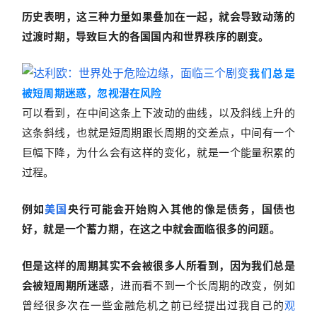
历史表明，这三种力量如果叠加在一起，就会导致动荡的
过渡时期，导致巨大的各国国内和世界秩序的剧变。
我们总是
被短周期迷惑，忽视潜在风险
可以看到，在中间这条上下波动的曲线，以及斜线上升的
这条斜线，也就是短周期跟长周期的交差点，中间有一个
巨幅下降，为什么会有这样的变化，就是一个能量积累的
过程。
例如
美国
央行可能会开始购入其他的像是债务，国债也
好，就是一个蓄力期，在这之中就会面临很多的问题。
但是这样的周期其实不会被很多人所看到，因为我们总是
会被短周期所迷惑
，进而看不到一个长周期的改变，例如
曾经很多次在一些金融危机之前已经提出过我自己的
观