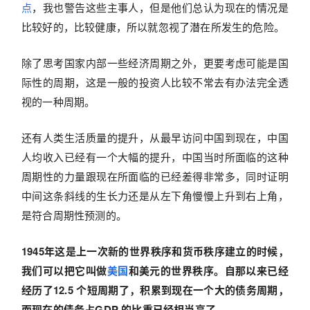
点
，我也警告这些主事人，但是他们总认为现在的情况是
比较好的，比较健康，所以就忽视了潜在所发生的危险。
除了思考国家内部一些经济周期之外，更要考虑可能是国
际性的周期，这是一般的投资人比较不常去有办法完全透
视的一种周期。
还有人类生活质量的提升，从最早访问中国到现在，中国
人均收入已经有一个大幅的提升，中国当时所面临的这种
周期性的力量跟现在所面临的已经差得非常多，同时证明
中间这条斜线的生长力还是从左下角慢慢上升到右上角，
是符合周期性预测的。
1945年这是上一次新的世界秩序和货币秩序建立的时候，
我们可以把它叫做
美国
和美元的世界秩序。自那以来已经
经历了12.5 个短周期了，积累到现在一个大的债务周期，
而现在的债务占GDP 的比重已经相当高了
。