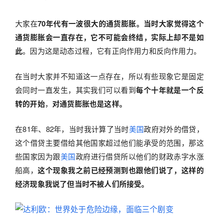
大家在
70年代有一波很大的通货膨胀。当时大家觉得这个
通货膨胀会一直存在，它不可能会终结，实际上却不是如
此
。因为这是动态过程，它有正向作用力和反向作用力。
在当时大家并不知道这一点存在，所以有些现象它是固定
会同时一直发生，其实我们可以看到
每个十年就是一个反
转的开始
，
对通货膨胀也是这样。
在81年、82年，当时我计算了当时
美国
政府对外的借贷，
这个借贷主要借给其他国家超过他们能承受的范围，那这
些国家因为跟
美国
政府进行借贷所以他们的财政赤字水涨
船高，
这个现象我之前已经预测到也跟他们说了，这样的
经济现象我说了但当时不被人们所接受。