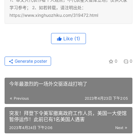
学习参考； 2、如若转载，请注明出处：
https://www.xinghuozhiku.com/319472.html
Like
(1)
Generate poster
0
0
今年最激烈的一场外交驱逐战打响了
Previous
2023年4月23日 下午2:05
突发！拜登下令美军撤离政府工作人员，美国一大使馆
暂停运作！此前已有1名美国人遇害
2023年4月24日 下午2:06
Next