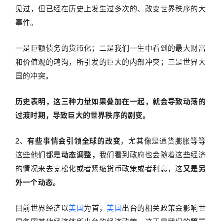
见过，但已经在历史上发生过多次的、改变世界秩序的大
事件。
一是巨额债务的货币化；二是我们一生中看到的最大财富
和价值观的鸿沟，所引发的巨大的内部冲突；三是世界大
国的冲突。
历史表明，这三种力量如果叠加在一起，就会导致动荡的
过渡时期，导致巨大的世界秩序的剧变。
2、
有些事情会引领全球的改变
，尤其像是通货膨胀等等
这些他们都是
动态调整，
我们看到政府也会随着这些经济
的情况来去宽松化或者紧缩货币政策或者利息，这
又是另
外一个动态。
目前世界经济以
美国
为首，
美国
出台的相关政策会影响世