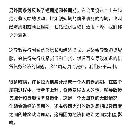
另外两条线反映了短周期和长周期，
它会围绕这个上升趋
势有些大幅的波动。比如说短期的信贷债务的周期，也叫
经济周期或商业周期，
包括经济疲软和通胀下降，我们称
之为
衰退
。
这导致央行刺激信贷增长和经济增长，最终会导致通货膨
胀，会使得央行收紧货币和信贷，然后再次导致衰退的信
贷债务经济的问题。这个周期周而复始，我们处于其中。
很多时候，许多短周期累计形成一个大的长周期
。
在这个
周期过程中，债务率上升，负债变得太大的话，就导致债
务减计和巨额债务货币化。这是一个大周期的大概情况。
伴随金融经济周期的，还有各国内部的政治周期以及国家
之间的地缘政治周期。这是因为经济和政治之间会相互影
响。