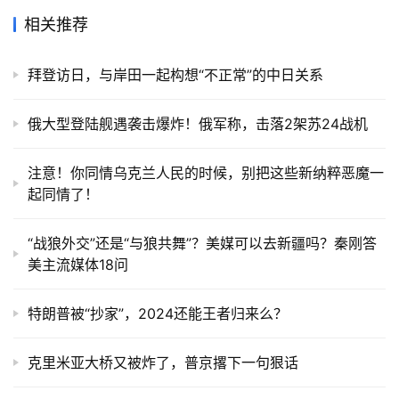
相关推荐
拜登访日，与岸田一起构想“不正常”的中日关系
俄大型登陆舰遇袭击爆炸！俄军称，击落2架苏24战机
注意！你同情乌克兰人民的时候，别把这些新纳粹恶魔一
起同情了！
“战狼外交”还是“与狼共舞”？美媒可以去新疆吗？秦刚答
美主流媒体18问
特朗普被“抄家”，2024还能王者归来么？
克里米亚大桥又被炸了，普京撂下一句狠话