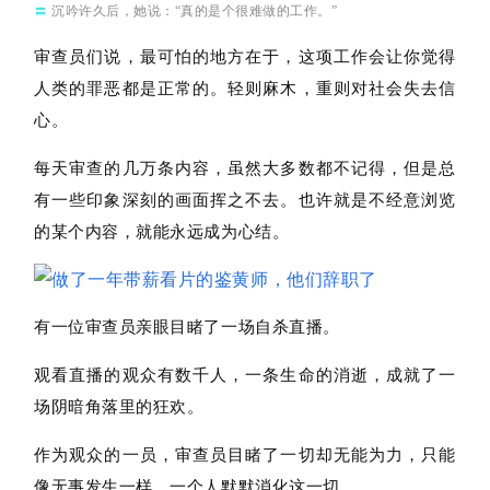
〓
沉吟许久后，她说：“真的是个很难做的工作。”
审查员们说，最可怕的地方在于，这项工作会让你觉得
人类的罪恶都是正常的。
轻则麻木，重则对社会失去信
心。
每天审查的几万条内容，虽然大多数都不记得，但是总
有一些印象深刻的画面挥之不去。也许就是不经意浏览
的某个内容，就能永远成为心结。
有一位审查员
亲眼目睹了一场自杀直播。
观看直播的观众有数千人，一条生命的消逝，成就了一
场阴暗角落里的狂欢。
作为观众的一员，审查员目睹了一切却无能为力，只能
像无事发生一样，一个人默默消化这一切。