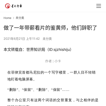
Home
未分类
做了一年带薪看片的鉴黄师，他们辞职了
2021年6月21日 上午11:42
未分类
本文转载自：世界知识局（ID:sjzhishiju）
作者 | 小卡
在菲律宾首都马尼拉的一个写字楼里，一群人目不转睛
地盯着电脑屏幕。
“删除”、“保留”、“删除”、“保留”……
整个办公室只有这两个词语的交替重复，与之相伴的是