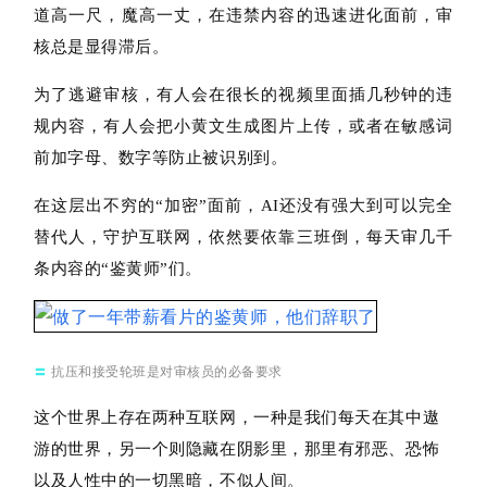
道高一尺，魔高一丈，在违禁内容的迅速进化面前，
审
核
总是显得滞后。
为了逃避审核，有人会在很长的视频里面插几秒钟的违
规内容，有人会把小黄文生成图片上传，或者在敏感词
前加字母、数字等防止被识别到。
在这层出不穷的“加密”面前，AI还没有强大到可以完全
替代人，
守护互联网，依然要依靠
三班倒，每天审几千
条内容
的
“鉴黄师”们。
〓
抗压和接受轮班是对审核员的必备要求
这个世界上存在两种互联网，一种是我们每天在其中遨
游的世界，另一个则隐藏在阴影里，那里有邪恶、恐怖
以及人性中的一切黑暗，不似人间。