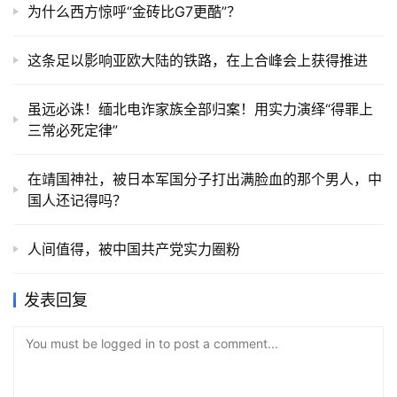
为什么西方惊呼“金砖比G7更酷”？
这条足以影响亚欧大陆的铁路，在上合峰会上获得推进
虽远必诛！缅北电诈家族全部归案！用实力演绎“得罪上
三常必死定律”
在靖国神社，被日本军国分子打出满脸血的那个男人，中
国人还记得吗？
人间值得，被中国共产党实力圈粉
发表回复
You must be logged in to post a comment...