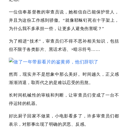
一位信奉基督教的审查员说，她相信自己能保护世人，
并且为这份工作感到骄傲。“就像耶稣钉死在十字架上，
为什么我不多承担一些，让更多人避免伤害呢？”
为了精进“技术”，审查员们不得不恶补相关知识，包括
但不限于各类影片、黑话术语、×暗示符号……
然而，现实并不是想象中那么美好。时间越久，正义感
渐渐消退，取而代之的是难以忍受的煎熬。
长时间机械性的审核和判断，让审查员们变成了一台不
停运转的机器。
好比厨子回家不做菜，小电影看多了，许多审查员们都
表示，对那事出现了明确的厌恶、反感。