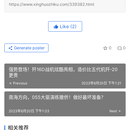
https://www.xinghuozhiku.com/339382.html
Like
(2)
Generate poster
0
0
强势登场！歼16D战机炫酷亮相，造价比五代机歼-20
更贵
Previous
2023年6月20日 下午1:21
南海方向，055大驱演练撤侨！做好最坏准备？
2023年6月20日 下午1:33
Next
相关推荐