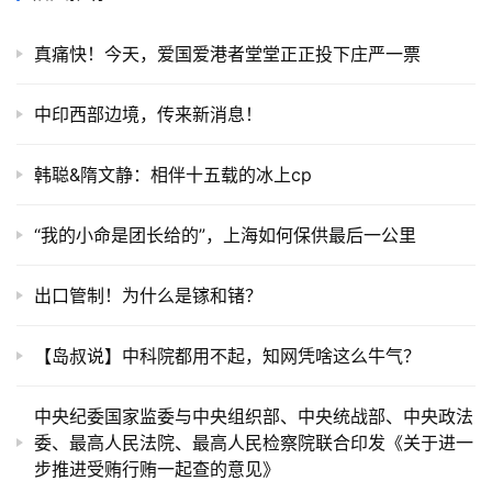
真痛快！今天，爱国爱港者堂堂正正投下庄严一票
中印西部边境，传来新消息！
韩聪&隋文静：相伴十五载的冰上cp
“我的小命是团长给的”，上海如何保供最后一公里
出口管制！为什么是镓和锗？
【岛叔说】中科院都用不起，知网凭啥这么牛气？
中央纪委国家监委与中央组织部、中央统战部、中央政法
委、最高人民法院、最高人民检察院联合印发《关于进一
步推进受贿行贿一起查的意见》