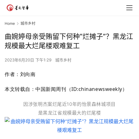
Home
城市乡村
曲婉婷母亲受贿留下何种“烂摊子”？黑龙江
规模最大烂尾楼艰难复工
2023年6月20日 下午1:29
城市乡村
作者：
刘向南
本文转载自：中国新闻周刊（ID:chinanewsweekly）
因涉张明杰案烂尾近10年的怡景森林城项目
是黑龙江省规模最大的烂尾楼