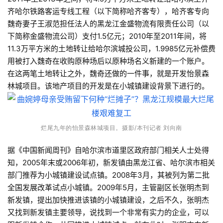
齐哈尔铁路客运专线工程（以下简称哈齐客专），哈齐客专向
魏奇妻子王淑范担任法人的黑龙江金盛物流有限责任公司（以
下简称金盛物流公司）支付1.5亿元；2010年至2011年间，将
11.3万平方米的土地转让给哈尔滨城投公司，1.9985亿元补偿费
用被打入魏奇在收购原种场后以原种场名义新建的一个账户。
在这两笔土地转让之外，魏奇还做的一件事，就是开发怡景森
林城项目。该地产项目的开发是在小城镇建设背景下进行的。
烂尾九年的怡景森林城项目。
摄影/本刊记者 刘向南
据《中国新闻周刊》自哈尔滨市道里区政府部门相关人士处得
知，2005年末或2006年初，新发镇由黑龙江省、哈尔滨市相关
部门推荐为小城镇建设试点镇。2008年3月，其被列为第二批
全国发展改革试点小城镇。2009年5月，主管副区长张明杰到
新发镇，提出加快推进该镇的小城镇建设，之后不久，张明杰
又找到新发镇主要领导，说找到一个非常有实力的企业，可以