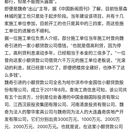
都行，但是不能抛头露面”。
即便是魏奇“出山”主导，据《中国新闻周刊》了解，目前怡景森
林城的复工也只是处于起步阶段。当年建设该项目，共有十几
家施工单位参加，目前开工的也只是其中的三四家，而这些施
工单位的进展也不顺利。
据一位施工单位负责人介绍，部分施工单位当年施工时曾向魏
奇引进的一家小额贷款公司借钱，“也就是借高利贷，因为停
工，高利贷利息滚动多年，已经相当于本金的三倍多了。”一位
曾向这家小额贷款公司借贷六千万元的施工单位老板说，“光滚
动的利息，就已经是1.8亿了，即便把楼房全建好，也挣不了这
么多钱”。
魏奇引进的小额贷款公司全名为哈尔滨市中金国信小额贷款股
份有限公司，成立于2011年8月。查询工商信息可知，该公司共
有五个出资方，分别是位处香港的中国金融国际投资有限公
司、江西汉辰投资集团有限公司、河南清泉投资有限公司、魏
奇为法人的黎华家具公司与魏奇同为法人的大连鑫奇房地产开
发有限公司，它们分别出资3000万元、1000万元、2000万
元、2000万元、2000万元。也就是说，在这家小额贷款公司