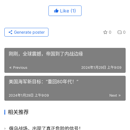
Like
(1)
Generate poster
0
0
刚刚，全球震撼，帝国到了内战边缘
Previous
2024年1月29日 上午9:09
美国海军新目标：“重回80年代！”
2024年1月29日 上午9:09
Next
相关推荐
俄乌战场，出现了真正危险的信号！