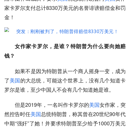
家卡罗尔支付总计8330万美元的名誉诽谤赔偿金和罚
金！
女作家卡罗尔，是谁？特朗普为什么要向她赔
钱？
如果不是因为特朗普从一个商人摇身一变，成为
了
美国
的大总统，可能这个世界上，没有几个知道卡
罗尔是谁，至少中国人不会有几个知道她是谁。
但是2019年，一名叫作卡罗尔的
美国
女作家，突
然控告时任
美国
总统特朗普，称其曾在20世纪90年代
中期“强奸”了她！并要求特朗普至少给予1000万美元