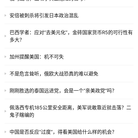
安倍被刺杀将引发日本政治混乱
巴西学者：应对“去美元化”，金砖国家货币R5的可行性有
多大？
加州提醒美国：机不可失
不是危言耸听，俄欧大战恐真的难以避免
刚刚胜选的泰国远进党，会是一个“亲美政党”吗？
佩洛西专机185公里安全距离，美军说敢靠近就击落？二
鬼子瞎编的
中国是否反应“过度”，得看美国给什么样的机会？