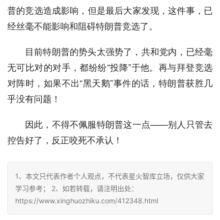
普的竞选造成影响，但是最后大家发现，这件事，已
经丝毫不能影响和阻碍特朗普竞选了。
目前特朗普的势头太强势了，共和党内，已经毫
无可比对的对手，都纷纷“投降”于他。再与拜登竞选
对阵时，如果不出“黑天鹅”事件的话，特朗普获胜几
乎没有问题！
因此，不得不佩服特朗普这一点——别人只管去
控告好了，反正咬死不承认！
1、本文只代表作者个人观点，不代表星火智库立场，仅供大家
学习参考； 2、如若转载，请注明出处：
https://www.xinghuozhiku.com/412348.html