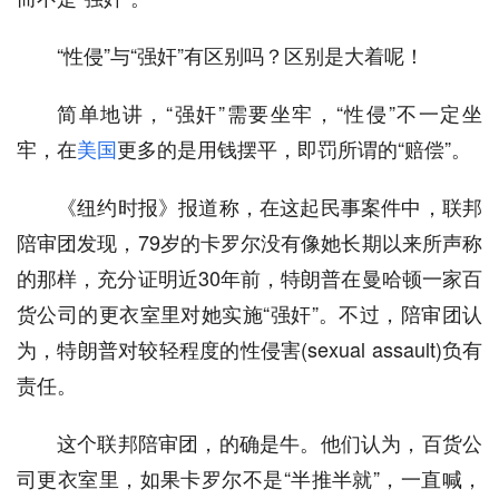
“性侵”与“强奸”有区别吗？区别是大着呢！
简单地讲，“强奸”需要坐牢，“性侵”不一定坐
牢，在
美国
更多的是用钱摆平，即罚所谓的“赔偿”。
《纽约时报》报道称，在这起民事案件中，联邦
陪审团发现，79岁的卡罗尔没有像她长期以来所声称
的那样，充分证明近30年前，特朗普在曼哈顿一家百
货公司的更衣室里对她实施“强奸”。不过，陪审团认
为，特朗普对较轻程度的性侵害(sexual assault)负有
责任。
这个联邦陪审团，的确是牛。他们认为，百货公
司更衣室里，如果卡罗尔不是“半推半就”，一直喊，