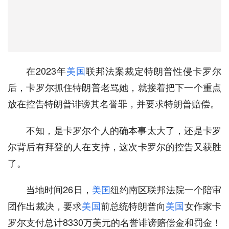
在2023年
美国
联邦法案裁定特朗普性侵卡罗尔
后，卡罗尔抓住特朗普老骂她，就接着把下一个重点
放在控告特朗普诽谤其名誉罪，并要求特朗普赔偿。
不知，是卡罗尔个人的确本事太大了，还是卡罗
尔背后有拜登的人在支持，这次卡罗尔的控告又获胜
了。
当地时间26日，
美国
纽约南区联邦法院一个陪审
团作出裁决，要求
美国
前总统特朗普向
美国
女作家卡
罗尔支付总计8330万美元的名誉诽谤赔偿金和罚金！