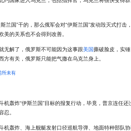
斯兰国”干的，那么俄军会对“伊斯兰国”发动毁灭式打击
欧美的关系也不会得到改善。
就无解了，俄罗斯不可能因为这事跟
美国
撕破脸皮，实锤
西方有关，俄罗斯只能把气撒在乌克兰身上。
斗机轰炸“伊斯兰国”目标的报复行动，毕竟，普京连任还
容忍。
斗机轰炸、海上舰艇发射口径巡航导弹、地面特种部队协