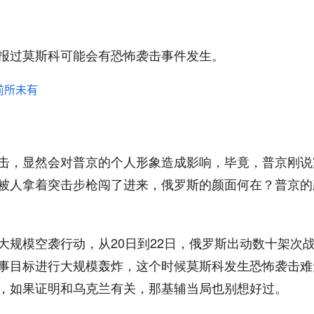
报过莫斯科可能会有恐怖袭击事件发生。
击，显然会对普京的个人形象造成影响，毕竟，普京刚说
被人拿着突击步枪闯了进来，俄罗斯的颜面何在？普京的
大规模空袭行动，从20日到22日，俄罗斯出动数十架次
事目标进行大规模轰炸，这个时候莫斯科发生恐怖袭击难
，如果证明和乌克兰有关，那基辅当局也别想好过。