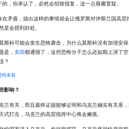
”干的，你承认了，必然会招致报复，这一点毋庸置疑。
间存在矛盾，搞出这样的事情就会让俄罗斯对伊斯兰国高层
然是会捞到好处。
莫斯科可能会发生恐怖袭击，为什么莫斯科没有加强安保
题是，
美国
都通报了，这些恐怖分子怎么还如期上演了空
连？
些影响？
克兰有关，而且最终证据能够证明和乌克兰确实有关系，
灭式打击，乌克兰的高层指挥中心将会瘫痪。
北约国家进入乌克兰，包括指挥官，乌克兰将很快变得群