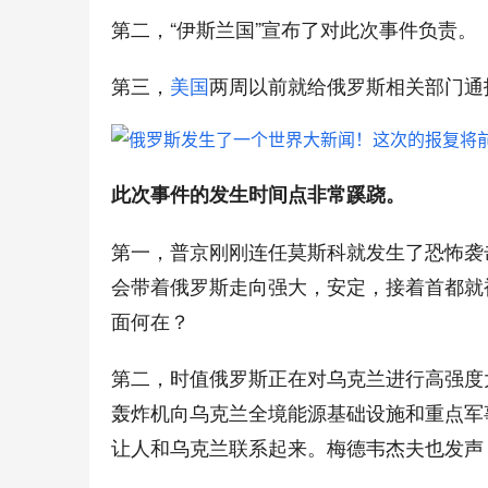
第二，“伊斯兰国”宣布了对此次事件负责。
第三，
美国
两周以前就给俄罗斯相关部门通
此次事件的发生时间点非常蹊跷。
第一，普京刚刚连任莫斯科就发生了恐怖袭
会带着俄罗斯走向强大，安定，接着首都就
面何在？
第二，时值俄罗斯正在对乌克兰进行高强度
轰炸机向乌克兰全境能源基础设施和重点军
让人和乌克兰联系起来。梅德韦杰夫也发声