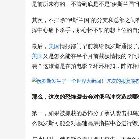
是前所未有的，不管到底是不是“伊斯兰国
其次，不排除“伊斯兰国”的分支和总部之
挥中心痛下杀手，那心怀不轨的想上位的自
最后，
美国
情报部门早前就给俄罗斯通报了
美国
又是怎么能在半个月前截获情报的？问
袭？这难道是在拍电影？环环相扣，阵阵相
那么，这次的恐怖袭击会对俄乌冲突造成哪
第一，如果被抓获的恐怖分子承认袭击和乌
么俄罗斯可能会对基辅高层指挥中心进行毁
与此同时，俄罗斯会发出严正警告，不允许