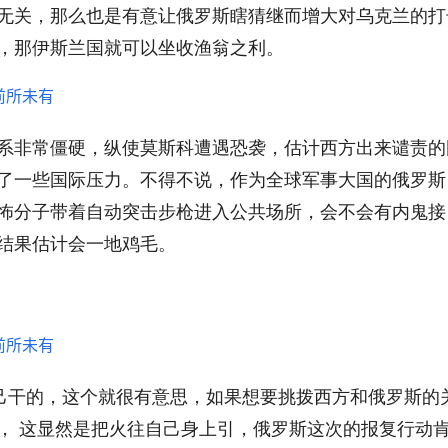
无关，那么也是有意让俄罗斯瞎猜继而增大对乌克兰的打
，那伊斯兰国就可以坐收渔翁之利。
系非常僵硬，纵使莫斯科遭遇恐袭，估计西方出来谴责的
了一些国际压力。不得不说，作为全球军事大国的俄罗斯
怖分子带着自动突击步枪进入公共场所，会不会有内鬼接
结果估计会一地鸡毛。
己干的，这个就很有意思，如果想要挑拨西方和俄罗斯的
， 这显然是把火往自己身上引，俄罗斯这次的报复行动