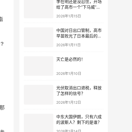
李在明还是没忍住，开场
给了高市一个“下马威”，
还特意提到中国
2026年1月15日
指
中国对日出口管制，高市
早苗败光了日本最后的国
运
？
2026年1月11日
灭亡是必然的！
2026年1月10日
光伏取消出口退税，释放
了怎样的信号？
2026年1月12日
那
中东大国伊朗，只有六成
的波斯人？剩下的是谁？
龙
2026年1月14日