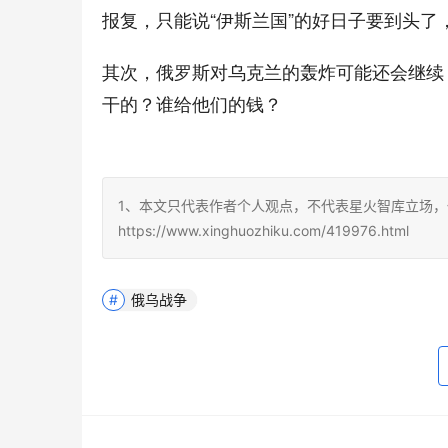
报复，只能说“伊斯兰国”的好日子要到头
其次，俄罗斯对乌克兰的轰炸可能还会继续
干的？谁给他们的钱？
1、本文只代表作者个人观点，不代表星火智库立场，
https://www.xinghuozhiku.com/419976.html
俄乌战争