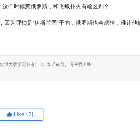
了，这个时候惹俄罗斯，和飞蛾扑火有啥区别？
，因为哪怕是“伊斯兰国”干的，俄罗斯也会瞎猜，谁让他
仅供大家学习参考； 2、如若转载，请注明出处：
Like
(2)