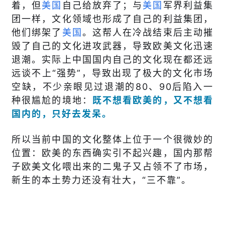
着，但
美国
自己给放弃了；与
美国
军界利益集
团一样，文化领域也形成了自己的利益集团，
他们绑架了
美国
。这帮人在冷战结束后主动摧
毁了自己的文化进攻武器，导致欧美文化迅速
退潮。实际上中国国内自己的文化现在都还远
远谈不上“强势”，导致出现了极大的文化市场
空缺，不少亲眼见过退潮的80、90后陷入一
种很尴尬的境地：
既不想看欧美的，又不想看
国内的，只好去发呆。
所以当前中国的文化整体上位于一个很微妙的
位置：欧美的东西确实引不起兴趣，国内那帮
子欧美文化喂出来的二鬼子又占领不了市场，
新生的本土势力还没有壮大，“三不靠”。