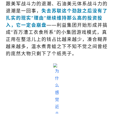
跟美军战斗力的退潮、石油美元体系战斗力的
退潮是一回事，
失去苏联这个劲敌之后没有了
扎实的现实“理由”继续维持那么高的投资投
入，它一定会崩盘
——利益集团开始形成并搞
成“百万漕工衣食所系”的小集团游戏模式，真
正用在整活儿上的钱占比越来越少，凑合糊弄
越来越多，温水煮青蛙之下不知不觉之间曾经
的庞然大物只剩下了个纸壳子。