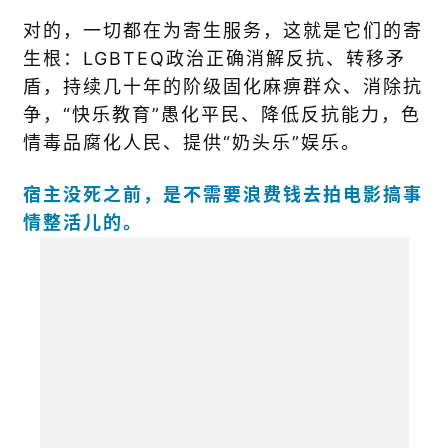
对的，一切都在为寄生服务，这就是它们的寄
生根：LGBTEQ政治正确消解反抗、转移矛
盾，持续几十年的阶级固化麻痹群众、消除抗
争，“快乐教育”愚化平民、降低反抗能力，色
情毒品腐化人民、提供“奶头乐”娱乐。
宿主没死之前，是不需要浪费钱去拍电影搞事
情整活儿的。