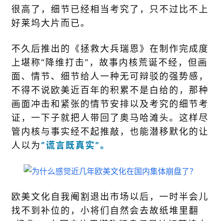
很高了，细节已经相当考究了，只不过比不上
好莱坞大片而已。
不久后推出的《拯救大兵瑞恩》在制作完成度
上堪称“降维打击”，故事内核荒诞不经，但画
面、情节、细节给人一种无可辩驳的强势感，
不得不说欧美近百年的积累不是白给的，那种
画面冲击和紧张的情节安排以及考究的细节考
证，一下子就把人带回了奥马哈滩头。这样尽
管内核与事实经不起推敲，也能潜移默化的让
人以为
“谎言既真实”。
欧美文化自我阉割退出市场以后，一时半会儿
找不到补位的，小将们自然会去故纸堆里翻