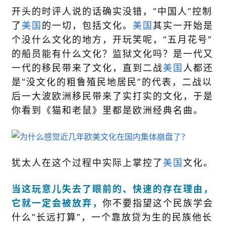
开头的时评人说的话确实没错，“中国人”控制
了
美国
的一切，包括文化。
美国
其实一开始是
个没什么文化的地方，开玩笑呢，“五月花号”
的船员能有什么文化？监狱文化吗？是一代又
一代的移民带来了文化，直到二战
美国
人都还
是“没文化的粗鲁殖民地居民”的代表，二战以
后一大波欧洲移民带来了实打实的文化，于是
你看到《猫和老鼠》里都是欧洲经典名曲。
犹太人在这个过程中实际上掌控了
美国
文化。
当这玩意儿失去了眼前的、快速的存在理由，
它就一定会被放弃，
你不要指望这个民族学会
什么“长远打算”，一个靠放贷为生的民族他长