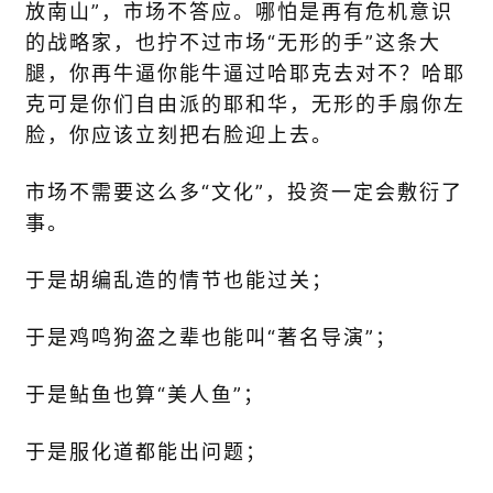
放南山”，市场不答应。哪怕是再有危机意识
的战略家，也拧不过市场“无形的手”这条大
腿，你再牛逼你能牛逼过哈耶克去对不？哈耶
克可是你们自由派的耶和华，无形的手扇你左
脸，你应该立刻把右脸迎上去。
市场不需要这么多“文化”，投资一定会敷衍了
事。
于是胡编乱造的情节也能过关；
于是鸡鸣狗盗之辈也能叫“著名导演”；
于是鲇鱼也算“美人鱼”；
于是服化道都能出问题；