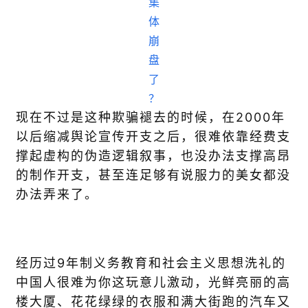
现在不过是这种欺骗褪去的时候，在2000年
以后缩减舆论宣传开支之后，很难依靠经费支
撑起虚构的伪造逻辑叙事，也没办法支撑高昂
的制作开支，甚至连足够有说服力的美女都没
办法弄来了。
经历过9年制义务教育和社会主义思想洗礼的
中国人很难为你这玩意儿激动，光鲜亮丽的高
楼大厦、花花绿绿的衣服和满大街跑的汽车又