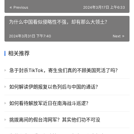
Previous
2024年3月17日 上午6:33
为什么中国看似侵略性不强，却有那么大领土？
2024年3月31日 下午7:40
Next
相关推荐
急于封杀TikTok，寄生虫们真的不顾美国死活了吗？
如何解读伊朗报复以色列后与中国的通话？
如何看待解放军近日在南海战斗巡逻？
挑拨离间的假台湾网军？其实他们功不可没