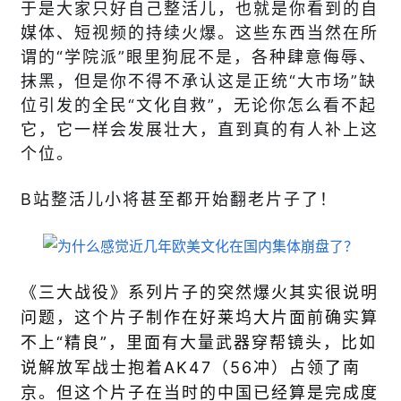
于是大家只好自己整活儿，也就是你看到的自
媒体、短视频的持续火爆。这些东西当然在所
谓的“学院派”眼里狗屁不是，各种肆意侮辱、
抹黑，但是你不得不承认这是正统“大市场”缺
位引发的全民“文化自救”，无论你怎么看不起
它，它一样会发展壮大，直到真的有人补上这
个位。
B站整活儿小将甚至都开始翻老片子了！
《三大战役》系列片子的突然爆火其实很说明
问题，这个片子制作在好莱坞大片面前确实算
不上“精良”，里面有大量武器穿帮镜头，比如
说解放军战士抱着AK47（56冲）占领了南
京。但这个片子在当时的中国已经算是完成度