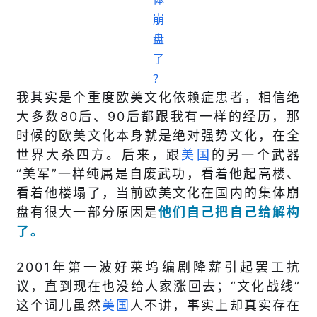
我其实是个重度欧美文化依赖症患者，相信绝
大多数80后、90后都跟我有一样的经历，那
时候的欧美文化本身就是绝对强势文化，在全
世界大杀四方。后来，跟
美国
的另一个武器
“美军”一样纯属是自废武功，看着他起高楼、
看着他楼塌了，当前欧美文化在国内的集体崩
盘有很大一部分原因是
他们
自己把自己给解构
了
。
2001年第一波好莱坞编剧降薪引起罢工抗
议，直到现在也没给人家涨回去；“文化战线”
这个词儿虽然
美国
人不讲，事实上却真实存在