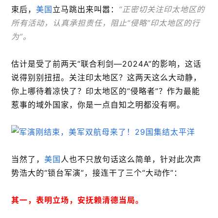
束后，
美国
立马跳出来叫嚣：
“正密切关注印太地区的
所有活动，认真承担责任，阻止“侵略”印太地区的行
为”。
估计是受了前两天“联合利剑—2024A”的影响，这话
说得别别扭扭。关注印太地区？这两天这么大动静，
你上哪待着凉快了？印太地区的“侵略者”？作为最能
惹事的域外国家，你是一点自知之明都没有啊。
当然了，
美国
人也不只放句话这么简单，针对此次声
势浩大的“锁台军演”，接连干了三个“大动作”：
其一，表明立场，安抚赖清德当局。