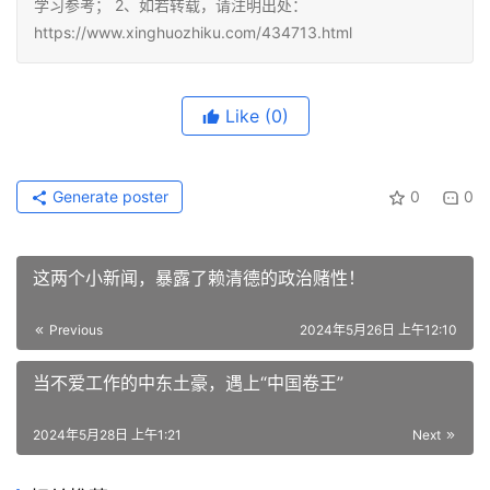
学习参考； 2、如若转载，请注明出处：
https://www.xinghuozhiku.com/434713.html
Like
(0)
Generate poster
0
0
这两个小新闻，暴露了赖清德的政治赌性！
Previous
2024年5月26日 上午12:10
当不爱工作的中东土豪，遇上“中国卷王”
2024年5月28日 上午1:21
Next