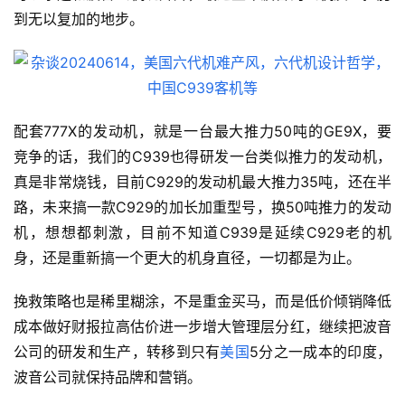
到无以复加的地步。
配套777X的发动机，就是一台最大推力50吨的GE9X，要
竞争的话，我们的C939也得研发一台类似推力的发动机，
真是非常烧钱，目前C929的发动机最大推力35吨，还在半
路，未来搞一款C929的加长加重型号，换50吨推力的发动
机，想想都刺激，目前不知道C939是延续C929老的机
身，还是重新搞一个更大的机身直径，一切都是为止。
挽救策略也是稀里糊涂，不是重金买马，而是低价倾销降低
成本做好财报拉高估价进一步增大管理层分红，继续把波音
公司的研发和生产，转移到只有
美国
5分之一成本的印度，
波音公司就保持品牌和营销。