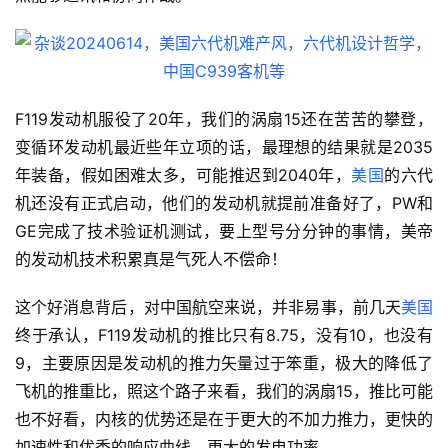
F119发动机服役了20年，我们的涡扇15还在苦苦的攀登，
变循环发动机最近些年立项的话，最理想的结果就是2035
年装备，假如困难太多，可能推迟到2040年，
美国
的六代
机还没有正式启动，他们的发动机就提前准备好了，PW和
GE完成了技术验证机测试，要上型号分分钟的事情，美帝
的发动机技术积累真是气死人不偿命！
这个好消息背后，对中国航空来说，并非易事，前几天
美国
终于承认，F119发动机的推比只有8.75，没有10，也没有
9，主要原因是发动机的推力矢量过于笨重，极大的降低了
飞机的推重比，照这个路子来看，我们的涡扇15，推比可能
也不好看，内核的优势还是在于更大的不加力推力，更快的
加速性和优秀的响应曲线，更大的发电功率。