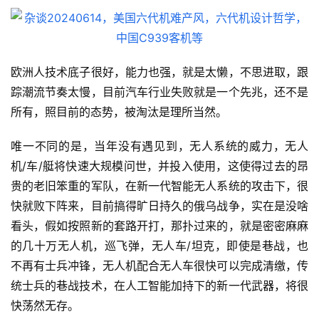
欧洲人技术底子很好，能力也强，就是太懒，不思进取，跟
踪潮流节奏太慢，目前汽车行业失败就是一个先兆，还不是
所有，照目前的态势，被淘汰是理所当然。
唯一不同的是，当年没有遇见到，无人系统的威力，无人
机/车/艇将快速大规模问世，并投入使用，这使得过去的昂
贵的老旧笨重的军队，在新一代智能无人系统的攻击下，很
快就败下阵来，目前搞得旷日持久的俄乌战争，实在是没啥
看头，假如按照新的套路开打，那扑过来的，就是密密麻麻
的几十万无人机，巡飞弹，无人车/坦克，即使是巷战，也
不再有士兵冲锋，无人机配合无人车很快可以完成清缴，传
统士兵的巷战技术，在人工智能加持下的新一代武器，将很
快荡然无存。