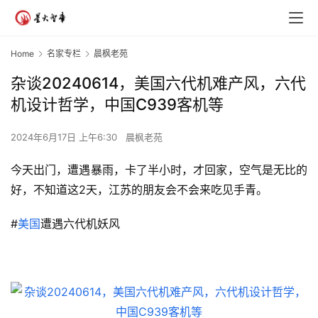
Home
名家专栏
晨枫老苑
杂谈20240614，美国六代机难产风，六代
机设计哲学，中国C939客机等
2024年6月17日 上午6:30
晨枫老苑
今天出门，遭遇暴雨，卡了半小时，才回家，空气是无比的
好，不知道这2天，江苏的朋友会不会来吃见手青。
#
美国
遭遇六代机妖风