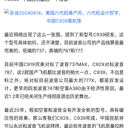
最近网络出现了这么一张图，提到了新型号C939研发，这
个型号具体如何，还不清楚，目前波音公司的产品线算是最
完美的，低端的737，高端的787和777.
目前中国C919完美对标了波音737MAX，C929对标波音
787，这2款国产飞机都比波音的稍大一点，C939，不出意
料之外，将对标目前波音公司最大的777X，都是双发设
计，更早的四发波音747和空客A380由于经济性原因，最
近1 2年已经关闭生产线彻底退出历史舞台。
最近20年，假如空客和波音没有开发全新的型号，具有碾
压性的效果，那么等我们C929，C939完成，中国民航将
可以永远和波音飞机说拜拜，最近些年波音的飞机质量拉胯