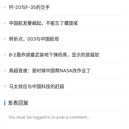
歼-20与F-35的交手
中国航发要崛起，不能忘了螺旋桨
转折点，003与中国航母
B-2轰炸胡塞武装地下弹药库，显示的是尴尬
高超音速：是时候中国帮NASA改作业了
马太效应与中国科技的赶超
发表回复
You must be logged in to post a comment...