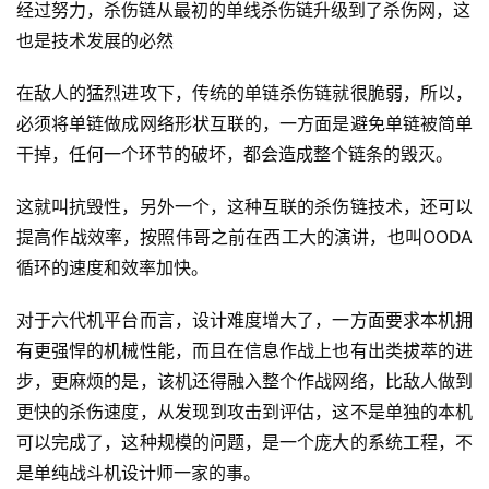
经过努力，杀伤链从最初的单线杀伤链升级到了杀伤网，这
也是技术发展的必然
在敌人的猛烈进攻下，传统的单链杀伤链就很脆弱，所以，
必须将单链做成网络形状互联的，一方面是避免单链被简单
干掉，任何一个环节的破坏，都会造成整个链条的毁灭。
这就叫抗毁性，另外一个，这种互联的杀伤链技术，还可以
提高作战效率，按照伟哥之前在西工大的演讲，也叫OODA
循环的速度和效率加快。
对于六代机平台而言，设计难度增大了，一方面要求本机拥
有更强悍的机械性能，而且在信息作战上也有出类拔萃的进
步，更麻烦的是，该机还得融入整个作战网络，比敌人做到
更快的杀伤速度，从发现到攻击到评估，这不是单独的本机
可以完成了，这种规模的问题，是一个庞大的系统工程，不
是单纯战斗机设计师一家的事。