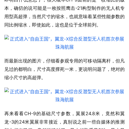
-21
本，确切的说可能是一枚按照鹰击
构型制作的无人机专
用型高超弹，当然尺寸的缩水，也就意味着某些性能参数的
同比例缩水，即使如此，这也是位于全球前列。
而最新出现的图片，仔细看参观专用的可移动隔离杆，但凡
见过的都明白，尺寸高度撑死一米，更说明问题了，绝对的
缩小尺寸的高超弹。
CH-9
24.8
再来看看
的基础尺寸参数，翼展
米，竟然和翼
-3
24
龙
的
米翼展非常接近，真别说之前一些自媒体的推测