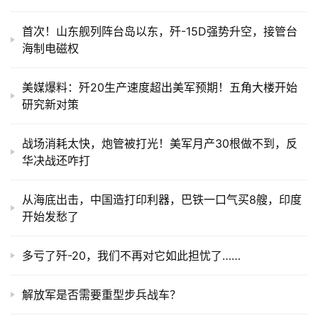
首次！山东舰列阵台岛以东，歼-15D强势升空，接管台
海制电磁权
美媒爆料：歼20生产速度超出美军预期！五角大楼开始
研究新对策
战场消耗太快，炮管被打光！美军月产30根做不到，反
华决战还咋打
从海底出击，中国造打印利器，巴铁一口气买8艘，印度
开始发愁了
多亏了歼-20，我们不再对它如此担忧了……
解放军是否需要重型步兵战车？