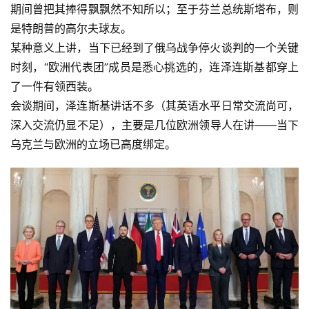
期间曾把其捧得飘飘然不知所以；至于芬兰总统斯塔布，则
是特朗普的高尔夫球友。
某种意义上讲，当下已经到了俄乌战争停火谈判的一个关键
时刻，“欧洲代表团”成员是悉心挑选的，连泽连斯基都穿上
了一件有领西装。
会谈期间，泽连斯基讲话不多（其英语水平日常交流尚可，
深入交流仍显不足），主要是几位欧洲领导人在讲——当下
乌克兰与欧洲的立场已高度绑定。