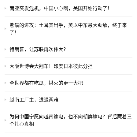
南亚突发危机，中国小心啊，美国开始行动了！
熊猫的进攻：土耳其出手，美以中东最大劲敌，终于来
了！
特朗普，让苏联再次伟大？
大阪世博会大翻车！印度日本彼此分担
全世界都在吃瓜，拱火的更一大把
越南工厂主，进退两难
为何中国宁愿向越南输电，也不向朝鲜输电？背后藏着三
个扎心真相