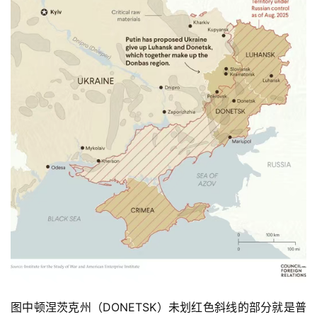
图中顿涅茨克州（DONETSK）未划红色斜线的部分就是普