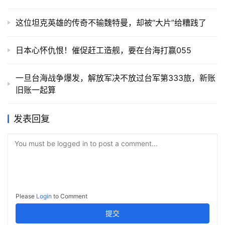
这位坦克英雄的传奇不输魏特曼，却被“大片”给糟践了
日本心怀仇恨！催促赶工造舰，要在台海打赢055
一旦台海战争爆发，解放军决不放过台军第333旅，新账
旧账一起算
发表回复
You must be logged in to post a comment...
Please
Login
to Comment
提交