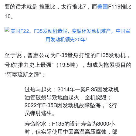
要的话术就是 推重比，太行推比7，而
美国
F119推比
10。
至于说，普惠公司为F-35量身打造的F135发动机，
号称“推力史上最强”（19.5吨），却成为拖累项目的
“阿喀琉斯之踵”：
过热与起火：2014年一架F-35因发动机
油管破裂导致地面起火，全机烧毁；
2022年F-35B因发动机故障坠海，飞行
员弹射逃生。
寿命缩水：F135的设计寿命为8000小
时，但实际使用中因高温高压腐蚀，部