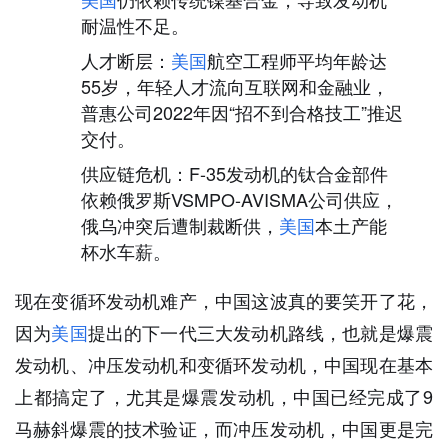
耐温性不足。
人才断层：
美国
航空工程师平均年龄达
55岁，年轻人才流向互联网和金融业，
普惠公司2022年因“招不到合格技工”推迟
交付。
供应链危机：F-35发动机的钛合金部件
依赖俄罗斯VSMPO-AVISMA公司供应，
俄乌冲突后遭制裁断供，
美国
本土产能
杯水车薪。
现在变循环发动机难产，中国这波真的要笑开了花，
因为
美国
提出的下一代三大发动机路线，也就是爆震
发动机、冲压发动机和变循环发动机，中国现在基本
上都搞定了，尤其是爆震发动机，中国已经完成了9
马赫斜爆震的技术验证，而冲压发动机，中国更是完