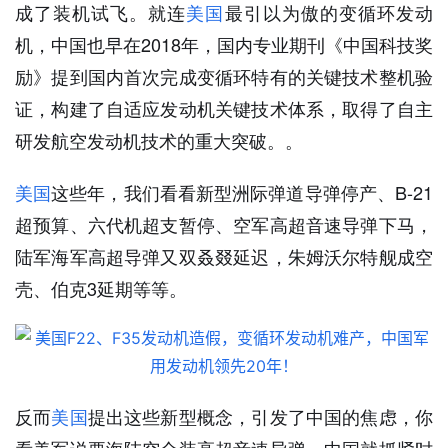
成了装机试飞。就连
美国
最引以为傲的变循环发动
机，中国也早在2018年，国内专业期刊《中国科技奖
励》提到国内首次完成变循环特有的关键技术整机验
证，构建了自适应发动机关键技术体系，取得了自主
研发航空发动机技术的重大突破。。
美国
这些年，我们看看新型洲际弹道导弹停产、B-21
超预算、六代机超支暂停、空军高超音速导弹下马，
陆军海军高超导弹又双叒叕延迟，朱姆沃尔特舰成空
壳、伯克3延期等等。
反而
美国
提出这些新型概念，引发了中国的焦虑，你