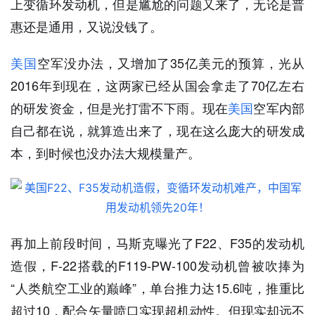
上变循环发动机，但是尴尬的问题又来了，无论是普
惠还是通用，又说没钱了。
美国
空军没办法，又增加了35亿美元的预算，光从
2016年到现在，这两家已经从国会拿走了70亿左右
的研发资金，但是光打雷不下雨。现在
美国
空军内部
自己都在说，就算造出来了，现在这么庞大的研发成
本，到时候也没办法大规模量产。
再加上前段时间，马斯克曝光了F22、F35的发动机
造假，F-22搭载的F119-PW-100发动机曾被吹捧为
“人类航空工业的巅峰”，单台推力达15.6吨，推重比
超过10，配合矢量喷口实现超机动性。但现实却远不