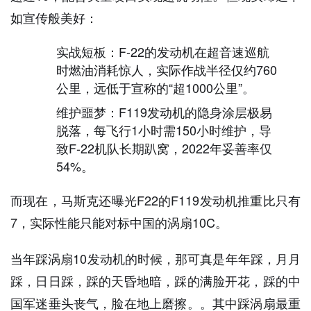
如宣传般美好：
实战短板：F-22的发动机在超音速巡航
时燃油消耗惊人，实际作战半径仅约760
公里，远低于宣称的“超1000公里”。
维护噩梦：F119发动机的隐身涂层极易
脱落，每飞行1小时需150小时维护，导
致F-22机队长期趴窝，2022年妥善率仅
54%。
而现在，马斯克还曝光F22的F119发动机推重比只有
7，实际性能只能对标中国的涡扇10C。
当年踩涡扇10发动机的时候，那可真是年年踩，月月
踩，日日踩，踩的天昏地暗，踩的满脸开花，踩的中
国军迷垂头丧气，脸在地上磨擦。。其中踩涡扇最重