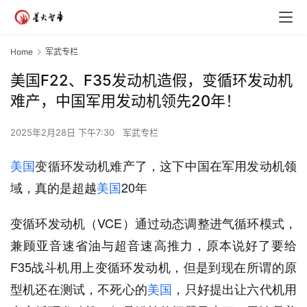
Home
军武专栏
美国F22、F35发动机造假，变循环发动机
难产，中国军用发动机领先20年！
2025年2月28日 下午7:30
军武专栏
美国
变循环发动机难
产了，这下中国在军用发动机领
域，真的是超越
美国
20年
变循环发动机（VCE）通过动态调整进气循环模式，
兼顾亚音速省油与超音速高推力，原本说好了要给
F35战斗机用上变循环发动机，但是到现在所谓的原
型机还在测试，不死心的
美国
，只好提出让六代机用