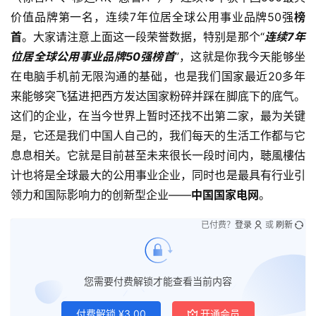
价值品牌第一名，连续7年位居全球公用事业品牌50强
榜
首
。大家请注意上面这一段荣誉数据，特别是那个“
连续7年
位居全球公用事业品牌50强
榜首
”，这就是你我今天能够坐
在电脑手机前无限沟通的基础，也是我们国家最近20多年
来能够突飞猛进把西方发达国家粉碎并踩在脚底下的底气。
这们的企业，在当今世界上暂时还找不出第二家，最为关键
是，它还是我们中国人自己的，我们每天的生活工作都与它
息息相关。它就是目前甚至未来很长一段时间内，聴風樓估
计也将是全球最大的公用事业企业，同时也是最具有行业引
领力和国际影响力的创新型企业——
中国国家电网
。
已付费？
登录
或
刷新
您需要付费解锁才能查看当前内容
付费解锁
¥
3.00
开通会员