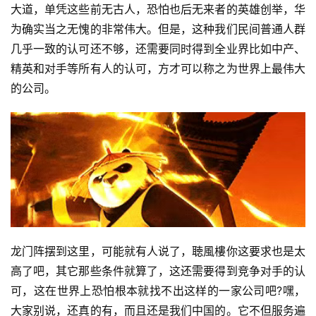
大道，单凭这些前无古人，恐怕也后无来者的英雄创举，华
为确实当之无愧的非常伟大。但是，这种我们民间普通人群
几乎一致的认可还不够，还需要同时得到全业界比如中产、
精英和对手等所有人的认可，方才可以称之为世界上最伟大
的公司。
龙门阵摆到这里，可能就有人说了，聴風樓你这要求也是太
高了吧，其它那些条件就算了，这还需要得到竞争对手的认
可，这在世界上恐怕根本就找不出这样的一家公司吧?嘿，
大家别说，还真的有，而且还是我们中国的。它不但服务遍