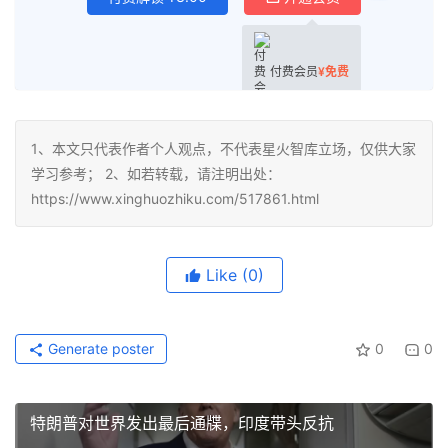
付费会员
¥
免费
1、本文只代表作者个人观点，不代表星火智库立场，仅供大家
学习参考； 2、如若转载，请注明出处：
https://www.xinghuozhiku.com/517861.html
Like
(0)
Generate poster
0
0
特朗普对世界发出最后通牒，印度带头反抗