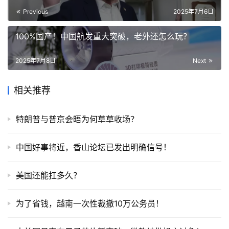
Previous
2025年7月6日
100%国产！中国航发重大突破，老外还怎么玩？
2025年7月8日
Next
相关推荐
特朗普与普京会晤为何草草收场？
中国好事将近，香山论坛已发出明确信号！
美国还能扛多久？
为了省钱，越南一次性裁撤10万公务员！