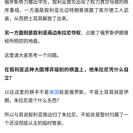
俄罗斯势力撤出中东，叙利亚首先出现了权力真空导致的秩
序重组，一方面是叙利亚北边特朗普搞散了库尔德工人武
装，从而把土耳其解放了出来。
另一方面则是叙利亚南边朱拉尼夺权
，占据了俄罗斯伊朗曾
经所把控的地盘。
这里请大家思考一个问题。
在叙利亚这种大国博弈级别的棋盘上，他朱拉尼凭什么自
立？
以往这里的棋手不是
美国
就是俄罗斯，不是土耳其就是伊
朗，朱拉尼是个什么东西？
所以与其说叙利亚南边归了朱拉尼，不如说是暂时归属了一
个还没彻底认主的临时管家。