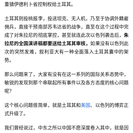
重镇伊德利卜省控制权给土耳其。
土耳其则投桃报李，投送坦克、无人机，乃至于协调外籍雇
佣兵，直接干预南部苏韦达省的战争，直至在这个过程中完
成了对朱拉尼的彻底掌控，甚至就连此次以色列袭击后，
朱
拉尼的全国演讲稿都要送给土耳其审核，
如果没有以色列此
次的突然发难，叙利亚大有一种全面落入土耳其囊中的架
势。
那么问题来了，大家有没有在这一系列的国际关系态势中，
敏锐的发现到那个串联起所有事件以及各方态度的核心问题
呢？
这个核心问题很简单，就是土耳其和
美国
、以色列的博弈正
式升级了。
我们曾经说过，中东之所以中国不愿深度卷入其中，就是因