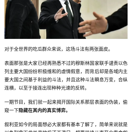
对于全世界的吃瓜群众来说，这场斗法有两张面皮。
表面那张是大家已经再熟悉不过的穆斯林国家联手谴责以色
列主要大国纷纷积极维和的虚情假意，而背后却是各域内主
要大国之间基于利益的斗法，并且这种斗法瞬息万变，合纵
连横，以至于接连出现种种光速的反转。
一期节目，我们就一起来揭开国际关系那层表面的伪装，偷
窥一下
隐藏在其内的真实博弈。
叙利亚如今的局面想必大家都有基本了解了，简单来说就是