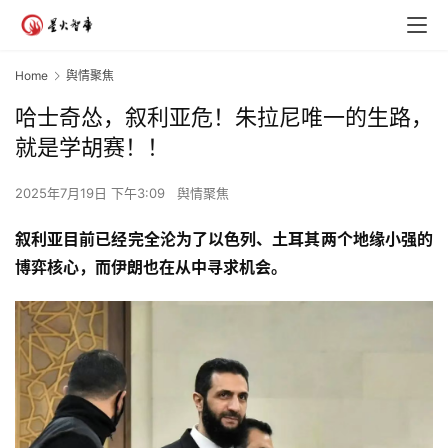
Home
舆情聚焦
哈士奇怂，叙利亚危！朱拉尼唯一的生路，
就是学胡赛！！
2025年7月19日 下午3:09
舆情聚焦
叙利亚目前已经完全沦为了以色列、土耳其两个地缘小强的
博弈核心，而伊朗也在从中寻求机会。