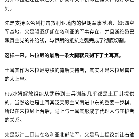
列。
先是支持以色列打击叙利亚境内的伊朗军事基地，如t四空
军基地，又是驱逐伊朗在叙利亚的军事存在，并且断绝黎巴
嫩真主党的补给线，与伊朗的抵抗之弧完成了彻底切割。
这样一来，朱拉尼的最后一条大腿就只剩下了土耳其。
土耳其作为朱拉尼夺权的背后支持者，其实才是朱拉尼真正
的太上皇。
hts沙姆解放组织从武器到士兵训练几乎都是土耳其提供
的。当然这也是土耳其泛突厥主义南进中东的重要一步棋。
所以在朱拉尼上台后，马上与土耳其形成了代理人与庇护者
的关系。
先是默许土耳其在叙利亚北部驻军，又是马上提议割让石油