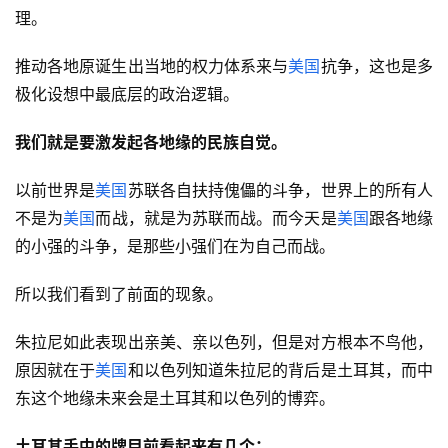
理。
推动各地原诞生出当地的权力体系来与
美国
抗争，这也是多
极化设想中最底层的政治逻辑。
我们就是要激发起各地缘的民族自觉。
以前世界是
美国
苏联各自扶持傀儡的斗争，世界上的所有人
不是为
美国
而战，就是为苏联而战。而今天是
美国
跟各地缘
的小强的斗争，是那些小强们在为自己而战。
所以我们看到了前面的现象。
朱拉尼如此表现出亲美、亲以色列，但是对方根本不鸟他，
原因就在于
美国
和以色列知道朱拉尼的背后是土耳其，而中
东这个地缘未来会是土耳其和以色列的博弈。
土耳其手中的牌目前看起来有几个；