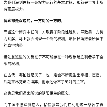
为我们深刻理解一条权力运行的基本逻辑，那就是世界上所
有顶层权力。
博弈都是双边的，一方对另一方的。
而当这个博弈中任何一方取得了阶段性胜利，导致另一方势
力瓦解，马上就会出现一个新的权利，填补掉落败者所留下
的真空地带。
请注意这里的关键在于不可能存在一种现象是胜利者拿下全
部的权利。
在古代，哪怕就是天子，也一定会不断诞生出宰相、宦官，
后期东林党与之博弈，他永远做不了绝对的主宰。
这也是我们道家所说的阴阳相生的概念。
而中国不愿深度卷入，恰恰就是我们在利用这一条哲学真