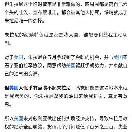
但朱拉尼这个临时管家是非常难做的，四周围都是高自己六
个头的壮汉，宣布跟谁走，都会被其他人打死，绥靖就成了
朱拉尼唯一的选择。
朱拉尼的绥靖特色就是都是我大哥，谁想要利益我主动切
割。
对于
美国
，朱拉尼在五月争取到了会晤的机会，并与
美国
签
署了亚伯拉罕协议，同意帮助
美国
驱赶伊朗势力，并奉献自
己的油气田资源。
但
美国
人似乎有点瞧不起朱拉尼
，感觉好像是这块地本来就
是我老美的，你朱拉尼拿我的油田来给我进贡，真是有意
思。
所以
美国
未对叙利亚做出任何实质经济支持，导致朱拉尼政
权的经济全面崩溃，货币几个月间贬值了百分之三百，失业