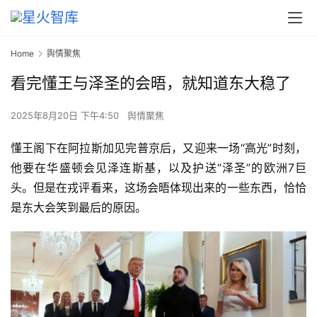
Home
舆情聚焦
看完懂王与泽圣的会晤，就知道东大稳了
2025年8月20日 下午4:50
舆情聚焦
懂王阁下在阿拉斯加见完普京后，又迎来一场“高光”时刻，
他要在华盛顿会见泽连斯基，以及护送“泽圣”的欧洲7巨
头。但是在戎评看来，这场会晤体现出来的一些东西，恰恰
是东大会笑到最后的原因。