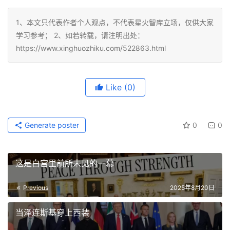
1、本文只代表作者个人观点，不代表星火智库立场，仅供大家
学习参考； 2、如若转载，请注明出处：
https://www.xinghuozhiku.com/522863.html
Like
(0)
Generate poster
0
0
这是白宫里前所未见的一幕
Previous
2025年8月20日
当泽连斯基穿上西装