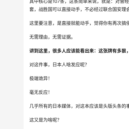
其中核心是107条，这条简单来说，就是：对曾
套，战胜国可以直接动手，不必经过联合国安理
这里要注意，是直接就能动手，觉得你有再次搞
无需理由，无需证据。
讲到这里，很多人应该能看出来：这张牌有多狠，
对这件事，日本人啥发应呢？
极端诡异！
毫无反应！
几乎所有的日本媒体，对这本应该是头版头条的
这又是为啥呢？