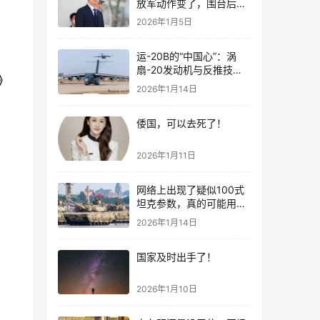
放军动作变了，围台后的
“真正杀招”曝光
2026年1月5日
运-20B的“中国心”：涡
扇-20发动机与反推技术
》
大突破！
2026年1月14日
倭国，可以去死了！
2026年1月11日
网络上出现了疑似100式
坦克参数，真的可能用了
钛合金装甲！
2026年1月14日
国家及时出手了！
2026年1月10日