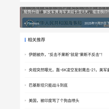
局势升级！解放军黄海军演延长至8天，福建舰领
Previous
2025年11月21日 
相关推荐
伊朗被炸，“反击不果断”就是“果断不反击”！
巴基斯坦只能战斗到底
美国，被印度骂了个狗血喷头