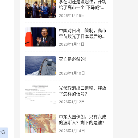
李在明还是没忍住，开场
给了高市一个“下马威”，
还特意提到中国
2026年1月15日
中国对日出口管制，高市
早苗败光了日本最后的国
运
2026年1月11日
灭亡是必然的！
2026年1月10日
光伏取消出口退税，释放
了怎样的信号？
2026年1月12日
中东大国伊朗，只有六成
的波斯人？剩下的是谁？
2026年1月14日
新