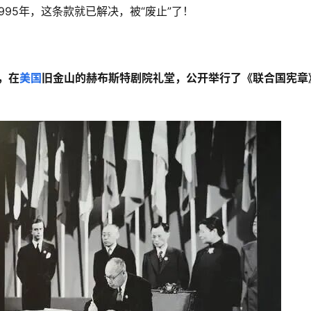
95年，这条款就已解决，被“废止”了！
号，在
美国
旧金山的赫布斯特剧院礼堂，公开举行了《联合国宪章