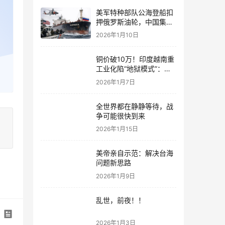
美军特种部队公海登船扣
押俄罗斯油轮，中国集装
箱武装船早有准备？
2026年1月10日
铜价破10万！印度越南重
工业化陷“地狱模式”：中
国当年抄底的历史红利，
2026年1月7日
再也复刻不了
全世界都在静静等待，战
争可能很快到来
2026年1月15日
美帝亲自示范：解决台海
问题新思路
2026年1月9日
乱世，前夜！！
2026年1月3日