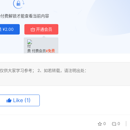
要付费解锁才能查看当前内容
锁
¥
2.00
开通会员
付费会员
¥
免费
仅供大家学习参考； 2、如若转载，请注明出处：
Like
(1)
0
0