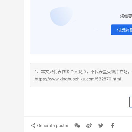
您需
付费解
1、本文只代表作者个人观点，不代表星火智库立场，
https://www.xinghuozhiku.com/532870.html
Generate poster