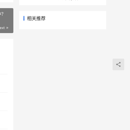
钟？
相关推荐
ext