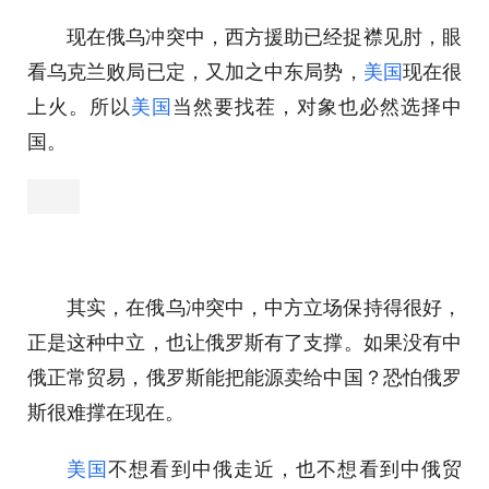
现在俄乌冲突中，西方援助已经捉襟见肘，眼
看乌克兰败局已定，又加之中东局势，
美国
现在很
上火。所以
美国
当然要找茬，对象也必然选择中
国。
其实，在俄乌冲突中，中方立场保持得很好，
正是这种中立，也让俄罗斯有了支撑。如果没有中
俄正常贸易，俄罗斯能把能源卖给中国？恐怕俄罗
斯很难撑在现在。
美国
不想看到中俄走近，也不想看到中俄贸