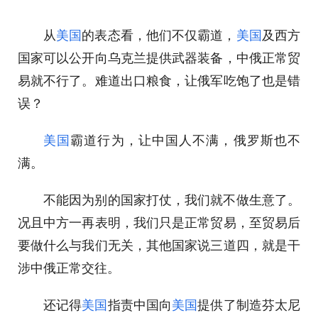
从
美国
的表态看，他们不仅霸道，
美国
及西方
国家可以公开向乌克兰提供武器装备，中俄正常贸
易就不行了。难道出口粮食，让俄军吃饱了也是错
误？
美国
霸道行为，让中国人不满，俄罗斯也不
满。
不能因为别的国家打仗，我们就不做生意了。
况且中方一再表明，我们只是正常贸易，至贸易后
要做什么与我们无关，其他国家说三道四，就是干
涉中俄正常交往。
还记得
美国
指责中国向
美国
提供了制造芬太尼