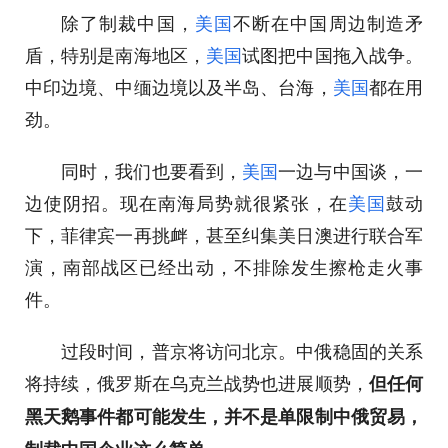
除了制裁中国，
美国
不断在中国周边制造矛
盾，特别是南海地区，
美国
试图把中国拖入战争。
中印边境、中缅边境以及半岛、台海，
美国
都在用
劲。
同时，我们也要看到，
美国
一边与中国谈，一
边使阴招。现在南海局势就很紧张，在
美国
鼓动
下，菲律宾一再挑衅，甚至纠集美日澳进行联合军
演，南部战区已经出动，不排除发生擦枪走火事
件。
过段时间，普京将访问北京。中俄稳固的关系
将持续，俄罗斯在乌克兰战势也进展顺势，
但任何
黑天鹅事件都可能发生，并不是单限制中俄贸易，