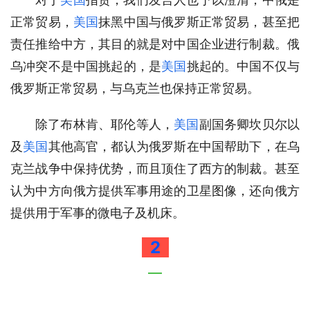
正常贸易，
美国
抹黑中国与俄罗斯正常贸易，甚至把
责任推给中方，其目的就是对中国企业进行制裁。俄
乌冲突不是中国挑起的，是
美国
挑起的。中国不仅与
俄罗斯正常贸易，与乌克兰也保持正常贸易。
除了布林肯、耶伦等人，
美国
副国务卿坎贝尔以
及
美国
其他高官，都认为俄罗斯在中国帮助下，在乌
克兰战争中保持优势，而且顶住了西方的制裁。甚至
认为中方向俄方提供军事用途的卫星图像，还向俄方
提供用于军事的微电子及机床。
2
—