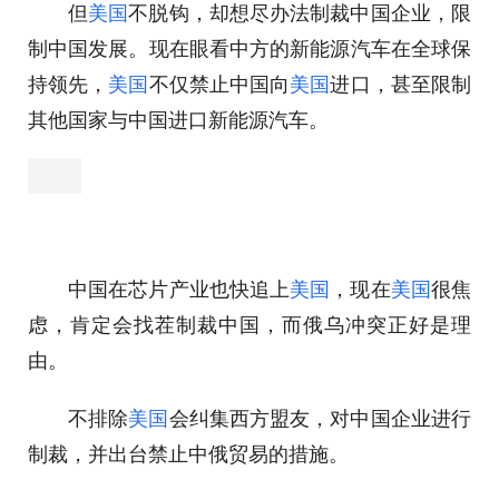
但
美国
不脱钩，却想尽办法制裁中国企业，限
制中国发展。现在眼看中方的新能源汽车在全球保
持领先，
美国
不仅禁止中国向
美国
进口，甚至限制
其他国家与中国进口新能源汽车。
中国在芯片产业也快追上
美国
，现在
美国
很焦
虑，肯定会找茬制裁中国，而俄乌冲突正好是理
由。
不排除
美国
会纠集西方盟友，对中国企业进行
制裁，并出台禁止中俄贸易的措施。