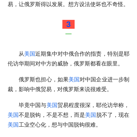
易，让俄罗斯得以发展。想方设法使坏也不奇怪。
3
—
从
美国
近期集中对中俄合作的指责，特别是耶
伦访华期间对中方的威胁，俄罗斯都看在眼里。
俄罗斯也担心，如果
美国
对中国企业进一步制
裁，影响中俄贸易，对俄罗斯来说很难受。
毕竟中国与
美国
贸易程度很深，耶伦访华称，
美国
不是脱钩，不是不想，而是
美国
脱不了，现在
美国
工业空心化，想与中国脱钩很难。