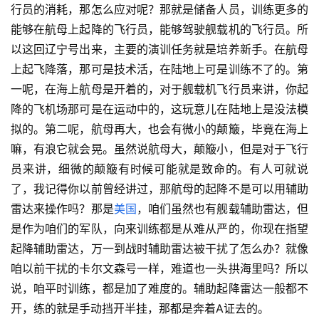
行员的消耗，那怎么应对呢？那就是储备人员，训练更多的
能够在航母上起降的飞行员，能够驾驶舰载机的飞行员。所
以这回辽宁号出来，主要的演训任务就是培养新手。在航母
上起飞降落，那可是技术活，在陆地上可是训练不了的。第
一呢，在海上航母是开着的，对于舰载机飞行员来讲，你起
降的飞机场那可是在运动中的，这玩意儿在陆地上是没法模
拟的。第二呢，航母再大，也会有微小的颠簸，毕竟在海上
嘛，有浪它就会晃。虽然说航母大，颠簸小，但是对于飞行
员来讲，细微的颠簸有时候可能就是致命的。有人可就说
了，我记得你以前曾经讲过，那航母的起降不是可以用辅助
雷达来操作吗？那是
美国
，咱们虽然也有舰载辅助雷达，但
是作为咱们的军队，向来训练都是从难从严的，你现在指望
起降辅助雷达，万一到战时辅助雷达被干扰了怎么办？就像
咱以前干扰的卡尔文森号一样，难道也一头拱海里吗？所以
说，咱平时训练，都是加了难度的。辅助起降雷达一般都不
开，练的就是手动挡开半挂，那都是奔着A证去的。