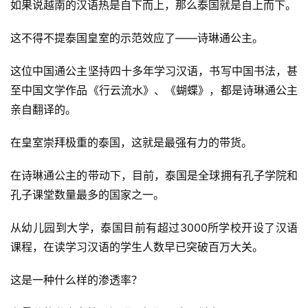
如果说越南的汉语热是自下而上，那么泰国就是自上而下。
这不得不提泰国皇室的示范效应了——诗琳通公主。
这位中国通公主坚持四十多年学习汉语，书写中国书法，甚
至中国文学作品《行云流水》、《蝴蝶》，都是诗琳通公主
亲自翻译的。
在皇室崇拜极重的泰国，这就是最强有力的带货。
在诗琳通公主的带动下，目前，泰国是全球拥有孔子学院和
孔子课堂数量最多的国家之一。
从幼儿园到大学，泰国目前有超过3000所学校开设了汉语
课程，在读学习汉语的学生人数早已突破百万大关。
这是一种什么样的渗透率？