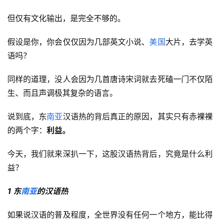
但仅有文化输出，是完全不够的。
假设是你，你会仅仅因为几部英文小说、
美国
大片，去学英
语吗？
同样的道理，没人会因为几首唐诗宋词就去死磕一门不仅陌
生、而且声调极其复杂的语言。
说到底，东
南亚
汉语热的背后真正的原因，其实只有赤裸裸
的两个字：
利益。
今天，我们就来深扒一下，这股汉语热背后，究竟是什么利
益？
1 东
南亚
的汉语热
如果说汉语的普及程度，全世界没有任何一个地方，能比得