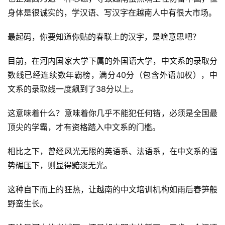
身体是很诚实的，学汉语、写汉字在越南人中有很大市场。
最起码，你要知道你贴的春联上的汉字，是啥意思吧？
目前，在河内国家大学下属的外国语大学，中文系的录取分
数线已经连续数年霸榜，满分40分（包含外语加权），中
文系的录取线一度飙到了38分以上。
这意味着什么？意味着你几乎不能犯任何错，必须是全国最
顶尖的学霸，才有资格踏入中文系的门槛。
相比之下，曾经风光无限的英语系、法语系，在中文系的强
势碾压下，则显得黯淡无光。
这种自下而上的狂热，让越南的中文培训机构如雨后春笋般
野蛮生长。