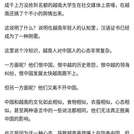
成千上万没抢到名额的越南大学生在社交媒体上哀嚎，在越
南还搞了个不小的舆情出来。
这说明了什么？说明在越南年轻人的认知里，汉语证书已经
成为了一种刚需。
这里说个冷知识，越南人对中国人的心态非常复杂。
一方面呢？他们恨中国，恨中越的历史恩怨，恨中越的领海
纠纷，恨中国发展太快越南跟不上。
但另一方面呢？他们又离不开中国。
中国和越南的文化如此相似，食物相似，衣服相似，心态相
似，甚至两种语言中的一些说法都相同，他们无法真正脱离
中国的影响。
也正是因为这一种心态，导致越南虽然嘴上在防备中国，但