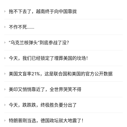
拖不下去了，越南终于向中国靠拢
不作不死……
“乌克兰核弹头”到底参战了没？
今天，我们已经锁定了埋葬美国的坟场！
美国文盲率21%，这是联合国和美国的官方公开数据
美印又悄悄靠近了，全世界哭笑不得
今天，跌跌跌，终极胜负要分出了
特朗普刚当选，德国政坛就大地震了！