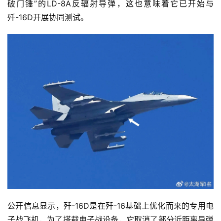
破门锤”的LD-8A反辐射导弹，这也意味着它已开始与
歼-16D开展协同测试。
公开信息显示，歼-16D是在歼-16基础上优化而来的专用电
子战飞机，为了搭载电子战设备，它取消了部分近距离导弹