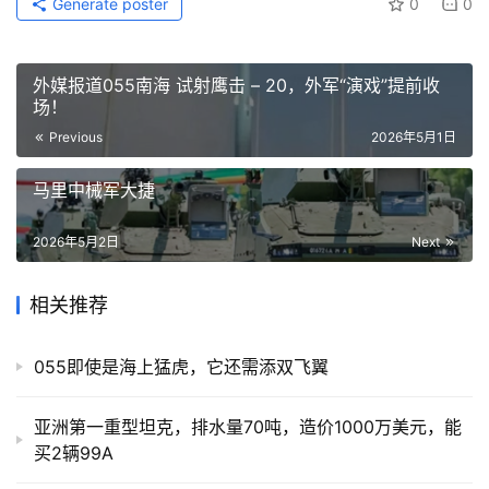
Generate poster
0
0
外媒报道055南海 试射鹰击 – 20，外军“演戏”提前收
场！
Previous
2026年5月1日
马里中械军大捷
2026年5月2日
Next
相关推荐
055即使是海上猛虎，它还需添双飞翼
亚洲第一重型坦克，排水量70吨，造价1000万美元，能
买2辆99A