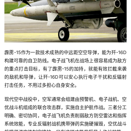
霹雳-15作为一款技术成熟的中远距空空导弹，能为歼-16D
构建可靠的自卫防线。电子战飞机在战场上很容易成为敌方
的重点打击目标，有了霹雳-15的加持，就能有效拦截来袭
的敌机和导弹，让歼-16D可以安心执行电子干扰和反辐射
打击任务，不用过多担心自身安全。
现代空中战役中，空军通常会组建由预警机、电子战机、空
优战斗机组成的联合攻击群，实施自主护航作战。三者分工
明确、密切协同，电子战飞机负责削弱敌方防空雷达和指挥
系统效能，专业反辐射战机携带弹药实施硬摧毁，空优战斗