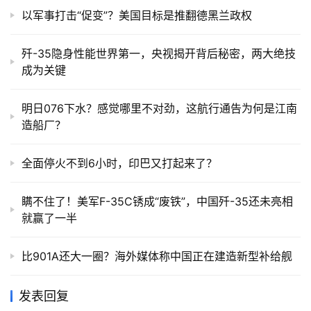
以军事打击“促变”？美国目标是推翻德黑兰政权
歼-35隐身性能世界第一，央视揭开背后秘密，两大绝技
成为关键
明日076下水？感觉哪里不对劲，这航行通告为何是江南
造船厂？
全面停火不到6小时，印巴又打起来了？
瞒不住了！美军F-35C锈成“废铁”，中国歼-35还未亮相
就赢了一半
比901A还大一圈？海外媒体称中国正在建造新型补给舰
发表回复