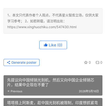
1、本文只代表作者个人观点，不代表星火智库立场，仅供大家
学习参考； 2、如若转载，请注明出处：
https://www.xinghuozhiku.com/547430.html
Like
(0)
Generate poster
0
0
先提议向中国倾销光刻机，然后又向中国企业倾销芯
片，结果中企现在不要了
Previous
2026年5月16日
塔塔搭上阿斯麦，趁中国光刻机被限制，印度想抓紧弯