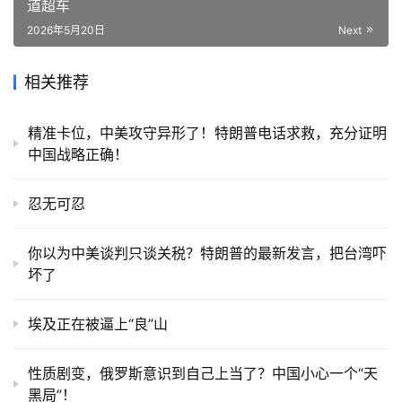
道超车
2026年5月20日
Next
相关推荐
精准卡位，中美攻守异形了！特朗普电话求救，充分证明
中国战略正确！
忍无可忍
你以为中美谈判只谈关税？特朗普的最新发言，把台湾吓
坏了
埃及正在被逼上“良”山
性质剧变，俄罗斯意识到自己上当了？中国小心一个“天
黑局”！