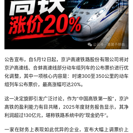
公告宣布，自5月12日起，京沪高速铁路股份有限公司将对
京沪高速线、合蚌高速线部分动车组列车的公布票价进行优
化调整，其中一项核心内容是：时速300至350公里的动车
组列车公布票价，最高涨幅可达20%。
这一决定旋即引发广泛讨论，作为“中国高铁第一股”，京沪
高铁的盈利能力有目共睹，2025年度财务报告显示，其净
利润超过130亿元，堪称铁路系统中的“现金奶牛”。
一家在财务上表现如此优异的企业，宣布大幅上调票价上