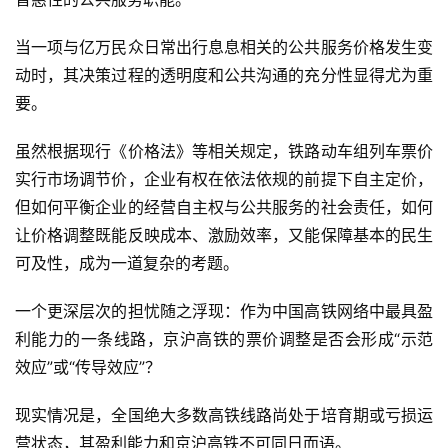
当一项与亿万民众日常出行息息相关的公共服务价格发生变
动时，其决策过程的透明度和公共沟通的充分性显得尤为重
要。
虽然根据现行《价格法》等相关规定，铁路动车组列车票价
实行市场调节价，企业有权在依法依规的前提下自主定价，
但如何平衡企业的经营自主权与公共服务的社会责任，如何
让价格调整既能反映成本、激励效率，又能保障基本的民生
可及性，成为一道复杂的考题。
一个更深层次的担忧随之浮现：作为中国高铁网络中最具盈
利能力的一条线路，京沪高铁的票价调整是否会形成“示范
效应”或“传导效应”？
现实情况是，全国绝大多数高铁线路尚处于培育期或亏损运
营状态，其盈利能力和京沪高铁不可同日而语。