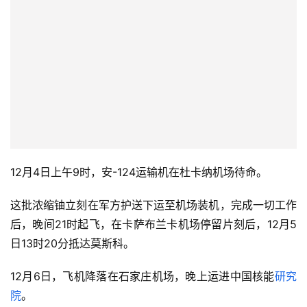
12月4日上午9时，安-124运输机在杜卡纳机场待命。
这批浓缩铀立刻在军方护送下运至机场装机，完成一切工作
后，晚间21时起飞，在卡萨布兰卡机场停留片刻后，12月5
日13时20分抵达莫斯科。
12月6日，飞机降落在石家庄机场，晚上运进中国核能
研究
院
。