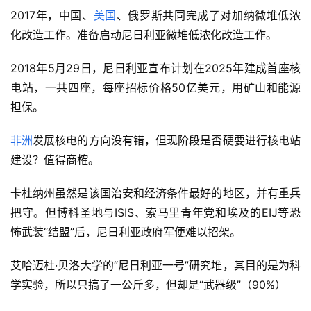
2017年，中国、
美国
、俄罗斯共同完成了对加纳微堆低浓
化改造工作。准备启动尼日利亚微堆低浓化改造工作。
2018年5月29日，尼日利亚宣布计划在2025年建成首座核
电站，一共四座，每座招标价格50亿美元，用矿山和能源
担保。
非洲
发展核电的方向没有错，但现阶段是否硬要进行核电站
建设？值得商榷。
卡杜纳州虽然是该国治安和经济条件最好的地区，并有重兵
把守。但博科圣地与ISIS、索马里青年党和埃及的EIJ等恐
怖武装“结盟”后，尼日利亚政府军便难以招架。
艾哈迈杜·贝洛大学的“尼日利亚一号”研究堆，其目的是为科
学实验，所以只搞了一公斤多，但却是“武器级”（90%）