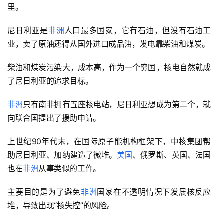
里。
尼日利亚是
非洲
人口最多国家，它有石油，但没有石油工
业，卖了原油还得从国外进口成品油，发电靠柴油和煤炭。
柴油和煤炭污染大，成本高，作为一个穷国，核电自然就成
了尼日利亚的追求目标。
非洲
只有南非拥有五座核电站，尼日利亚想成为第二个，就
向联合国提出了援助申请。
上世纪90年代末，在国际原子能机构框架下，中核集团帮
助尼日利亚、加纳建造了微堆。
美国
、俄罗斯、英国、法国
也在
非洲
从事类似的工作。
主要目的是为了避免
非洲
国家在不透明情况下发展核反应
堆，导致出现“核失控”的风险。