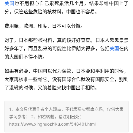
美国
也不用担心自己累死累活几个月，结果却给中国上了
分，保管这些危险的核材料，中国也不容易。
费用嘛，欧洲、印度、日本可以分摊。
对了，日本那些核材料，真的该好好查查。日本人鬼鬼祟祟
好多年了，而且乱来的可能性比伊朗大得多，包括
美国
在内
的大国们不得不防。
如果有必要，中国可以代为保管，日本要和平利用的时候，
大家再核准一些给它。没有国际合作就没有国际安全，别到
了没辙的时候，又腆着脸来找中国出手相助。
1、本文只代表作者个人观点，不代表星火智库立场，仅供大家
学习参考； 2、如若转载，请注明出处：
https://www.xinghuozhiku.com/548401.html