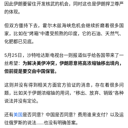
因此伊朗要留住开发核武的机会，同时这也是伊朗捍卫尊严
的体现。
但双方僵持下去，霍尔木兹海峡危机会继续折磨着很多国
家，比如在“烤箱”中遭受煎熬的印度，它的石油、天然气、
化肥都已见底。
5月25日，沙特哈达斯电视台一则报道似乎给各国带来了一
丝希望：
为解决美伊冲突，伊朗愿意将高浓缩铀移出境内，
但前提是要交由中国保管。
这则并没有得到相关方面官方验证的消息，存在着很多问
题，比如关于伊朗浓缩铀的用词，“移出、放弃、销毁”各种
说法并没有定论。
还有
美国
是否同意？中国是否同意？费用谁来支付？以及运
往俄罗斯的说法……也没有明确答案。