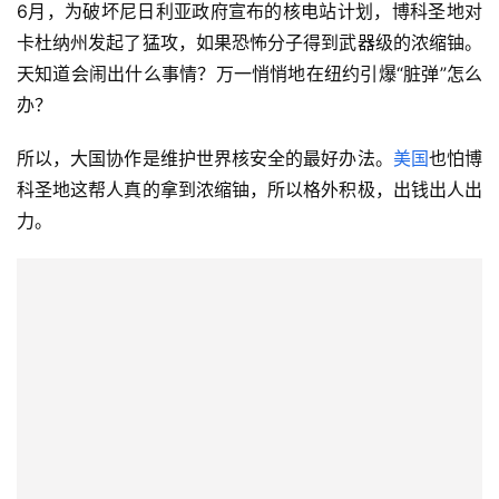
6月，为破坏尼日利亚政府宣布的核电站计划，博科圣地对
卡杜纳州发起了猛攻，如果恐怖分子得到武器级的浓缩铀。
天知道会闹出什么事情？万一悄悄地在纽约引爆“脏弹”怎么
办？
所以，大国协作是维护世界核安全的最好办法。
美国
也怕博
科圣地这帮人真的拿到浓缩铀，所以格外积极，出钱出人出
力。