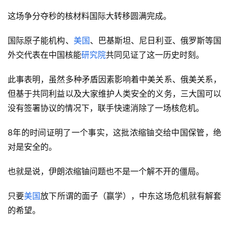
这场争分夺秒的核材料国际大转移圆满完成。
国际原子能机构、
美国
、巴基斯坦、尼日利亚、俄罗斯等国
外交代表在中国核能
研究院
共同见证了这一历史时刻。
此事表明，虽然多种矛盾因素影响着中美关系、俄美关系，
但基于共同利益以及大家维护人类安全的义务，三大国可以
没有签署协议的情况下，联手快速消除了一场核危机。
8年的时间证明了一个事实，这批浓缩铀交给中国保管，绝
对是安全的。
也就是说，伊朗浓缩铀问题也不是一个解不开的僵局。
只要
美国
放下所谓的面子（赢学），中东这场危机就有解套
的希望。