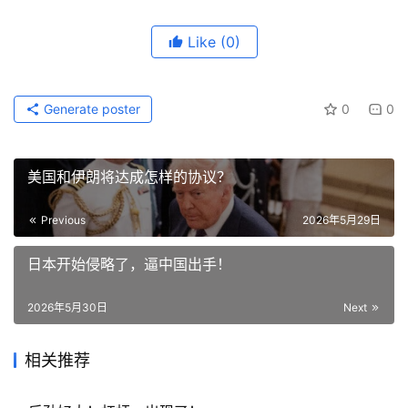
Like
(0)
Generate poster
0
0
美国和伊朗将达成怎样的协议？
Previous
2026年5月29日
日本开始侵略了，逼中国出手！
2026年5月30日
Next
相关推荐