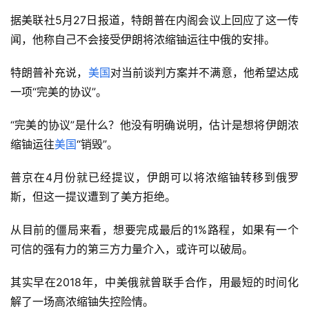
据美联社5月27日报道，特朗普在内阁会议上回应了这一传
闻，他称自己不会接受伊朗将浓缩铀运往中俄的安排。
特朗普补充说，
美国
对当前谈判方案并不满意，他希望达成
一项“完美的协议”。
“完美的协议”是什么？他没有明确说明，估计是想将伊朗浓
缩铀运往
美国
“销毁”。
普京在4月份就已经提议，伊朗可以将浓缩铀转移到俄罗
斯，但这一提议遭到了美方拒绝。
从目前的僵局来看，想要完成最后的1%路程，如果有一个
可信的强有力的第三方力量介入，或许可以破局。
其实早在2018年，中美俄就曾联手合作，用最短的时间化
解了一场高浓缩铀失控险情。