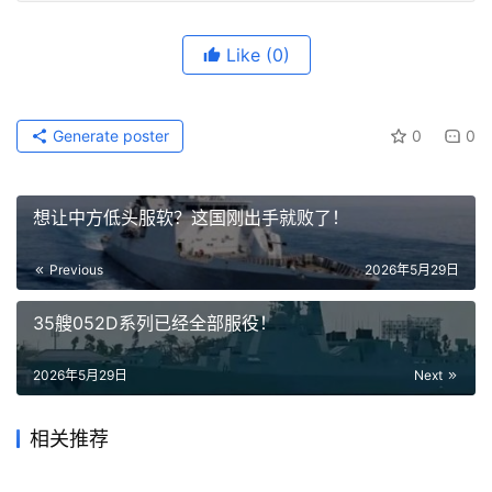
Like
(0)
Generate poster
0
0
想让中方低头服软？这国刚出手就败了！
Previous
2026年5月29日
35艘052D系列已经全部服役！
2026年5月29日
Next
相关推荐