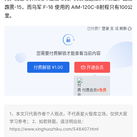
霹雳-15，而乌军 F-16 使用的 AIM-120C-8射程只有100公
里。
已付费？
登录
或
刷新
您需要付费解锁才能查看当前内容
付费解锁
¥
1.00
开通会员
付费会员
¥
免费
1、本文只代表作者个人观点，不代表星火智库立场，仅供大家
学习参考； 2、如若转载，请注明出处：
https://www.xinghuozhiku.com/548407.html