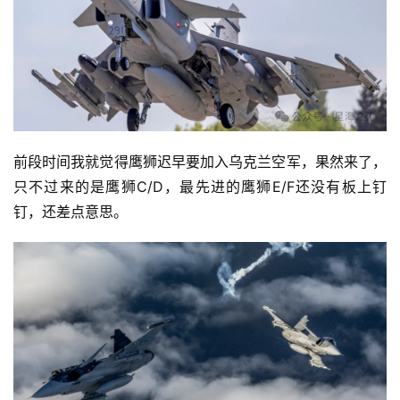
前段时间我就觉得鹰狮迟早要加入乌克兰空军，果然来了，
只不过来的是鹰狮C/D，最先进的鹰狮E/F还没有板上钉
钉，还差点意思。