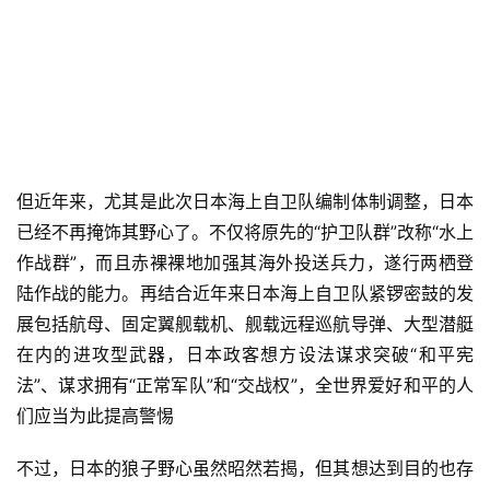
但近年来，尤其是此次日本海上自卫队编制体制调整，日本
已经不再掩饰其野心了。不仅将原先的“护卫队群”改称“水上
作战群”，而且赤裸裸地加强其海外投送兵力，遂行两栖登
陆作战的能力。再结合近年来日本海上自卫队紧锣密鼓的发
展包括航母、固定翼舰载机、舰载远程巡航导弹、大型潜艇
在内的进攻型武器，日本政客想方设法谋求突破“和平宪
法”、谋求拥有“正常军队”和“交战权”，全世界爱好和平的人
们应当为此提高警惕
不过，日本的狼子野心虽然昭然若揭，但其想达到目的也存