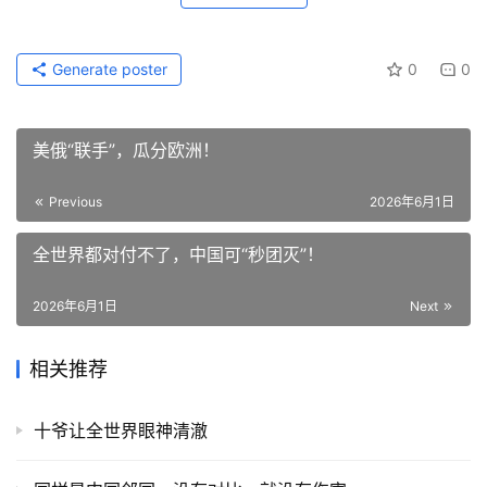
Generate poster
0
0
美俄“联手”，瓜分欧洲！
Previous
2026年6月1日
全世界都对付不了，中国可“秒团灭”！
2026年6月1日
Next
相关推荐
十爷让全世界眼神清澈