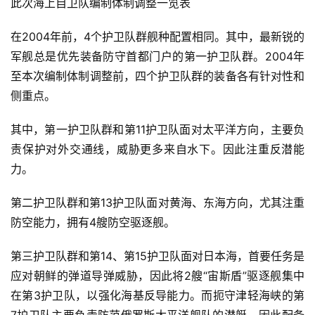
此次海上自卫队编制体制调整一览表
在2004年前，4个护卫队群舰种配置相同。其中，最新锐的
军舰总是优先装备防守首都门户的第一护卫队群。2004年
至本次编制体制调整前，四个护卫队群的装备各有针对性和
侧重点。
其中，第一护卫队群和第11护卫队面对太平洋方向，主要负
责保护对外交通线，威胁更多来自水下。因此注重反潜能
力。
第二护卫队群和第13护卫队面对黄海、东海方向，尤其注重
防空能力，拥有4艘防空驱逐舰。
第三护卫队群和第14、第15护卫队面对日本海，首要任务是
应对朝鲜的弹道导弹威胁，因此将2艘“宙斯盾”驱逐舰集中
在第3护卫队，以强化海基反导能力。而扼守津轻海峡的第
7护卫队主要负责防范俄罗斯太平洋舰队的潜艇，因此配备