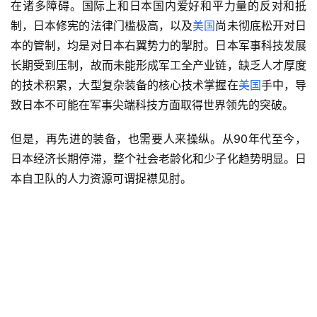
在诸多障碍。国际上和日本国内爱好和平力量的反对和抵
制，日本修宪的法律门槛极高，以及
美国
尚未彻底松开对日
本的管制，均是对日本右翼势力的掣肘。日本军事科技发展
长期受到压制，故而未能形成军工全产业链，缺乏人才厚度
的技术积累，大型复杂装备的核心技术掌握在
美国
手中，导
致日本不可能在军事尖端科技方面取得世界领先的突破。
但是，再先进的装备，也需要人来操纵。从90年代至今，
日本经济长期停滞，整个社会老龄化和少子化趋势明显。日
本自卫队的人力资源可谓捉襟见肘。