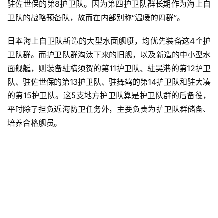
驻佐世保的第8护卫队。因为第四护卫队群长期作为海上自
卫队的战略预备队，故而在内部别称“温暖的四群”。
日本海上自卫队新造的大型水面舰艇，均优先装备这4个护
卫队群。而护卫队群淘汰下来的旧舰，以及新造的中小型水
面舰艇，则装备驻横须贺的第11护卫队、驻吴港的第12护卫
队、驻佐世保的第13护卫队、驻舞鹤的第14护卫队和驻大凑
的第15护卫队。这5支地方护卫队算是护卫队群的后备役，
平时除了担负近海防卫任务外，主要负责为护卫队群储备、
培养合格舰员。