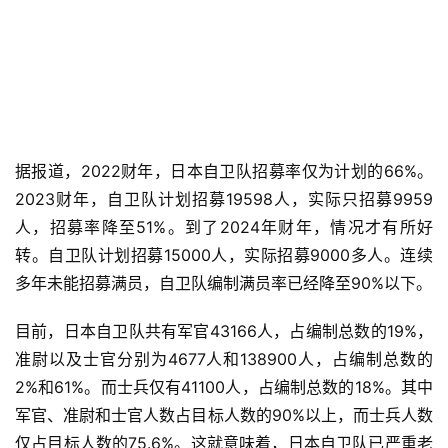
据报道，2022财年，日本自卫队招募率仅为计划的66%。
2023财年，自卫队计划招募19598人，实际只招募9959
人，招募率降至51%。到了2024年财年，情况才有所好
转。自卫队计划招募15000人，实际招募9000多人。连续
多年未能招募满员，自卫队编制满员率已经降至90%以下。
目前，日本自卫队共有军官43166人，占编制总数的19%，
准尉以及士官分别为4677人和138900人，占编制总数的
2%和61%。而士兵仅有41100人，占编制总数的18%。其中
军官、准尉和士官人数占目标人数的90%以上，而士兵人数
仅占目标人数的75.6%。这就意味着，日本自卫队已严重老