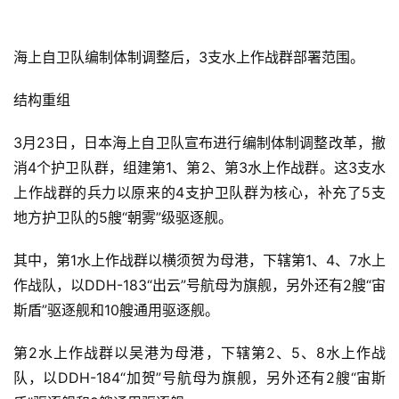
海上自卫队编制体制调整后，3支水上作战群部署范围。
结构重组
3月23日，日本海上自卫队宣布进行编制体制调整改革，撤
消4个护卫队群，组建第1、第2、第3水上作战群。这3支水
上作战群的兵力以原来的4支护卫队群为核心，补充了5支
地方护卫队的5艘“朝雾”级驱逐舰。
其中，第1水上作战群以横须贺为母港，下辖第1、4、7水上
作战队，以DDH-183“出云”号航母为旗舰，另外还有2艘“宙
斯盾”驱逐舰和10艘通用驱逐舰。
第2水上作战群以吴港为母港，下辖第2、5、8水上作战
队，以DDH-184“加贺”号航母为旗舰，另外还有2艘“宙斯