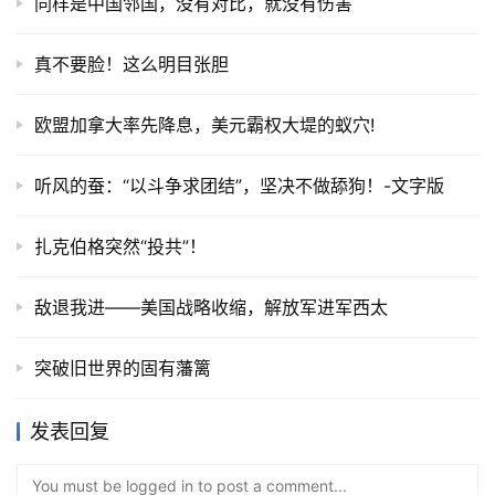
同样是中国邻国，没有对比，就没有伤害
真不要脸！这么明目张胆
欧盟加拿大率先降息，美元霸权大堤的蚁穴!
听风的蚕：“以斗争求团结”，坚决不做舔狗！-文字版
扎克伯格突然“投共”！
敌退我进——美国战略收缩，解放军进军西太
突破旧世界的固有藩篱
发表回复
You must be logged in to post a comment...