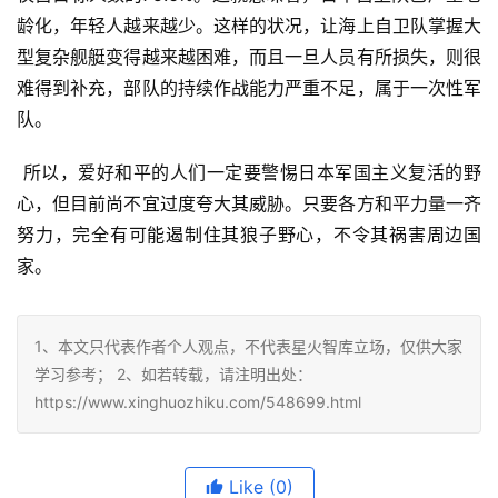
龄化，年轻人越来越少。这样的状况，让海上自卫队掌握大
型复杂舰艇变得越来越困难，而且一旦人员有所损失，则很
难得到补充，部队的持续作战能力严重不足，属于一次性军
队。
 所以，爱好和平的人们一定要警惕日本军国主义复活的野
心，但目前尚不宜过度夸大其威胁。只要各方和平力量一齐
努力，完全有可能遏制住其狼子野心，不令其祸害周边国
家。
1、本文只代表作者个人观点，不代表星火智库立场，仅供大家
学习参考； 2、如若转载，请注明出处：
https://www.xinghuozhiku.com/548699.html
Like
(0)