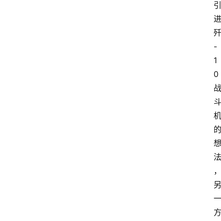
-
1
0