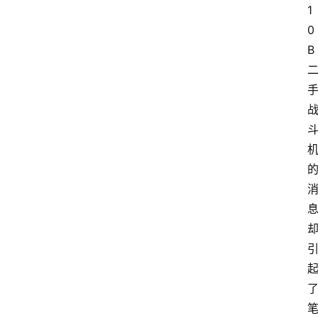
1
0
B