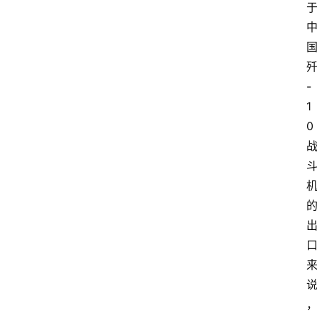
-
1
0