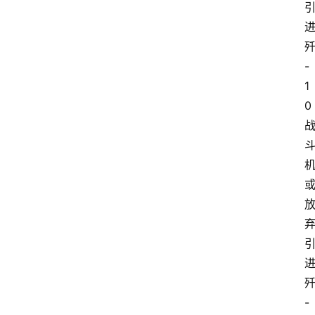
-
1
0
-