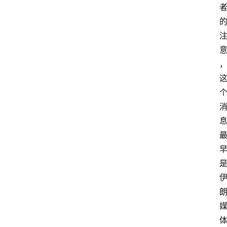
首
页
名
家
专
栏
登录
注册
舆