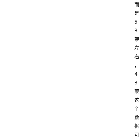
5
8
4
8