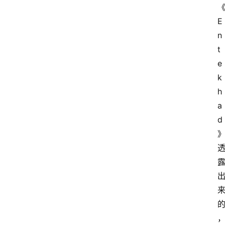
情
聚
E
焦
n
t
e
k
h
a
d