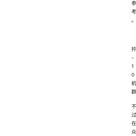
-
1
0