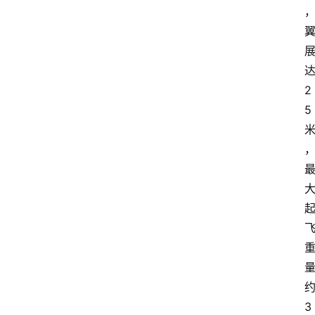
2
5
3