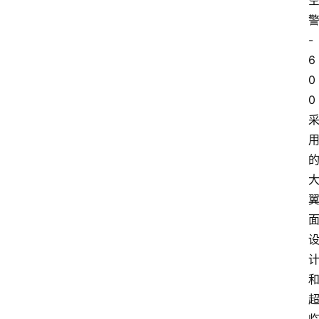
-
6
0
0