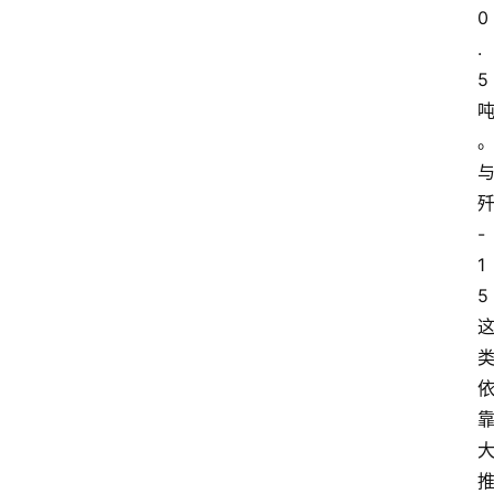
0
.
5
-
1
5