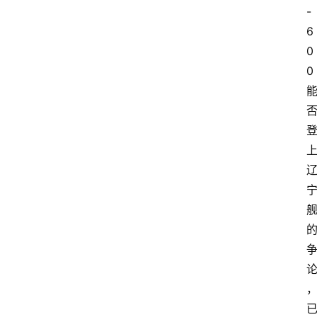
-
6
0
0