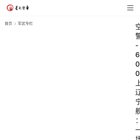
首页
军武专栏
-
6
0
0