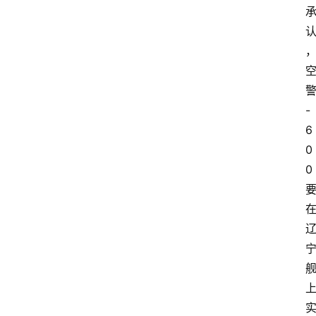
-
6
0
0