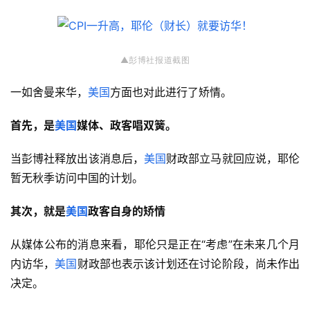
▲
彭博社
报道截图
一如舍曼来华，
美国
方面也对此进行了矫情。
首先，是
美国
媒体、政客唱双簧。
当彭博社释放出该消息后，
美国
财政部立马就回应说，耶伦
暂无秋季访问中国的计划。
其次，就是
美国
政客自身的矫情
从媒体公布的消息来看，耶伦只是正在“考虑”在未来几个月
内访华，
美国
财政部也表示该计划还在讨论阶段，尚未作出
决定。