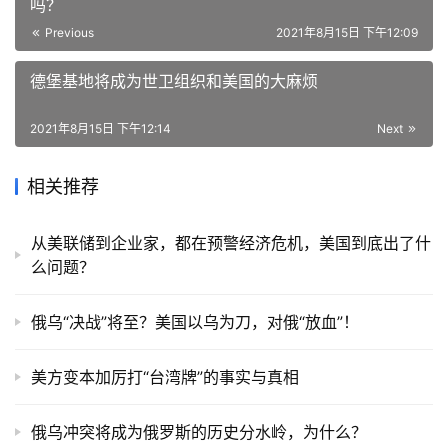
吗？
Previous
2021年8月15日 下午12:09
德堡基地将成为世卫组织和美国的大麻烦
2021年8月15日 下午12:14
Next
相关推荐
从美联储到企业家，都在预警经济危机，美国到底出了什
么问题？
俄乌“决战”将至？美国以乌为刀，对俄“放血”！
美方变本加厉打“台湾牌”的事实与真相
俄乌冲突将成为俄罗斯的历史分水岭，为什么？