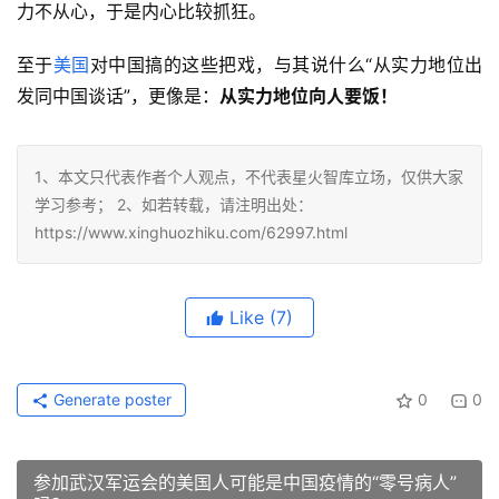
力不从心，于是内心比较抓狂。
至于
美国
对中国搞的这些把戏，与其说什么“从实力地位出
发同中国谈话”，更像是：
从实力地位向人要饭！
1、本文只代表作者个人观点，不代表星火智库立场，仅供大家
学习参考； 2、如若转载，请注明出处：
https://www.xinghuozhiku.com/62997.html
Like
(7)
Generate poster
0
0
参加武汉军运会的美国人可能是中国疫情的“零号病人”