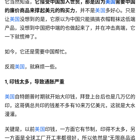
它当然知道，
它接受中国加入世贸，那是因为
美国
需要中国
的廉价商品来撑起美元的购买力
，并不是
美国
多好心。只是
让
美国
没想到的是，它原以为中国只能搞搞衣帽鞋袜这低端
产品，没想到中国把中端的也做起来了，并在冲击高端，它
一下就慌神了。
如今，它还是需要中国帮忙。
反观
美国
，就麻烦一些。
1, 印钱太多，导致通胀严重
美国
自特朗普时期就开始大印钱，拜登上台后也是几万亿的
印，这哥俩总共印的钱差不多有10来万亿美元，这就是大水
漫灌。
关键是，以前
美国
印钱，一方面它有节制，印得不太多，另
一方面是全球工厂开工率都很好，所以依然是“无限商品追