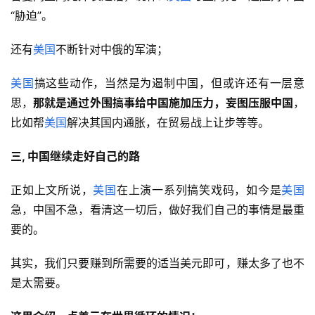
“胁迫”。
还有
美国
不断针对中俄的军演；
美国
搞这些动作，当然是为遏制中国，但或许还有一层意
思，
那就是通过外围搞事给中国施加压力，妄图压服中国
，
比如帮
美国
解决其国内通胀，在贸易战上让步等等。
三, 中国继续走好自己的路
正如上文所说，
美国
在上演一系列搞笑戏码，如今是
美国
急，中国不急，看清这一切后，做好我们自己的事情是最重
要的。
其实，我们只要赚到所需要的适当美元即可，赚太多了也不
是太需要。