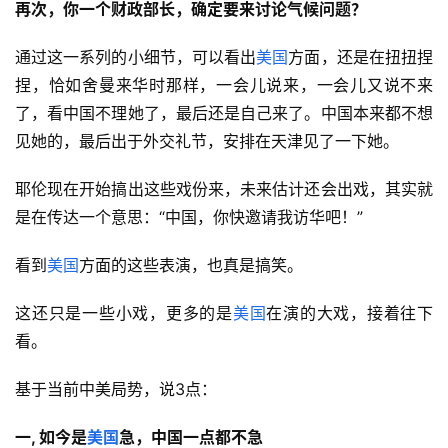
再次，你一个财政部长，确定要来讨论气候问题？
通过这一系列的小细节，可以看出
美国
方面，还是在扭扭捏
捏，恰如舍曼来华时那样，一会儿说来，一会儿又说不来
了，看中国不理她了，最后还是自己来了。中国本来都不想
见她的，最后出于外交礼节，安排在天津见了一下她。
耶伦现在开始搞出这些戏份来，未来估计还会出戏，其实就
是在传达一个意思：“中国，你快邀请我访华吧！”
看到
美国
方面的这些表演，也真是搞笑。
这还只是一些小戏，更多的是
美国
在演的大戏，接着往下
看。
基于当前中美局势，说3点：
一, 如今是
美国
急，中国一点都不急