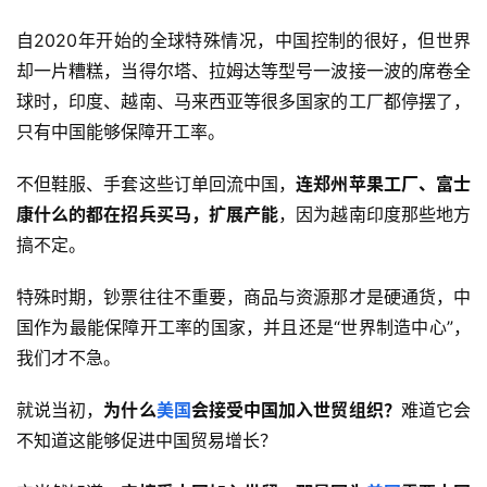
自2020年开始的全球特殊情况，中国控制的很好，但世界
却一片糟糕，当得尔塔、拉姆达等型号一波接一波的席卷全
球时，印度、越南、马来西亚等很多国家的工厂都停摆了，
只有中国能够保障开工率。
不但鞋服、手套这些订单回流中国，
连郑州苹果工厂、富士
康什么的都在招兵买马，扩展产能
，因为越南印度那些地方
搞不定。
特殊时期，钞票往往不重要，商品与资源那才是硬通货，中
国作为最能保障开工率的国家，并且还是“世界制造中心”，
我们才不急。
就说当初，
为什么
美国
会接受中国加入世贸组织？
难道它会
不知道这能够促进中国贸易增长？