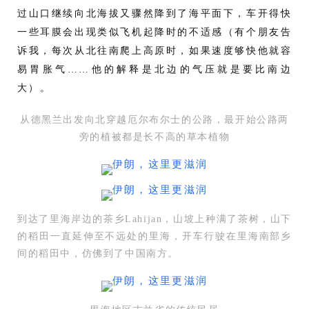
过山口继续向北海拔又骤然降到了海平面下，车开得快
一些耳膜会出现类似飞机起降时的不适感（有个朋友告
诉我，每次从北往南爬上高原时，如果速度够快他就容
易胃胀气……他的解释是北边的气压就是要比南边
大）。
从德黑兰出发向北穿越厄尔布尔士的公路，最开始公路两
旁的植被都是长不高的草本植物
到达了里海岸边的茶乡Lahijan，山坡上种满了茶树，山下
的稻田一直延伸至不远处的里海，开车行驶在里海南部乡
间的稻田中，仿佛到了中国南方。