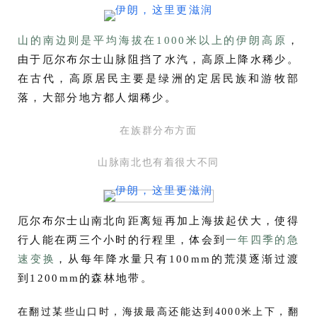
山的南边
则是平均海拔在1000米以上的伊朗高原
，
由于厄尔布尔士山脉阻挡了水汽，高原上降水稀少。
在古代，高原居民主要是绿洲的定居民族和游牧部
落，大部分地方都人烟稀少。
在族群分布方面
山脉南北也有着很大不同
厄尔布尔士山南北向距离短再加上海拔起伏大，使得
行人能在两三个小时的行程里，体会到
一年四季的急
速变换
，从每年降水量只有100mm的荒漠逐渐过渡
到1200mm的森林地带。
在翻过某些山口时，海拔最高还能达到4000米上下，翻