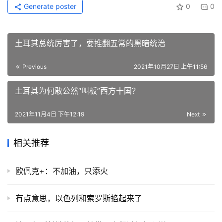
Generate poster
0
0
土耳其总统厉害了，要推翻五常的黑暗统治
Previous
2021年10月27日 上午11:56
土耳其为何敢公然“叫板”西方十国？
2021年11月4日 下午12:19
Next
相关推荐
欧佩克+：不加油，只添火
有点意思，以色列和索罗斯掐起来了