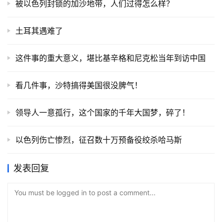
被以色列封锁的加沙地带，人们过得怎么样？
土耳其遇难了
这件事的重大意义，堪比基辛格和尼克松当年到访中国
看几件事，沙特搞得美国很没脾气！
领导人一意孤行，这个国家的千年大国梦，碎了！
以色列伤亡惨烈，征召数十万预备役绞杀哈马斯
发表回复
You must be logged in to post a comment...