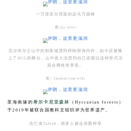
一万里亚尔背面的达马万德峰
图:yjc.news
厄尔布尔士山中的刺客城堡同样响彻海内外，如今还被搬
上了ACG的舞台。山中老人没想到自己还能以这种形式活
跃在网络世界里。
图：fandom.com/wiki
里海南缘的
希尔卡尼亚森林
（Hyrcanian forests）
于2019年被联合国教科文组织评为世界遗产。
吉兰省Talesh，很多人被这张图种草