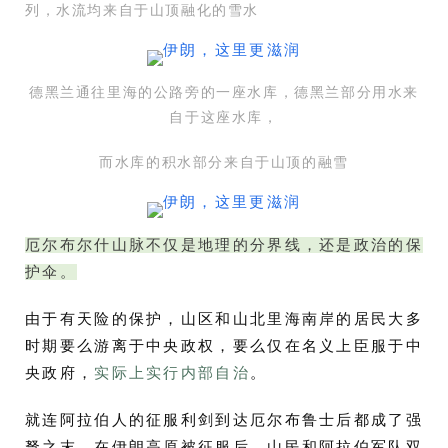
列，水流均来自于山顶融化的雪水
德黑兰通往里海的公路旁的一座水库，德黑兰部分用水来
自于这座水库，
而水库的积水部分来自于山顶的融雪
厄尔布尔什山脉不仅是地理的分界线，还是政治的保
护伞。
由于有天险的保护，山区和山北里海南岸的居民大多
时期要么游离于中央政权，要么仅在名义上臣服于中
央政府，
实际上实行内部自治
。
就连阿拉伯人的征服利剑到达厄尔布鲁士后都成了强
弩之末，在伊朗高原被征服后，山民和阿拉伯军队双