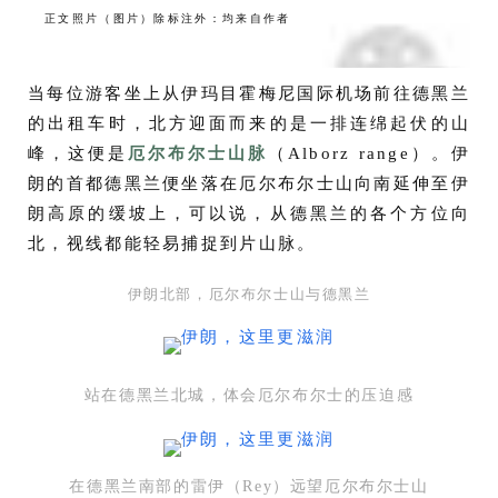
正文照片（图片）除标注外：均来自作者
当每位游客坐上从伊玛目霍梅尼国际机场前往德黑兰
的出租车时，北方迎面而来的是一排连绵起伏的山
峰，这便是
厄尔布尔士山脉
（Alborz range）。伊
朗的首都德黑兰便坐落在厄尔布尔士山向南延伸至伊
朗高原的缓坡上，可以说，从德黑兰的各个方位向
北，视线都能轻易捕捉到片山脉。
伊朗北部，厄尔布尔士山与德黑兰
站在德黑兰北城，体会厄尔布尔士的压迫感
在德黑兰南部的雷伊（Rey）远望厄尔布尔士山