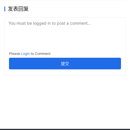
发表回复
You must be logged in to post a comment...
Please
Login
to Comment
提交