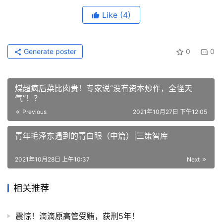
Like
(4)
Generate poster
0
0
煤超疯后菜比肉贵！专家说“没有资本炒作，全怪天
气”！？
Previous
2021年10月27日 下午12:05
青年毛泽东遇到的青白眼（中篇）|三策智库
2021年10月28日 上午10:37
Next
相关推荐
震惊！滴滴原高管受贿，获刑5年！