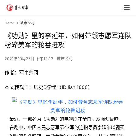
Home
城市乡村
《功勋》里的李延年，如何带领志愿军连队
粉碎美军的轮番进攻
2021年10月27日 下午12:13
城市乡村
作者：军事帅哥
本文转载自：历史D学堂（ID:lishi1600）
最近，一部名为《功勋》的电视剧在全国引发强烈反响。
在剧中，中国人民志愿军第47军的连指导员李延年以视死
如归的战斗精神，带领全连官兵浴血奋战，以巨大的牺牲