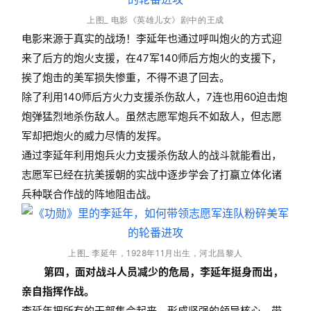
上图_ 电影《英雄儿女》剧中的王成
电影来源于真实的战场！李延年也通过呼叫炮火的方式迎
来了后方的炮火支援，在47军140师后方炮火的支援下，
挨了炮击的美军损失惨重，不得不退了回去。
除了利用140师后方火力支援杀伤敌人，7连也用60迫击炮
炮弹猛烈地杀伤敌人。虽然志愿军炮兵不如敌人，但志愿
军却把炮火的威力尽情的发挥。
通过李延年利用炮兵火力支援杀伤敌人的战斗就能看出，
志愿军已经在抗美援朝的实战中逐步学会了打赢立体化诸
兵种联合作战的阵地阻击战。
上图_ 李延年，1928年11月出生，河北昌黎人
第四，面对战斗人员减少的危局，李延年挺身而出，
亲自指挥作战。
李延年把所有的干部集合起来，形成坚强的领导核心，带