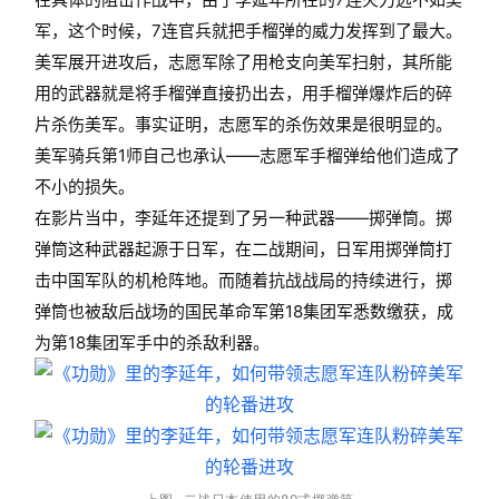
军，这个时候，7连官兵就把手榴弹的威力发挥到了最大。
美军展开进攻后，志愿军除了用枪支向美军扫射，其所能
用的武器就是将手榴弹直接扔出去，用手榴弹爆炸后的碎
片杀伤美军。事实证明，志愿军的杀伤效果是很明显的。
美军骑兵第1师自己也承认——志愿军手榴弹给他们造成了
不小的损失。
在影片当中，李延年还提到了另一种武器——掷弹筒。掷
弹筒这种武器起源于日军，在二战期间，日军用掷弹筒打
击中国军队的机枪阵地。而随着抗战战局的持续进行，掷
弹筒也被敌后战场的国民革命军第18集团军悉数缴获，成
为第18集团军手中的杀敌利器。