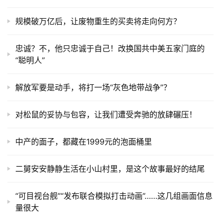
规模破万亿后，让废物重生的买卖将走向何方？
忠诚？不，他只忠诚于自己！改换国共中美五家门庭的
“聪明人”
解放军要是动手，将打一场“灰色地带战争”？
对松鼠的妥协与包容，让我们遭受奔驰的放肆碾压！
中产的面子，都藏在1999元的泡面桶里
二舅安安静静生活在小山村里，是这个故事最好的结尾
“可目视台舰”“发布联合模拟打击动画”……这几组画面信息
量很大