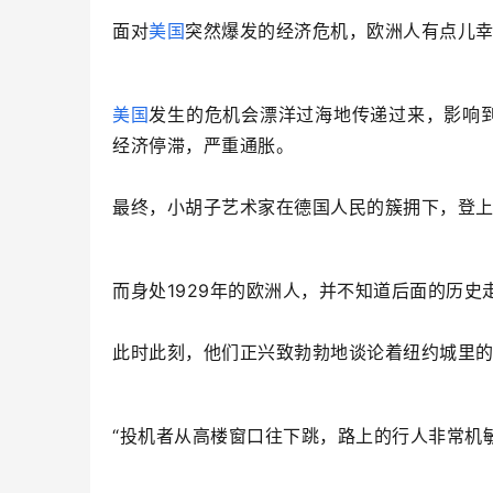
面对
美国
突然爆发的经济危机，欧洲人有点儿
美国
发生的危机会漂洋过海地传递过来，影响
经济停滞，严重通胀。
最终，小胡子艺术家在德国人民的簇拥下，登上
而身处1929年的欧洲人，并不知道后面的历史
此时此刻，他们正兴致勃勃地谈论着纽约城里
“投机者从高楼窗口往下跳，路上的行人非常机