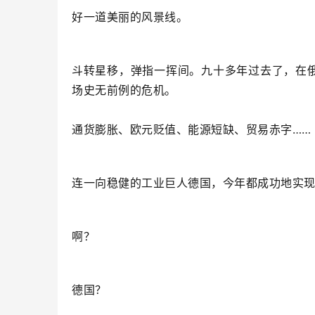
好一道美丽的风景线。
斗转星移，弹指一挥间。九十多年过去了，在
场史无前例的危机。
通货膨胀、欧元贬值、能源短缺、贸易赤字……
连一向稳健的工业巨人德国，今年都成功地实
啊？
德国？