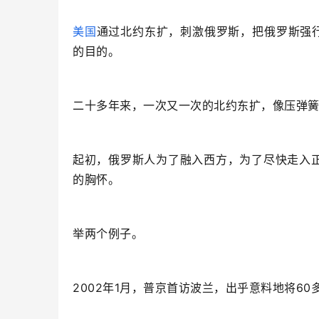
美国
通过北约东扩，刺激俄罗斯，把俄罗斯强行
的目的。
二十多年来，一次又一次的北约东扩，像压弹
起初，俄罗斯人为了融入西方，为了尽快走入
的胸怀。
举两个例子。
2002年1月，普京首访波兰，出乎意料地将6