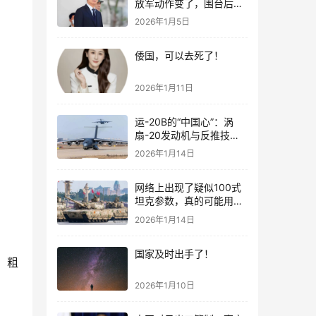
放军动作变了，围台后的
“真正杀招”曝光
2026年1月5日
倭国，可以去死了！
2026年1月11日
运-20B的“中国心”：涡
扇-20发动机与反推技术
大突破！
2026年1月14日
网络上出现了疑似100式
坦克参数，真的可能用了
钛合金装甲！
2026年1月14日
国家及时出手了！
、粗
2026年1月10日