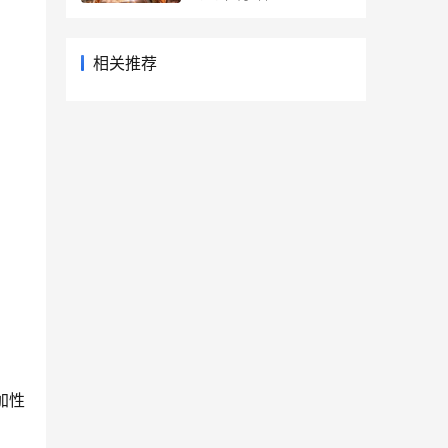
再也复刻不了
相关推荐
加性