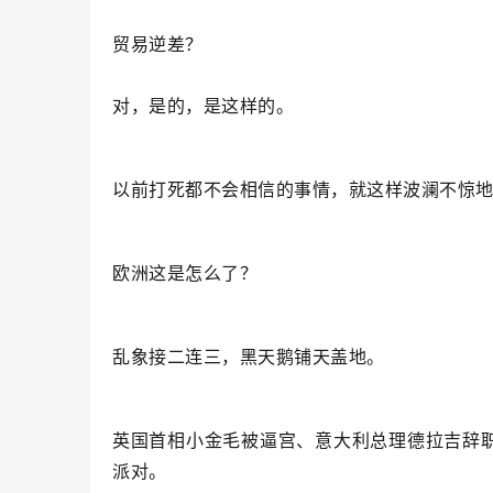
贸易逆差？
对，是的，是这样的。
以前打死都不会相信的事情，就这样波澜不惊
欧洲这是怎么了？
乱象接二连三，黑天鹅铺天盖地。
英国首相小金毛被逼宫、意大利总理德拉吉辞
派对。