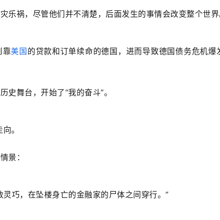
幸灾乐祸，尽管他们并不清楚，后面发生的事情会改变整个世界
到靠
美国
的贷款和订单续命的德国，进而导致德国债务危机爆
历史舞台，开始了“我的奋斗”。
走向。
的情景：
敏灵巧，在坠楼身亡的金融家的尸体之间穿行。”