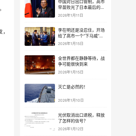
中国对日出口管制，高市
早苗败光了日本最后的国
。
运
2026年1月11日
李在明还是没忍住，开场
发，
给了高市一个“下马威”，
还特意提到中国
2026年1月15日
全世界都在静静等待，战
争可能很快到来
2026年1月15日
灭亡是必然的！
2026年1月10日
光伏取消出口退税，释放
了怎样的信号？
2026年1月12日