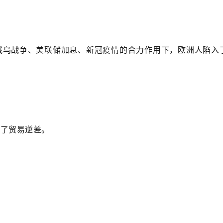
俄乌战争、美联储加息、新冠疫情的合力作用下，欧洲人陷入
现了贸易逆差。