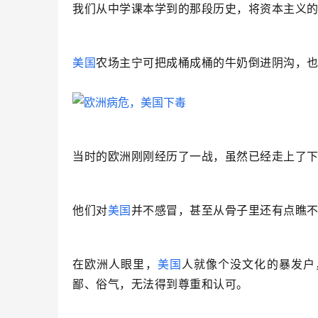
我们从中学课本学到的那段历史，将资本主义
美国
农场主宁可把成桶成桶的牛奶倒进阴沟，
当时的欧洲刚刚经历了一战，虽然已经走上了
他们对
美国
并不感冒，甚至从骨子里还有点瞧
在欧洲人眼里，
美国
人就像个没文化的暴发户
鄙、俗气，无法得到尊重和认可。