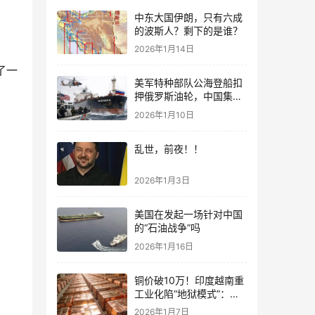
中东大国伊朗，只有六成
的波斯人？剩下的是谁？
2026年1月14日
了一
美军特种部队公海登船扣
押俄罗斯油轮，中国集装
箱武装船早有准备？
2026年1月10日
乱世，前夜！！
2026年1月3日
美国在发起一场针对中国
的“石油战争”吗
2026年1月16日
铜价破10万！印度越南重
工业化陷“地狱模式”：中
国当年抄底的历史红利，
2026年1月7日