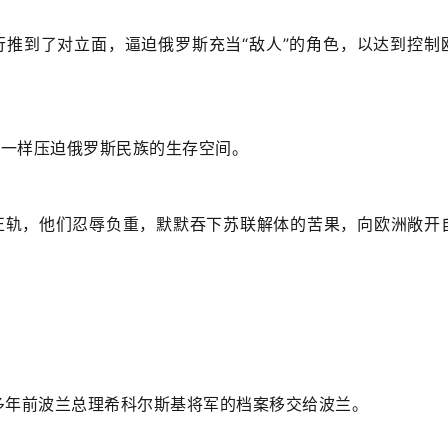
推到了对立面，逼迫俄罗斯充当“敌人”的角色，以达到控制
簧一样压迫俄罗斯民族的生存空间。
正轨，他们忍辱负重，默默吞下苏联解体的苦果，向欧洲敞开
0多年前波兰总理希科尔斯基将军的档案移交给波兰。