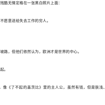
的残酷无情定格在一张黑白照片上面：
也不愿意送给失去工作的穷人。
下坡路，但他们依然认为，欧洲才是世界的中心。
不起。
，像《了不起的盖茨比》里的主人公，虽然有钱，但是肤浅