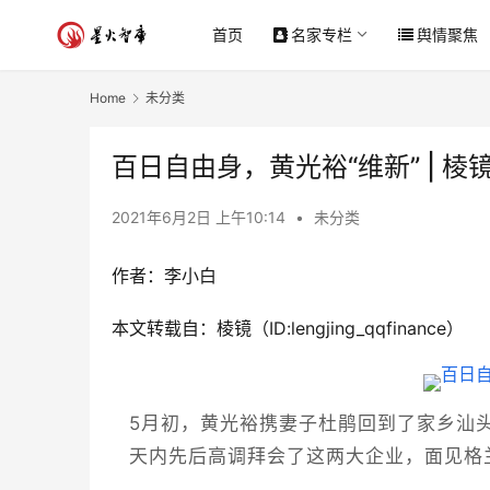
首页
名家专栏
舆情聚焦
Home
未分类
百日自由身，黄光裕“维新” | 棱
2021年6月2日 上午10:14
•
未分类
作者：李小白
本文转载自：棱镜（ID:lengjing_qqfinance）
5月初，黄光裕携妻子杜鹃回到了家乡汕
天内先后高调拜会了这两大企业，面见格