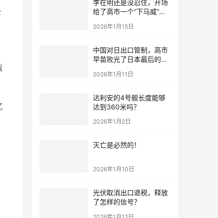
李在明还是没忍住，开场
给了高市一个“下马威”，
下
还特意提到中国
2026年1月15日
中国对日出口管制，高市
早苗败光了日本最后的国
战
运
2026年1月11日
达利安的4号舰长度能够
亿
达到360米吗？
2026年1月2日
灭亡是必然的！
2026年1月10日
光伏取消出口退税，释放
了怎样的信号？
2026年1月12日