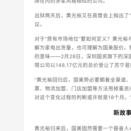
牌在内的多家风格相似的公司。
出狱两天后，黄光裕又在高管会上抛出了“
议。
对于“原有市场地位”要如何定义？黄光裕
解为家电出货量，也可理解为国美股价。
的意味——2月28日，深圳国资旗下的
限公司以148.17亿元的总价受让了苏宁易
“黄光裕回归后，国美势必要朝着全渠道
票、物流加盟、门店加盟等方法甩掉重资
对这个变化过程的判断或许就是18个月。
新故事
黄光裕归来后，国美固然需要一个振奋人心