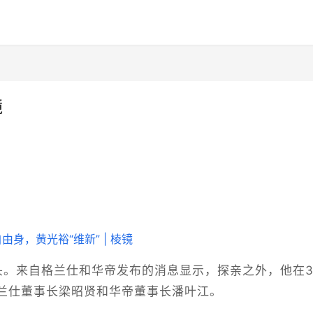
镜
头。来自格兰仕和华帝发布的消息显示，探亲之外，他在
兰仕董事长梁昭贤和华帝董事长潘叶江。