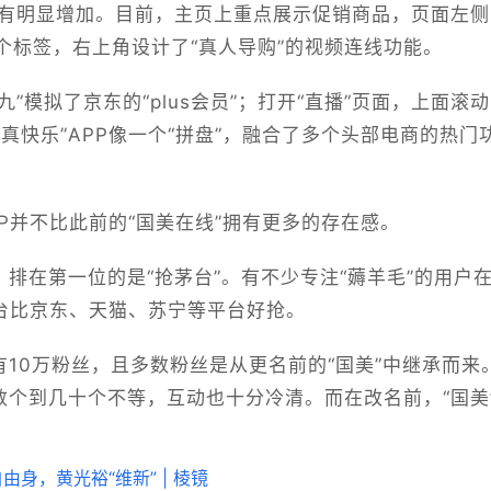
都有明显增加。目前，主页上重点展示促销商品，页面左侧
个标签，右上角设计了“真人导购”的视频连线功能。
”模拟了京东的“plus会员”；打开“直播”页面，上面滚动
真快乐”APP像一个“拼盘”，融合了多个头部电商的热门
PP并不比此前的“国美在线”拥有更多的存在感。
，排在第一位的是“抢茅台”。有不少专注“薅羊毛”的用户
茅台比京东、天猫、苏宁等平台好抢。
有10万粉丝，且多数粉丝是从更名前的“国美”中继承而来
数个到几十个不等，互动也十分冷清。而在改名前，“国美