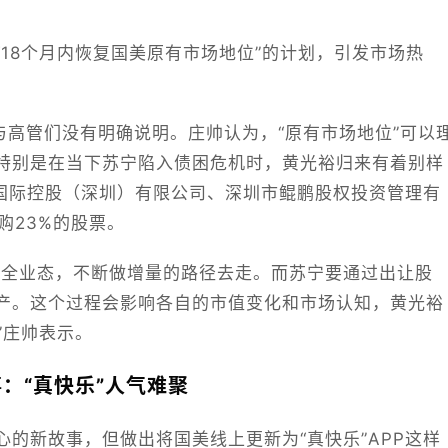
18个月内恢复国美原有市场地位”的计划，引发市场热
与高管们没有明确说明。庄帅认为，“原有市场地位”可以
特别是在当下苏宁陷入债困危机时，黄光裕归来有着别样
深国际控股（深圳）有限公司、深圳市鲲鹏股权投资管理有
购23%的股票。
、全业态，不断做增量的路径去走。而苏宁要通过出让股
产。这个过程会影响各自的市值变化和市场认知，黄光裕
”庄帅表示。
：“真快乐”人气难聚
的新故事，但做出将国美线上更新为“真快乐”APP这样