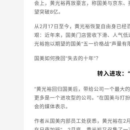
会上，黄光裕再放豪言，称国美与京东、
望突破8亿。
从2月17日至今，黄光裕恢复自由身已经
艰：近年来，国美门店营收下滑、人气低迷
光裕抱以期望的国美“五一价格战”声量有
国美如何挽回“失去的十年”？
转入进攻：
“黄光裕回归国美后，带给公司一个最大
更多是一个进攻型的公司。”在国美与打扮
会的媒体表示。
作者从国美内部员工处获悉，黄光裕在2月
在日夜加班”。2月底，黄光裕又召集了