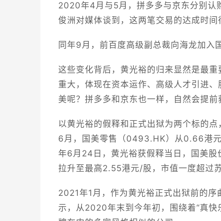
2020年4月与5月，拼多多与京东分别
俊洲对媒体谈到，这两笔交易的达成时间
同年9月，前百度高级副总裁向海龙加入
这些变化背后，黄光裕的归来显然是最重
重大，体现在资本运作、高级人才引进、
美呢？拼多多和京东也一样，自然会提前
以黄光裕的假释和正式出狱为两个标的点，
6月，国美零售（0493.HK）从0.66港元
年6月24日，黄光裕获假释当日，国美股价
拉升至最高2.55港元/股，市值一度超过
2021年1月，作为黄光裕正式出狱前的序
示，从2020年末到今年初，围绕着“真