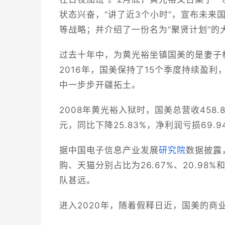
状态兴奋，“讲了近3个小时”，宣布未
等战略；并介绍了一份名为“聚贤计划”的
过去十年中，为黄光裕坐镇国美的是妻子杜
2016年，国美保持了15个季度持续盈
中一步步开疆拓土。
2008年黄光裕入狱时，国美总营收458.8
元，同比下降25.83%，净利润亏损69.9
据中国电子信息产业发展
研究院
数据披露
购、天猫分别占比为26.67%、20.98%
队甚远。
进入2020年，随着假释日近，国美的商