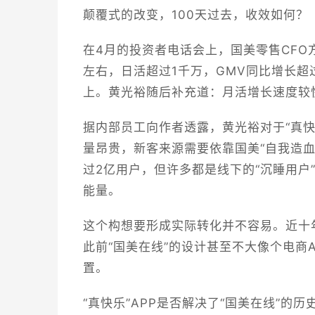
颠覆式的改变，100天过去，收效如何？
在4月的投资者电话会上，国美零售CFO方
左右，日活超过1千万，GMV同比增长超
上。黄光裕随后补充道：月活增长速度较快
据内部员工向作者透露，黄光裕对于“真
量昂贵，新客来源需要依靠国美“自我造
过2亿用户，但许多都是线下的“沉睡用户
能量。
这个构想要形成实际转化并不容易。近十
此前“国美在线”的设计甚至不大像个电商
置。
“真快乐”APP是否解决了“国美在线”的