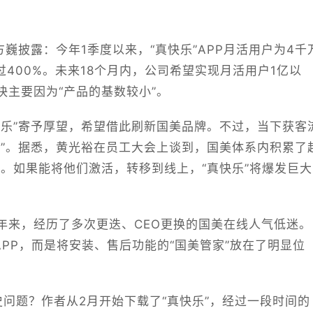
巍披露：今年1季度以来，“真快乐”APP月活用户为4千
过400%。未来18个月内，公司希望实现月活用户1亿以
主要因为“产品的基数较小”。
快乐”寄予厚望，希望借此刷新国美品牌。不过，当下获客
血”。据悉，黄光裕在员工大会上谈到，国美体系内积累了
”。如果能将他们激活，转移到线上，“真快乐”将爆发巨大
年来，经历了多次更迭、CEO更换的国美在线人气低迷。
APP，而是将安装、售后功能的“国美管家”放在了明显位
历史问题？作者从2月开始下载了“真快乐”，经过一段时间的