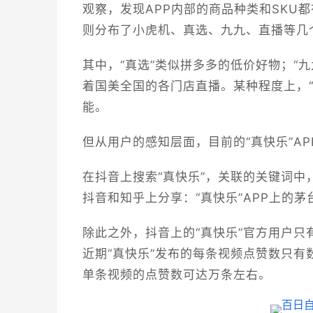
观察，发现APP内部的商品种类和SKU
则分布了小虎机、真选、九九、直播等几
其中，“真选”类似拼多多的低价好物；“九九
着国美全国的各门店直播。某种程度上，“
能。
但从用户的感知层面，目前的“真快乐”A
在抖音上搜索“真快乐”，关联的关键词中
抖音和知乎上分享：“真快乐”APP上的
除此之外，抖音上的“真快乐”官方用户只
近期“真快乐”发布的每条视频点赞数只有
单条视频的点赞数可达万条左右。