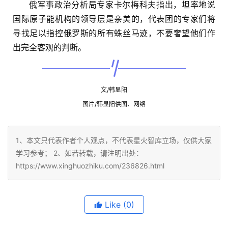
俄军事政治分析局专家卡尔梅科夫指出，坦率地说
国际原子能机构的领导层是亲美的，代表团的专家们将
寻找足以指控俄罗斯的所有蛛丝马迹，不要奢望他们作
出完全客观的判断。
文/韩显阳
图片/韩显阳供图、网络
1、本文只代表作者个人观点，不代表星火智库立场，仅供大家
学习参考； 2、如若转载，请注明出处：
https://www.xinghuozhiku.com/236826.html
Like
(0)