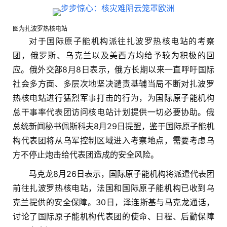
图为扎波罗热核电站
对于国际原子能机构派往扎波罗热核电站的考察
团，俄罗斯、乌克兰以及美西方均给予较为积极的回
应。俄外交部8月8日表示，俄方长期以来一直呼吁国际
社会多方面、多层次地坚决谴责基辅当局不断对扎波罗
热核电站进行猛烈军事打击的行为，为国际原子能机构
总干事率代表团访问核电站计划提供一切必要协助。俄
总统新闻秘书佩斯科夫8月29日提醒，鉴于国际原子能机
构代表团将从乌军控制区域进入考察地点，需要考虑乌
方不停止炮击给代表团造成的安全风险。
马克龙8月26日表示，国际原子能机构将派遣代表团
前往扎波罗热核电站，法国和国际原子能机构已收到乌
克兰提供的安全保障。30日，泽连斯基与马克龙通话，
讨论了国际原子能机构代表团的使命、日程、后勤保障