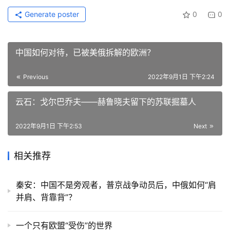
Generate poster
0
0
中国如何对待，已被美俄拆解的欧洲？
Previous
2022年9月1日 下午2:24
云石：戈尔巴乔夫——赫鲁晓夫留下的苏联掘墓人
2022年9月1日 下午2:53
Next
相关推荐
秦安：中国不是旁观者，普京战争动员后，中俄如何“肩
并肩、背靠背”？
一个只有欧盟“受伤”的世界