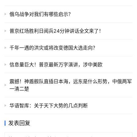
俄乌战争对我们有哪些启示？
普京红场胜利日阅兵24分钟讲话全文来了！
千年一遇的洪灾或将改变德国大选走向？
信息量巨大！普京最新万字演讲，涉中美欧
震撼！神盾舰队直插日本海，远东是什么形势，中俄两军
一清二楚
华语智库：关于天下大势的几点判断
发表回复