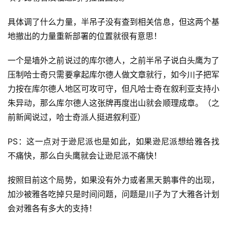
具体调了什么力量，半吊子没有查到相关信息，但这两个基
地撤出的力量重新部署的位置就很有意思！
一个是墙外之前说过的库尔德人，之前半吊子说白头鹰为了
压制哈士奇只需要拿起库尔德人做文章就行，如今川子把军
力按在库尔德人地区可攻可守，但凡哈士奇在叙利亚支持小
朱异动，那么库尔德人这张牌再度出山就会顺理成章。（之
前新闻说过，哈士奇派人挺进叙利亚）
PS：这一点对于逊尼派也是如此，如果逊尼派想给雅各找
不痛快，那么白头鹰就会让逊尼派不痛快！
按照目前这个局势，如果没有外力或者黑天鹅事件的出现，
加沙被雅各吃掉只是时间问题，问题是川子为了大雅各计划
会对雅各有多大的支持！