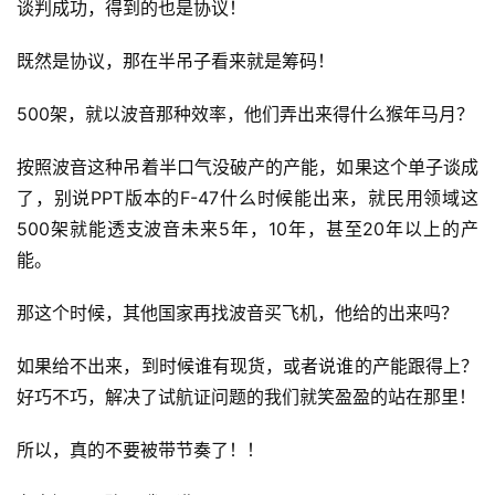
谈判成功，得到的也是协议！
既然是协议，那在半吊子看来就是筹码！
500架，就以波音那种效率，他们弄出来得什么猴年马月？
按照波音这种吊着半口气没破产的产能，如果这个单子谈成
了，别说PPT版本的F-47什么时候能出来，就民用领域这
500架就能透支波音未来5年，10年，甚至20年以上的产
能。
那这个时候，其他国家再找波音买飞机，他给的出来吗？
如果给不出来，到时候谁有现货，或者说谁的产能跟得上？
好巧不巧，解决了试航证问题的我们就笑盈盈的站在那里！
所以，真的不要被带节奏了！！