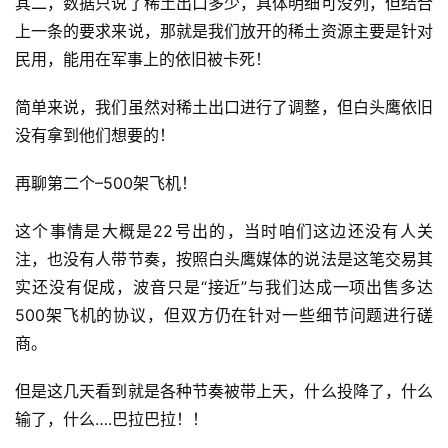
其二，数据只说了稀土出口多少，具体明细可没列，但结合
上一条的要求来说，那就是我们放开的稀土资源主要是针对
民用，能用在军事上的依旧被卡死！
简单来说，我们虽然对稀土出口进行了调整，但白头鹰依旧
没有拿到他们想要的！
再聊第二个–500架飞机！
这个事情是大概是22号出的，当时咱们这边还没有人关
注，也没有人带节奏，按照白头鹰媒体的说法是这笔交易其
实还没有促成，波音只是“接近”与我们达成一项出售多达
500架飞机的协议，但双方仍在针对一些细节问题进行磋
商。
但是这几天看到就是各种节奏被带上天，什么投降了，什么
输了，什么….巴拉巴拉！！