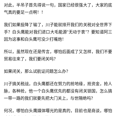
对此，半吊子首先得说一句，国家已经很强大了，大家的底
气真的要足一点啊！！
我们如果投降了输了，川子能就排开我们的关税对全世界下
手？白头鹰能对我们进口大毛能源“无动于衷”？要知道阿三
因为这事和白头鹰可没少打嘴炮！
所以，虽然现在还是传言，哪怕后面成了又怎样，我们不要
贸易往来了，我们要闭关吗？
如果闭关，那么试航证问题怎么办？
川子搞关税战，白头鹰都还在努力的抢地缘，抢资金，抢人
脉，各种抢，他一个白头鹰优先的都没有闭关锁国，怎么搞
一带一路的我们就要先把大门关上，与世隔绝吗？
何况，哪怕白头鹰媒体曝光的是真的，目前也是商谈，哪怕