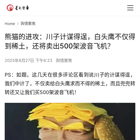
Home
舆情聚焦
熊猫的进攻：川子计谋得逞，白头鹰不仅得
到稀土，还将卖出500架波音飞机？
2025年8月27日 下午6:23
舆情聚焦
PS：如题，这几天在很多评论区看到说川子的计谋得逞，
我们中计了，不仅卖给白头鹰求而不得的稀土，而且兜兜转
转还又让我们买500架波音飞机！