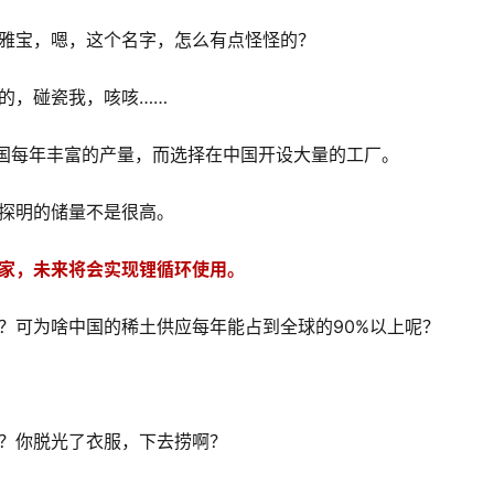
雅宝，嗯，这个名字，怎么有点怪怪的？
的，碰瓷我，咳咳……
为中国每年丰富的产量，而选择在中国开设大量的工厂。
探明的储量不是很高。
家，未来将会实现锂循环使用。
？可为啥中国的稀土供应每年能占到全球的90%以上呢？
？你脱光了衣服，下去捞啊？