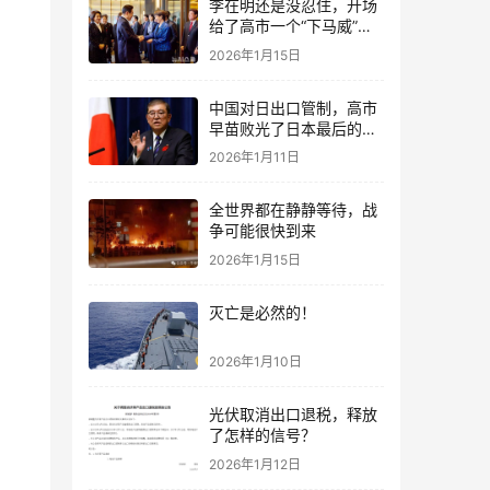
李在明还是没忍住，开场
给了高市一个“下马威”，
还特意提到中国
2026年1月15日
中国对日出口管制，高市
早苗败光了日本最后的国
运
2026年1月11日
全世界都在静静等待，战
争可能很快到来
2026年1月15日
灭亡是必然的！
2026年1月10日
光伏取消出口退税，释放
了怎样的信号？
2026年1月12日