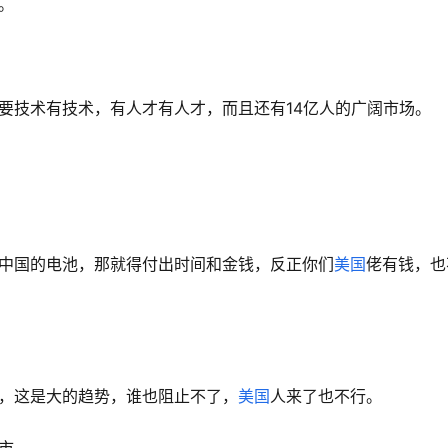
。
要技术有技术，有人才有人才，而且还有14亿人的广阔市场。
中国的电池，那就得付出时间和金钱，反正你们
美国
佬有钱，也
，这是大的趋势，谁也阻止不了，
美国
人来了也不行。