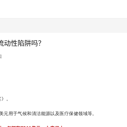
流动性陷阱吗？
国
案》。
亿美元用于气候和清洁能源以及医疗保健领域等。