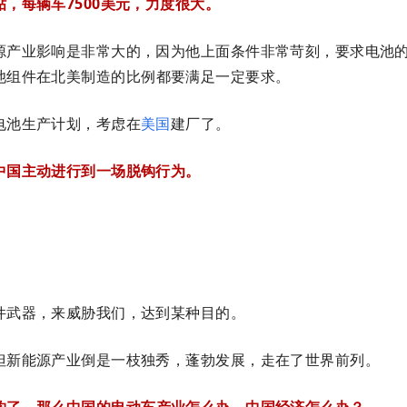
，每辆车7500美元，力度很大。
源产业影响是非常大的，因为他上面条件非常苛刻，要求电池
池组件在北美制造的比例都要满足一定要求。
电池生产计划，考虑在
美国
建厂了。
中国主动进行到一场脱钩行为。
件武器，来威胁我们，达到某种目的。
但新能源产业倒是一枝独秀，蓬勃发展，走在了世界前列。