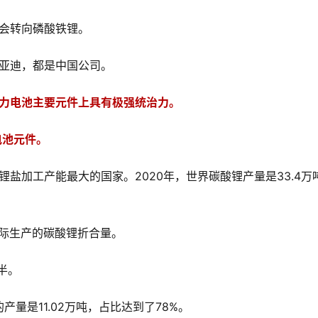
会转向磷酸铁锂。
亚迪，都是中国公司。
力电池主要元件上具有极强统治力。
电池元件。
盐加工产能最大的国家。2020年，世界碳酸锂产量是33.4万
实际生产的碳酸锂折合量。
半。
产量是11.02万吨，占比达到了78%。