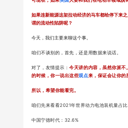
可现在，如果
美国
人要和我们在电动车领域脱
如果连新能源这架拉动经济的马车都给停下来之
谓的流动性陷阱呢？
今天，我们主要来聊这个事。
咱们不谈别的，首先，还是用数据来说话。
对了，友情提示：
今天讲的内容，虽然你派不
的时候，你一说出这些
观点
来，保证会让你的
所以，希望你能看完。
咱们
先来看看2021年世界动力电池装机量占
中国宁德时代：32.6%