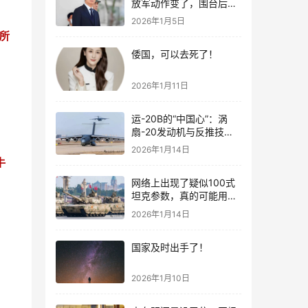
放军动作变了，围台后的
“真正杀招”曝光
2026年1月5日
所
倭国，可以去死了！
2026年1月11日
运-20B的“中国心”：涡
扇-20发动机与反推技术
大突破！
2026年1月14日
牛
网络上出现了疑似100式
坦克参数，真的可能用了
钛合金装甲！
2026年1月14日
国家及时出手了！
2026年1月10日