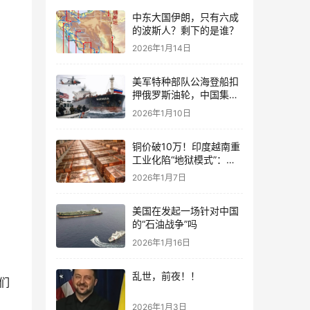
中东大国伊朗，只有六成
的波斯人？剩下的是谁？
2026年1月14日
美军特种部队公海登船扣
押俄罗斯油轮，中国集装
箱武装船早有准备？
2026年1月10日
铜价破10万！印度越南重
工业化陷“地狱模式”：中
国当年抄底的历史红利，
2026年1月7日
再也复刻不了
美国在发起一场针对中国
的“石油战争”吗
2026年1月16日
乱世，前夜！！
们
2026年1月3日