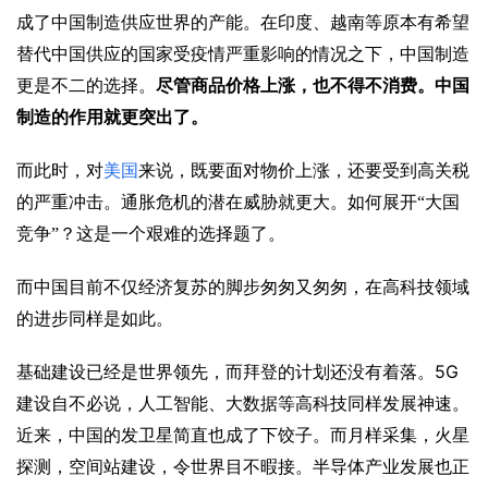
成了中国制造供应世界的产能。在印度、越南等原本有希望
替代中国供应的国家受疫情严重影响的情况之下，中国制造
更是不二的选择。
尽管商品价格上涨，也不得不消费。中国
制造的作用就更突出了。
而此时，对
美国
来说，既要面对物价上涨，还要受到高关税
的严重冲击。通胀危机的潜在威胁就更大。如何展开“大国
竞争”？这是一个艰难的选择题了。
而中国目前不仅经济复苏的脚步匆匆又匆匆，在高科技领域
的进步同样是如此。
5G
基础建设已经是世界领先，而拜登的计划还没有着落。
建设自不必说，人工智能、大数据等高科技同样发展神速。
近来，中国的发卫星简直也成了下饺子。而月样采集，火星
探测，空间站建设，令世界目不暇接。半导体产业发展也正