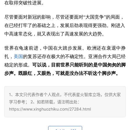
在取得突破性进展。
尽管要面对新冠的影响，尽管还要面对“大国竞争”的局面，
在已经打牢了的基础之上，发展后劲表现得更强劲。刚进入
中高速常态化，就又表现出了高速发展的大趋势。
世界在龟速前进，中国在大踏步发展。欧洲还在衰退中挣
扎，
美国
的复苏还存在极大的不确定性。亚洲合作大局已经
稳定的形成。
可以说，目前世界只能听到的是中国匆匆的脚
步声。既眼红，又眼热，可就是没办法不听这个脚步声。
1、本文只代表作者个人观点，不代表星火智库立场，仅供大家
学习参考； 2、如若转载，请注明出处：
https://www.xinghuozhiku.com/27284.html