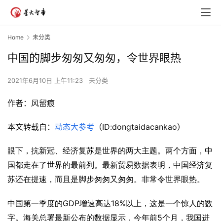
Home
未分类
中国的脚步匆匆又匆匆，令世界眼热
2021年6月10日 上午11:23
未分类
作者：风留痕
本文转载自：
动态大参考
（ID:dongtaidacankao）
眼下，抗新冠、经济复苏是世界的两大主题。两个方面，中
国都走在了世界的最前列。最新贸易数据表明，中国经济复
苏还在提速，而且是脚步匆匆又匆匆。非常令世界眼热。
GDP
18%
中国第一季度的
增速高达
以上，这是一个惊人的数
5
字。海关总署最新公布的数据显示，今年前
个月，我国进