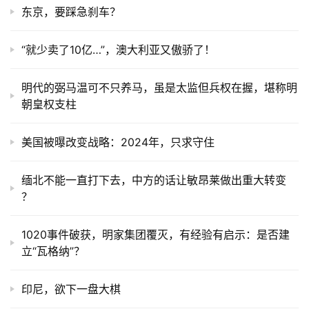
东京，要踩急刹车？
​“就少卖了10亿…”，澳大利亚又傲骄了！
明代的弼马温可不只养马，虽是太监但兵权在握，堪称明
朝皇权支柱
美国被曝改变战略：2024年，只求守住
缅北不能一直打下去，中方的话让敏昂莱做出重大转变
？
1020事件破获，明家集团覆灭，有经验有启示：是否建
立“瓦格纳”？
印尼，欲下一盘大棋