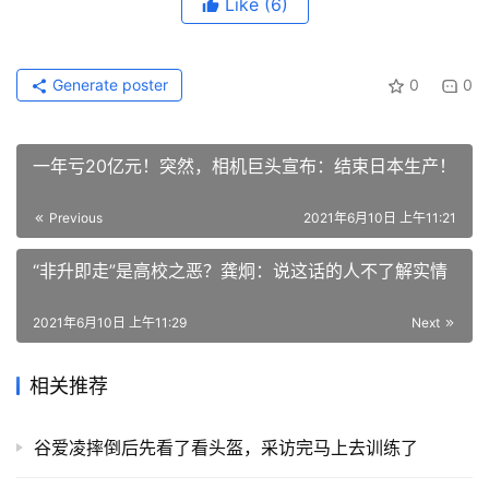
Like
(6)
Generate poster
0
0
一年亏20亿元！突然，相机巨头宣布：结束日本生产！
Previous
2021年6月10日 上午11:21
“非升即走”是高校之恶？龚炯：说这话的人不了解实情
2021年6月10日 上午11:29
Next
相关推荐
谷爱凌摔倒后先看了看头盔，采访完马上去训练了