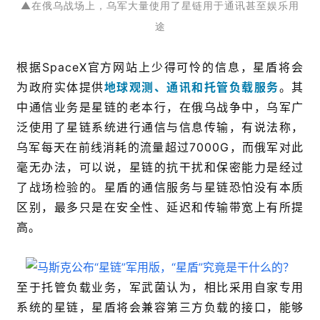
▲在俄乌战场上，乌军大量使用了星链用于通讯甚至娱乐用
途
根据SpaceX官方网站上少得可怜的信息，星盾将会
为政府实体提供
地球观测、通讯和托管负载服务
。其
中通信业务是星链的老本行，在俄乌战争中，乌军广
泛使用了星链系统进行通信与信息传输，有说法称，
乌军每天在前线消耗的流量超过7000G，而俄军对此
毫无办法，可以说，星链的抗干扰和保密能力是经过
了战场检验的。星盾的通信服务与星链恐怕没有本质
区别，最多只是在安全性、延迟和传输带宽上有所提
高。
至于托管负载业务，军武菌认为，相比采用自家专用
系统的星链，星盾将会兼容第三方负载的接口，能够