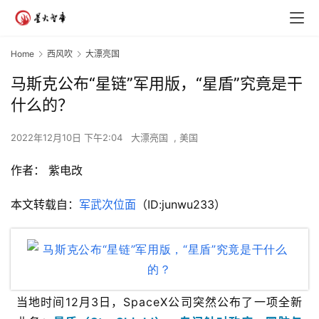
Home
西风吹
大漂亮国
马斯克公布“星链”军用版，“星盾”究竟是干
什么的？
2022年12月10日 下午2:04
大漂亮国
,
美国
作者：
紫电改
本文转载自：
军武次位面
（ID:junwu233）
当地时间12月3日，SpaceX公司突然公布了一项全新