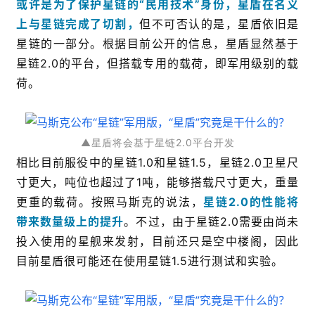
或许是为了保护星链的“民用技术”身份，星盾在名义
上与星链完成了切割，
但不可否认的是，星盾依旧是
星链的一部分。根据目前公开的信息，星盾显然基于
星链2.0的平台，但搭载专用的载荷，即军用级别的载
荷。
▲星盾将会基于星链2.0平台开发
相比目前服役中的星链1.0和星链1.5，星链2.0卫星尺
寸更大，吨位也超过了1吨，能够搭载尺寸更大，重量
更重的载荷。按照马斯克的说法，
星链2.0的性能将
带来数量级上的提升
。不过，由于星链2.0需要由尚未
投入使用的星舰来发射，目前还只是空中楼阁，因此
目前星盾很可能还在使用星链1.5进行测试和实验。