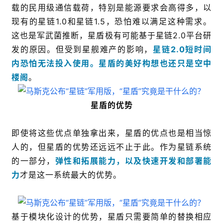
载的民用级通信载荷，特别是能源要求会高得多，以
现有的星链1.0和星链1.5，恐怕难以满足这种需求。
这也是军武菌推断，星盾极有可能基于星链2.0平台研
发的原因。但受到星舰难产的影响，
星链2.0短时间
内恐怕无法投入使用。星盾的美好构想也还只是空中
楼阁
。
星盾的优势
即使将这些优点单独拿出来，星盾的优点也是相当惊
人的，但星盾的优势还远远不止于此。作为星链系统
的一部分，
弹性和拓展能力，以及快速开发和部署能
力
才是这一系统最大的优势。
基于模块化设计的优势，星盾只需要简单的替换相应