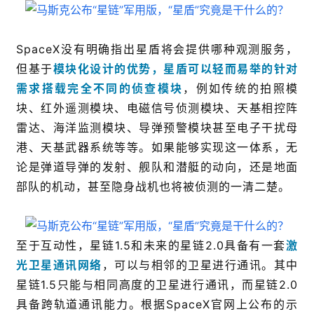
SpaceX没有明确指出星盾将会提供哪种观测服务，
但基于
模块化设计的优势，星盾可以轻而易举的针对
需求搭载完全不同的侦查模块
，例如传统的拍照模
块、红外遥测模块、电磁信号侦测模块、天基相控阵
雷达、海洋监测模块、导弹预警模块甚至电子干扰母
港、天基武器系统等等。如果能够实现这一体系，无
论是弹道导弹的发射、舰队和潜艇的动向，还是地面
部队的机动，甚至隐身战机也将被侦测的一清二楚。
至于互动性，星链1.5和未来的星链2.0具备有一套
激
光卫星通讯网络
，可以与相邻的卫星进行通讯。其中
星链1.5只能与相同高度的卫星进行通讯，而星链2.0
具备跨轨道通讯能力。根据SpaceX官网上公布的示