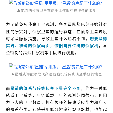
▲传统的侦察卫星在使用上依旧存在许多的限制
为了避免被侦察卫星观测，各国军队都已经开始针对
性的研究对手侦察卫星的运行轨迹，在侦察卫星过境
时采取隐蔽措施，导致卫星什么也看不到。
想要取得
实时、准确的侦察画面，依旧需要传统的侦察机
，甚
至特制的高速侦察机等手段进行观测。
▲星盾或许能够取代高速侦察机等传统侦查手段的地位
而
星链的体系与传统侦察卫星完全不同
，作为一种低
轨道卫星系统，星链单颗卫星的观测范围很小，但因
为巨大的卫星数量，拥有极强的快速反应能力和广大
的覆盖范围。即使采用低分辨率的观测器材，也能起