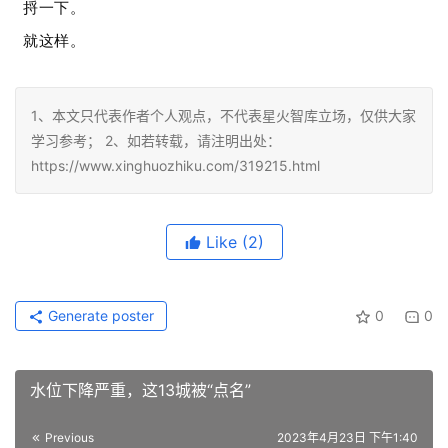
捋一下。
就这样。
1、本文只代表作者个人观点，不代表星火智库立场，仅供大家
学习参考； 2、如若转载，请注明出处：
https://www.xinghuozhiku.com/319215.html
Like
(2)
Generate poster
0
0
水位下降严重，这13城被“点名”
Previous
2023年4月23日 下午1:40