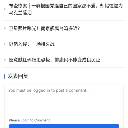
布查惨案 | 一群恨国党连自己的国家都不爱，却假惺惺为
乌克兰落泪…..
卫星照片曝光！南京舰离台湾多近？
野猪入侵：一场持久战
随意赋红码细思恐极，健康码不能变成良民证
发表回复
You must be logged in to post a comment...
Please
Login
to Comment