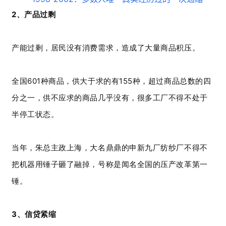
2、产品过剩
产能过剩，居民没有消费需求，造成了大量商品积压。
全国601种商品，供大于求的有155种，超过商品总数的四
分之一，供不应求的商品几乎没有，很多工厂不得不处于
半停工状态。
当年，朱总主政上海，大名鼎鼎的申新九厂纺纱厂不得不
把机器用锤子砸了融掉，号称是闻名全国的压产改革第一
锤。
3、信贷紧缩