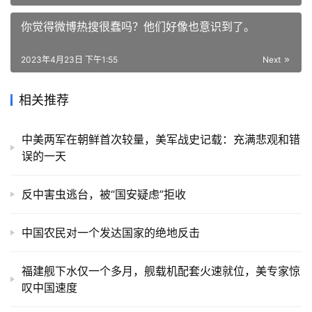
你觉得微博热搜很蠢吗？他们好像也意识到了。
2023年4月23日 下午1:55
Next
相关推荐
中美两军在朝鲜首次较量，美军战史记载：充满悲观和错
误的一天
反中害虫逃台，被“国安疑虑”拒收
中国农民对一个发达国家的绝地反击
福建舰下水仅一个多月，舰载机配套火速就位，美专家惊
叹中国速度