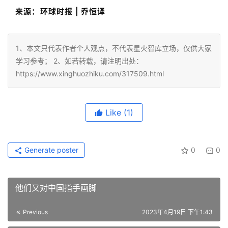
来源：环球时报 | 乔恒译
1、本文只代表作者个人观点，不代表星火智库立场，仅供大家
学习参考； 2、如若转载，请注明出处：
https://www.xinghuozhiku.com/317509.html
Like
(1)
Generate poster
0
0
他们又对中国指手画脚
Previous
2023年4月19日 下午1:43