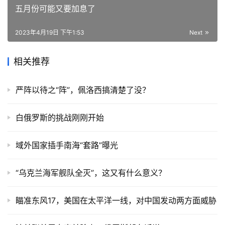
五月份可能又要加息了
2023年4月19日 下午1:53
Next
相关推荐
严阵以待之“阵”，佩洛西搞清楚了没？
白俄罗斯的挑战刚刚开始
域外国家插手南海“套路”曝光
“乌克兰海军舰队全灭”，这又有什么意义？
瞄准东风17，美国在太平洋一线，对中国发动两方面威胁