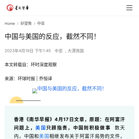
Home
好望角
中亚
中国与美国的反应，截然不同！
2023年4月19日 下午1:45
中亚
,
大漂亮国
本文转载自：环时深度观察
来源：环球时报 | 乔恒译
香港《南华早报》4月17日文章，原题：在阿富汗
问题上，
美国
只顾指责，中国则积极做事
数天
内，中国和
美国
相继发布关于阿富汗局势的文件，