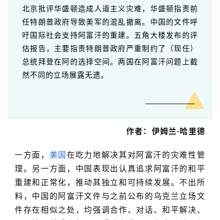
北京批评华盛顿造成人道主义灾难，华盛顿指责前
任特朗普政府导致美军的混乱撤离。中国的文件呼
吁国际社会支持阿富汗的重建。五角大楼发布的评
估报告，主要指责特朗普政府严重制约了（现任）
总统拜登在阿的选择空间。两国在阿富汗问题上截
然不同的立场展露无遗。
作者：伊姆兰·哈里德
一方面，
美国
在吃力地解决其对阿富汗的灾难性管
理。另一方面，中国表现出认真追求阿富汗的和平
重建和正常化，推动其独立和可持续发展。不出所
料，中国的阿富汗文件与之前公布的乌克兰立场文
件存在相似之处，均强调合作、对话、和平解决、