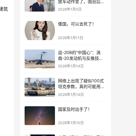
放军动作变了，围台后的
“真正杀招”曝光
建筑
2026年1月5日
倭国，可以去死了！
2026年1月11日
运-20B的“中国心”：涡
扇-20发动机与反推技术
大突破！
2026年1月14日
网络上出现了疑似100式
坦克参数，真的可能用了
钛合金装甲！
2026年1月14日
国家及时出手了！
2026年1月10日