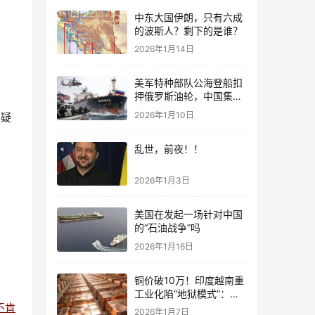
中东大国伊朗，只有六成
的波斯人？剩下的是谁？
2026年1月14日
美军特种部队公海登船扣
押俄罗斯油轮，中国集装
箱武装船早有准备？
2026年1月10日
容疑
乱世，前夜！！
2026年1月3日
美国在发起一场针对中国
。
的“石油战争”吗
2026年1月16日
铜价破10万！印度越南重
工业化陷“地狱模式”：中
不肯
国当年抄底的历史红利，
2026年1月7日