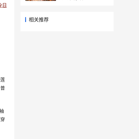
今日
再也复刻不了
相关推荐
俯莲
构普
袖
下穿