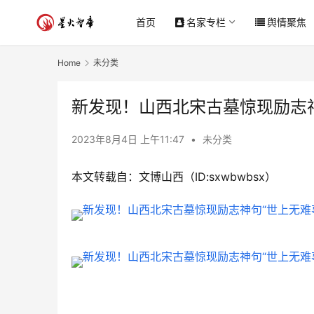
首页
名家专栏
舆情聚焦
Home
未分类
新发现！山西北宋古墓惊现励志神
2023年8月4日 上午11:47
•
未分类
本文转载自：文博山西（ID:sxwbwbsx）