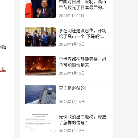
中国对日出口管制，高市
早苗败光了日本最后的国
运
2026年1月11日
李在明还是没忍住，开场
给了高市一个“下马威”，
还特意提到中国
2026年1月15日
局结
全世界都在静静等待，战
争可能很快到来
八年
2026年1月15日
灭亡是必然的！
2026年1月10日
光伏取消出口退税，释放
了怎样的信号？
2026年1月12日