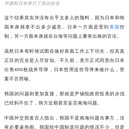
中国和日本举行了双边会谈
这个结果其实并没有出乎太多人的预料，因为日本和韩
国本身就拿不出多少诚意。日本一方面是受到
美国
控
制，另一方面本身就在台海等问题上屡有出格的言论。
虽然日本有时候试图在做好表面工作上下功夫，但其真
正目的完全是人尽皆知。不久前，美方正式同意向日本
出售400枚战斧导弹，日本想用这些导弹来做什么，答
案不言而喻。
韩国的问题则更加直接，那就是尹锡悦政府投美的步伐
已经刹不住了，韩方近期甚至妄言南海问题。
中国外交部发言人指出，韩国不是南海问题当事方，没
有必要凑热闹。韩国给中国制造问题的情况不少，但是