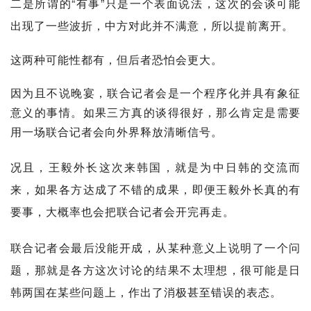
二是所谓的“有事”只是一个表面说法，这次的会谈可能
出现了一些波折，中方对此并不满意，所以提前离开。
这两种可能性都有，但后者恐怕会更大。
因为且不说晚宴，联合记者会是一个程序化并具有象征
意义的事情。如果三方真的谈得很好，那么肯定是需要
用一场联合记者会向外界释放清晰信号。
况且，王毅外长这次来韩国，就是为中日韩的交流而
来，如果各方达成了不错的成果，即便王毅外长真的有
要事，大概率也会把联合记者会开完再走。
联合记者会最后没能开成，从某种意义上说明了一个问
题，那就是各方这次讨论的结果不太理想，很可能是日
韩两国在某些问题上，作出了消极甚至错误的表态。