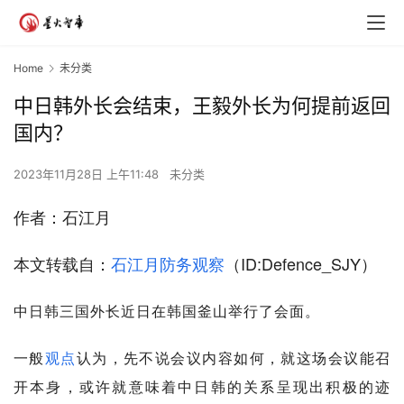
Home
未分类
中日韩外长会结束，王毅外长为何提前返回
国内？
2023年11月28日 上午11:48
未分类
作者：
石江月
本文转载自：
石江月防务观察
（ID:Defence_SJY）
中日韩三国外长近日在韩国釜山举行了会面。
一般
观点
认为，先不说会议内容如何，就这场会议能召
开本身，或许就意味着中日韩的关系呈现出积极的迹