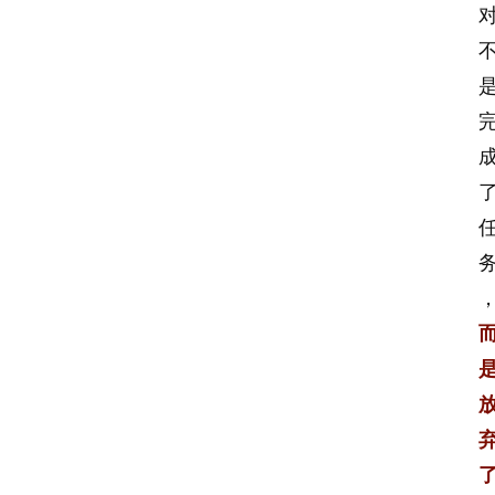
首
页
名
家