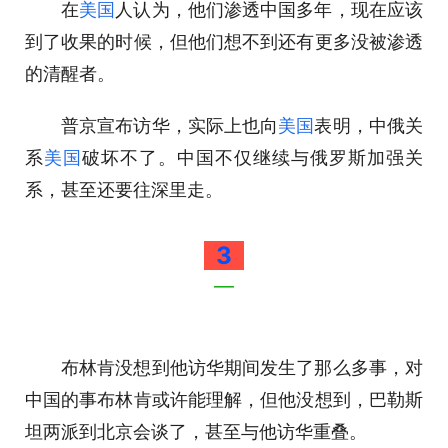
在
美国
人认为，他们渗透中国多年，现在应该
到了收果的时候，但他们想不到还有更多没被渗透
的清醒者。
普京宣布访华，实际上也向
美国
表明，中俄关
系
美国
破坏不了。中国不仅继续与俄罗斯加强关
系，甚至还要往深里走。
3
—
布林肯没想到他访华期间发生了那么多事，对
中国的事布林肯或许能理解，但他没想到，巴勒斯
坦两派到北京会谈了，甚至与他访华重叠。