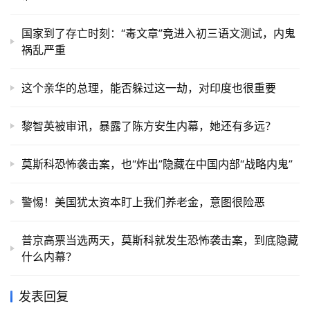
国家到了存亡时刻：“毒文章”竟进入初三语文测试，内鬼
祸乱严重
这个亲华的总理，能否躲过这一劫，对印度也很重要
黎智英被审讯，暴露了陈方安生内幕，她还有多远？
莫斯科恐怖袭击案，也“炸出”隐藏在中国内部“战略内鬼”
警惕！美国犹太资本盯上我们养老金，意图很险恶
普京高票当选两天，莫斯科就发生恐怖袭击案，到底隐藏
什么内幕？
发表回复