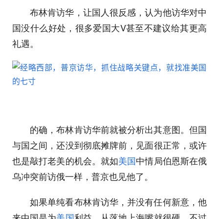
布林肯访华，让国人很反感，认为他访华对中
国没什么好处，很多爱国大V甚至不建议给其更高
礼遇。
的确，布林肯访华前就被分析出其意图。但国
与国之间，还没到彻底摊牌前，见面很正常，或许
也是敲打老美的机会。就如
美国
中情局伯恩斯在俄
乌冲突前访俄一样，普京也见他了。
如果单纯看布林肯访华，并没有任何新意，他
来中国是为
美国
利益，从落地上海嘴就很硬，不过