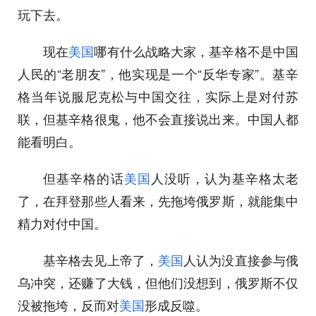
玩下去。
现在
美国
哪有什么战略大家，基辛格不是中国
人民的“老朋友”，他实现是一个“反华专家”。基辛
格当年说服尼克松与中国交往，实际上是对付苏
联，但基辛格很鬼，他不会直接说出来。中国人都
能看明白。
但基辛格的话
美国
人没听，认为基辛格太老
了，在拜登那些人看来，先拖垮俄罗斯，就能集中
精力对付中国。
基辛格去见上帝了，
美国
人认为没直接参与俄
乌冲突，还赚了大钱，但他们没想到，俄罗斯不仅
没被拖垮，反而对
美国
形成反噬。