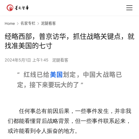
Home
名家专栏
泥腿看客
经略西部，普京访华，抓住战略关键点，就
找准美国的七寸
2024年5月1日 上午1:45
泥腿看客
“
红线已给
美国
划定，中国大战略已
定，接下来要玩大
的了 ”
任何事总有前因后果，一些事件发生，并非我
们都能看懂背后战略背景，但一些事件联系起来，
或许能看到令人振奋的地方。