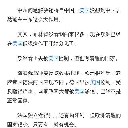
中东问题解决还得靠中国，
美国
没想到中国居
然能在中东这么大作用。
其实，布林肯没看到的事很多，现在欧洲已经
在
美国
低级操作下开始分化了。
欧洲看上去被
美国
控制，但也有清醒的国家。
随着俄乌冲突反噬效果出现，欧洲很难受，老
牌帝国德法两国表现不同，德国早被
美国
控制，受
反噬很严重，国家政客大都被
美国
渗透，已经不是
正常国家。
法国独立性很强，还有匈牙利，但欧洲清醒的
国家很少。只要有，就有机会。