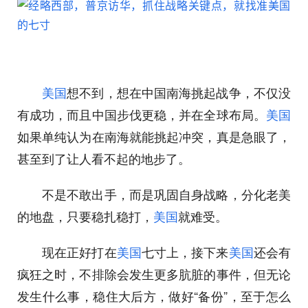
美国
想不到，想在中国南海挑起战争，不仅没
有成功，而且中国步伐更稳，并在全球布局。
美国
如果单纯认为在南海就能挑起冲突，真是急眼了，
甚至到了让人看不起的地步了。
不是不敢出手，而是巩固自身战略，分化老美
的地盘，只要稳扎稳打，
美国
就难受。
现在正好打在
美国
七寸上，接下来
美国
还会有
疯狂之时，不排除会发生更多肮脏的事件，但无论
发生什么事，稳住大后方，做好“备份”，至于怎么