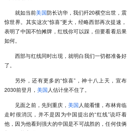
就如当前
美国
防长访华，我们歼20横空出世，震
惊世界。其实这次“惊喜”更大，经略西部再次提速，
表明了中国不怕摊牌，红线你可以踩，但要看看后果
如何。
西部与红线同时出现，就明白我们一切都准备好
了。
另外，还有更多的“惊喜”，神十八上天，宣布
2030前登月，
美国
人估计坐不住了。
见面之前，先到重庆，
美国
人能看懂，布林肯临
走时很消沉，并不是因为中国提出的“红线”说吓着
他，因为他看到强大的中国是不可战胜的，任何伎俩