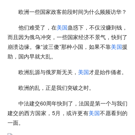
欧洲一些国家政客前段时间为什么频频访华？
他们难受了，在
美国
蛊惑下，不仅没赚到钱，
而且因为俄乌冲突，一些国家经济不景气，快到了
崩溃边缘。像“波三傻”那种小国，如果不靠
美国
援
助，国内早就大乱。
欧洲乱源与俄罗斯无关，
美国
才是始作俑者。
欧洲的乱，正是我们突破之时。
中法建交60周年快到了，法国是第一个与我们
建交的西方国家，5月，或许更有
美国
不愿看到的
一面。