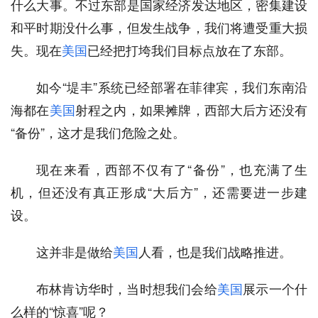
什么大事。不过东部是国家经济发达地区，密集建设
和平时期没什么事，但发生战争，我们将遭受重大损
失。现在
美国
已经把打垮我们目标点放在了东部。
如今“堤丰”系统已经部署在菲律宾，我们东南沿
海都在
美国
射程之内，如果摊牌，西部大后方还没有
“备份”，这才是我们危险之处。
现在来看，西部不仅有了“备份”，也充满了生
机，但还没有真正形成“大后方”，还需要进一步建
设。
这并非是做给
美国
人看，也是我们战略推进。
布林肯访华时，当时想我们会给
美国
展示一个什
么样的“惊喜”呢？