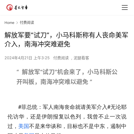
Home
付费阅读
解放军要“试刀”，小马科斯称有人丧命美军
介入，南海冲突难避免
2024年4月21日 上午3:25
付费阅读
,
泥腿看客
“ 解放军“试刀”机会来了，小马科斯公
开叫板，南海冲突难以避免
”
#菲总统：军人南海丧命就请美军介入#无论耶
伦访华，还是伊朗报复以色列，我曾不止一次说
过，
美国
不是来华谈和，目标也不是中东，遏制中