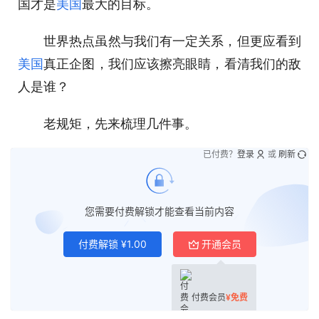
国才是
美国
最大的目标。
世界热点虽然与我们有一定关系，但更应看到
美国
真正企图，我们应该擦亮眼睛，看清我们的敌
人是谁？
老规矩，先来梳理几件事。
已付费？
登录
或
刷新
您需要付费解锁才能查看当前内容
付费解锁
¥
1.00
开通会员
付费会员
¥
免费