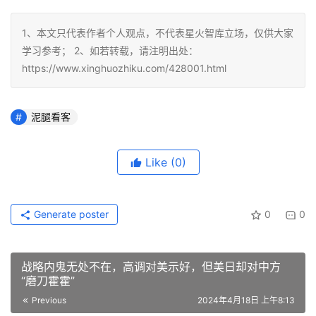
1、本文只代表作者个人观点，不代表星火智库立场，仅供大家
学习参考； 2、如若转载，请注明出处：
https://www.xinghuozhiku.com/428001.html
泥腿看客
Like
(0)
Generate poster
0
0
战略内鬼无处不在，高调对美示好，但美日却对中方
“磨刀霍霍”
Previous
2024年4月18日 上午8:13