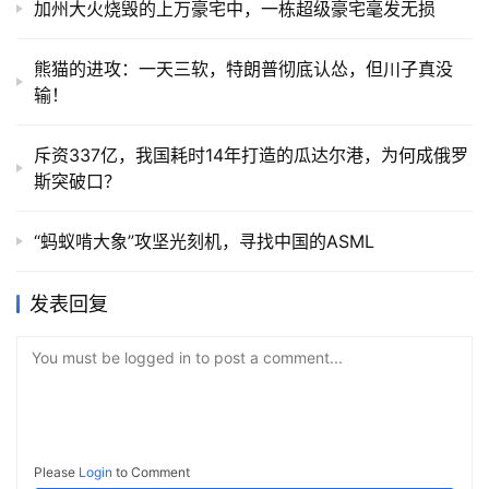
加州大火烧毁的上万豪宅中，一栋超级豪宅毫发无损
熊猫的进攻：一天三软，特朗普彻底认怂，但川子真没
输！
斥资337亿，我国耗时14年打造的瓜达尔港，为何成俄罗
斯突破口？
“蚂蚁啃大象”攻坚光刻机，寻找中国的ASML
发表回复
You must be logged in to post a comment...
Please
Login
to Comment