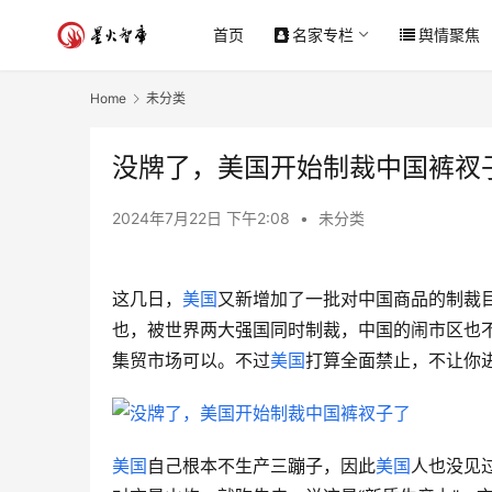
首页
名家专栏
舆情聚焦
Home
未分类
没牌了，美国开始制裁中国裤衩
2024年7月22日 下午2:08
•
未分类
这几日，
美国
又新增加了一批对中国商品的制裁
也，被世界两大强国同时制裁，中国的闹市区也
集贸市场可以。不过
美国
打算全面禁止，不让你
美国
自己根本不生产三蹦子，因此
美国
人也没见