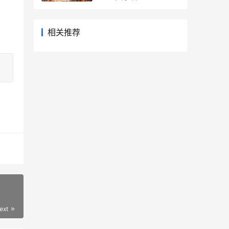
再也复刻不了
相关推荐
ext