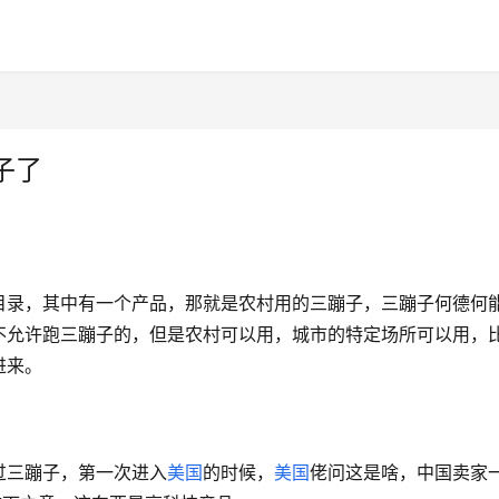
子了
目录，其中有一个产品，那就是农村用的三蹦子，三蹦子何德何
不允许跑三蹦子的，但是农村可以用，城市的特定场所可以用，
进来。
过三蹦子，第一次进入
美国
的时候，
美国
佬问这是啥，中国卖家