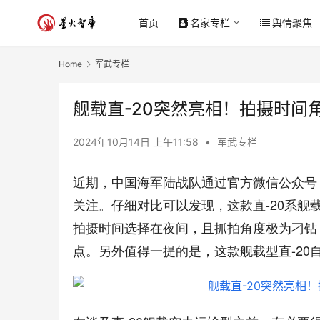
首页
名家专栏
舆情聚焦
Home
军武专栏
舰载直-20突然亮相！拍摄时间
2024年10月14日 上午11:58
•
军武专栏
近期，中国海军陆战队通过官方微信公众号
关注。仔细对比可以发现，这款直-20系舰
拍摄时间选择在夜间，且抓拍角度极为刁钻
点。另外值得一提的是，这款舰载型直-20