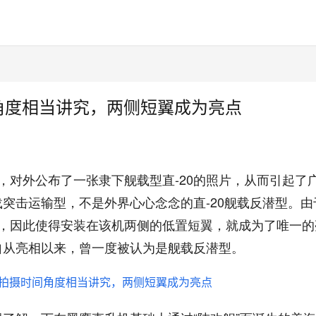
角度相当讲究，两侧短翼成为亮点
，对外公布了一张隶下舰载型直-20的照片，从而引起了
载突击运输型，不是外界心心念念的直-20舰载反潜型。由
，因此使得安装在该机两侧的低置短翼，就成为了唯一的
自从亮相以来，曾一度被认为是舰载反潜型。