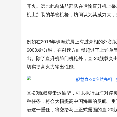
开火。远比此前陆航部队在运输直升机上采
机上加装的单管机枪，坊间认为其威力大，
例如在2016年珠海航展上有过亮相的外贸版C
6000发/分钟，在射速方面就超过了上述单
出。除了直升机舱门机枪外，直-20舰载突
切实提高火力输出性能。
直-20舰载突击运输型，可以执行由海对
种任务，将会大幅提高中国海军的反舰、垂
潜这一重任，将交给马上正式露面的直-20