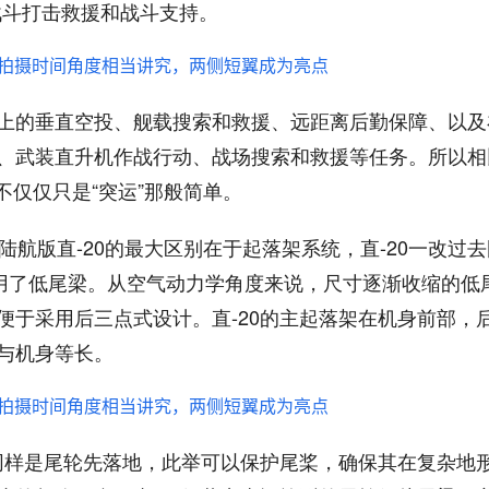
战斗打击救援和战斗支持。
上的垂直空投、舰载搜索和救援、远距离后勤保障、以及
、武装直升机作战行动、战场搜索和救援等任务。所以相
可不仅仅只是“突运”那般简单。
与陆航版直-20的最大区别在于起落架系统，直-20一改过
使用了低尾梁。从空气动力学角度来说，尺寸逐渐收缩的低
便于采用后三点式设计。直-20的主起落架在机身前部，
与机身等长。
也同样是尾轮先落地，此举可以保护尾桨，确保其在复杂地