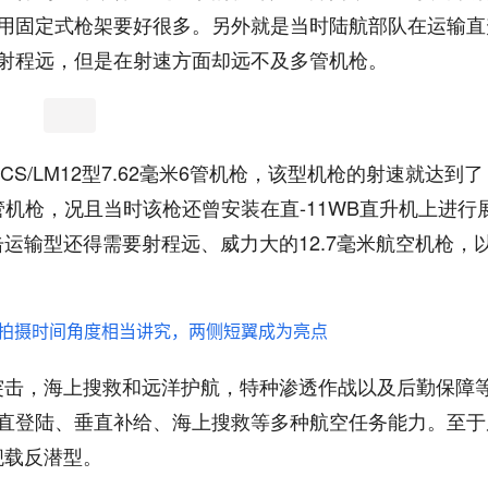
用固定式枪架要好很多。另外就是当时陆航部队在运输直
射程远，但是在射速方面却远不及多管机枪。
S/LM12型7.62毫米6管机枪，该型机枪的射速就达到了
管机枪，况且当时该枪还曾安装在直-11WB直升机上进行
击运输型还得需要射程远、威力大的12.7毫米航空机枪，
岸突击，海上搜救和远洋护航，特种渗透作战以及后勤保障
直登陆、垂直补给、海上搜救等多种航空任务能力。至于
舰载反潜型。