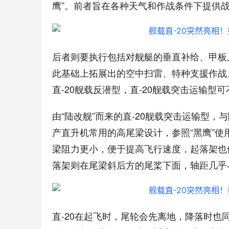
鹰”。前者旨在各种天气和作战条件下提供
后者则要执行包括对舰艇的垂直补给、甲板
此基础上拓展出的空中扫雷、特种支援作战
直-20舰载反潜型，直-20舰载突击运输型
由“陆改舰”而来的直-20舰载突击运输型，
产直升机常用的高尾梁设计，参照“黑鹰”
梁阻力更小，便于提高飞行速度，起落架也
落架则在尾梁斜后方的尾桨下面，轴距几乎
直-20在起飞时，尾轮会先离地，降落时