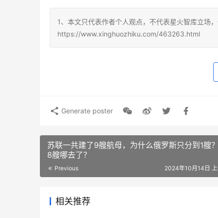
1、本文只代表作者个人观点，不代表星火智库立场，
https://www.xinghuozhiku.com/463263.html
Generate poster
苏联一共建了9艘航母，为什么俄罗斯只分到1艘
8艘哪去了？
Previous
2024年10月14日 上
相关推荐