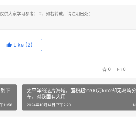
仅供大家学习参考； 2、如若转载，请注明出处：
Like
(2)
0
0
？剩下
太平洋的这片海域，面积超2200万km2却无岛屿
布，对我国有大用
午11:56
2024年10月14日 下午2:20
N