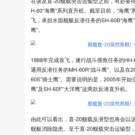
在谈及直-20舰载突击运输型之前，有必要
H-60“海鹰”系列直升机。截至目前，“海鹰
飞，承担水面舰艇反潜任务的SH-60B“海鹰
鹰”。
1988年完成首飞，遂行战斗搜救任务的HH-6
通用反潜任务的MH-60R“战斗鹰”、以及在
60S“骑士鹰”。需要说明的是，2005年开始
鹰”及SH-60F“大洋鹰”这两款反潜直升机。
由此可以看出，直-20舰载反潜型也将会
舰艇消除隐患。至于直-20舰载突击运输型，在