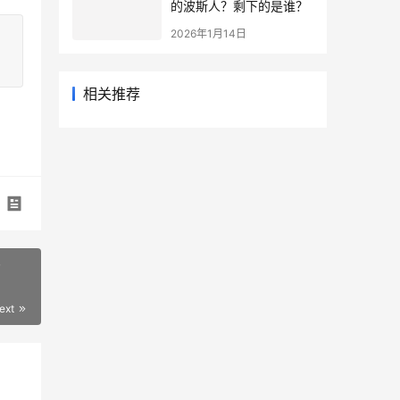
的波斯人？剩下的是谁？
2026年1月14日
相关推荐
分
ext