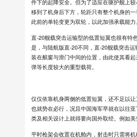
件下的起降安全。但为了适应在驱护舰上较
移到了机身后下方，轮距只有整个机身的一
此前的单轮变更为双轮，以此加强承载能力
直-20舰载突击运输型的低置短翼也很有
是，与陆航版直-20不同，直-20舰载突
装在舷窗与滑门中间的位置，由此使其看起
弹等长度较大的重型载荷。
仅仅依靠机身两侧的低置短翼，还不足以让
也就势在必行，况且中国海军早就在以往亚
类及相关设计上就得要向国外取经。例如美空军的
平时枪架会收置在机舱内，射击时只需将机