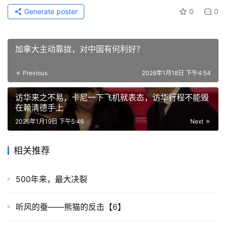
Generate poster
0
0
加拿大主动靠拢，对中国有何利好？
Previous
2026年1月18日 下午4:54
访华来之不易，卡尼一下飞机就表态，访华行程不能毁
在赖清德手上
2026年1月19日 下午5:46
Next
相关推荐
500年来，最大决裂
听风的蚕——熊猫的反击【6】