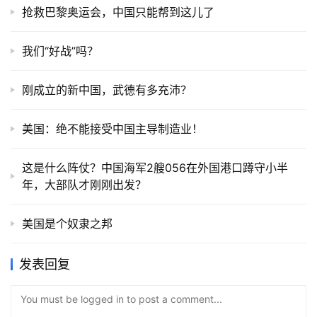
抢救巴黎奥运会，中国只能帮到这儿了
我们“好战”吗？
刚成立的新中国，武德有多充沛？
美国：绝不能接受中国主导制造业！
这是什么阵仗？中国海军2艘056在外国港口蹲守小半
年，大部队才刚刚出发？
美国是个奴隶之邦
发表回复
You must be logged in to post a comment...