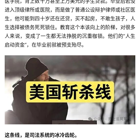
医学院，背上数十万甚至上万美元的学生贷款。毕业后若没
进入顶级律所或医院，而是做了普通公设辩护律师或社区医
生，他可能到四十岁还在还贷，买不起房，不敢生孩子，人
生选择被债务死死锁住。教育这个本该向上的阶梯，对很多
人来说，变成了一生都无法挣脱的沉重枷锁。他们的“人生
启动资金”，在毕业前就被预支殆尽。
这条线，是司法系统的冰冷齿轮。