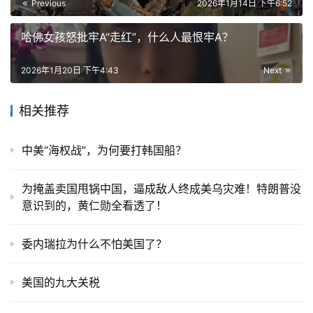
Previous
2026年1月14日 下午6:52
哈佛女孩怒批牢A“走红”，什么人最恨牢A？
2026年1月20日 下午4:43
Next
相关推荐
中美“海权战”，为何要打韩国船？
为掩盖卖国甩锅中国，逼成敌人终成美乌灾难！特朗普没
意识到的，黄仁勋全看透了！
委内瑞拉为什么不怕美国了？
美国的九大关税