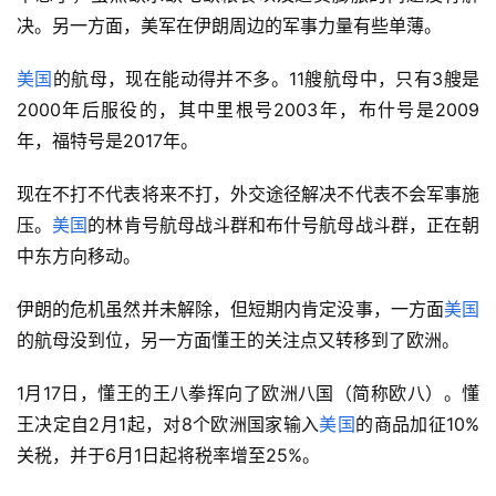
决。另一方面，美军在伊朗周边的军事力量有些单薄。
美国
的航母，现在能动得并不多。11艘航母中，只有3艘是
2000年后服役的，其中里根号2003年，布什号是2009
年，福特号是2017年。
现在不打不代表将来不打，外交途径解决不代表不会军事施
压。
美国
的林肯号航母战斗群和布什号航母战斗群，正在朝
中东方向移动。
伊朗的危机虽然并未解除，但短期内肯定没事，一方面
美国
的航母没到位，另一方面懂王的关注点又转移到了欧洲。
1月17日，懂王的王八拳挥向了欧洲八国（简称欧八）。懂
王决定自2月1起，对8个欧洲国家输入
美国
的商品加征10%
关税，并于6月1日起将税率增至25%。