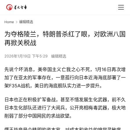
Home
编辑精选
为夺格陵兰，特朗普杀红了眼，对欧洲八国
再掀关税战
2026年1月19日 下午5:29
编辑精选
先说个坏消息，美帝国主义亡我之心不死，1月16日再次增
加了在亚太的军事存在，一意孤行向日本近海海底部署了一
架F35A战机，美日的海底舰队实力进一步提升。
日本也正在积极扩军备战，甚至不惜发展生化武器，前不久
日本生化部队还进行了大阅兵，公开亮相梅毒武器，极大地
削弱了部分中国网民的求战欲望。
懂王毕竟是个精明的资本家，对成本和收益的嗅觉灵敏度，