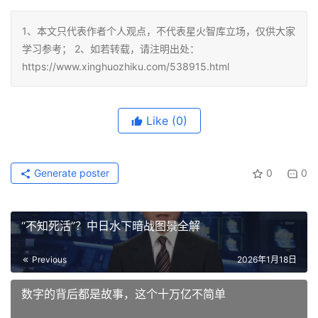
1、本文只代表作者个人观点，不代表星火智库立场，仅供大家
学习参考； 2、如若转载，请注明出处：
https://www.xinghuozhiku.com/538915.html
Like
(0)
Generate poster
0
0
“不知死活”？中日水下暗战图景全解
Previous
2026年1月18日
数字的背后都是故事，这个十万亿不简单