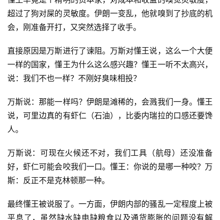
超过了狗对屎的灵敏度。伊朗一变乱，他就嗅到了抄底的机
会，刚准备开打，又突然选择了收手。
直接原因是万斯进行了谏阻。万斯对懂王说，这么一个大便
一样的国家，懂王为什么这么感兴趣？懂王一听不太高兴，
说：我们不也一样？不刚好臭味相投？
万斯说：那能一样吗？伊朗是滩稀的，会溅我们一身。懂王
说，可里边真的有虾仁（石油），比委内瑞拉的口感还要馋
人。
万斯说：可现在火候还不对，我们工具（航母）还没准备
好，虾仁可能会咬我们一口。懂王：你说的是哪一种咬？万
斯：反正不是克林顿那一种。
最终懂王被说服了。一方面，伊朗内部的骚乱一定程度上被
平息了，虽然缺水缺电缺粮食以及通货膨胀的问题没有解