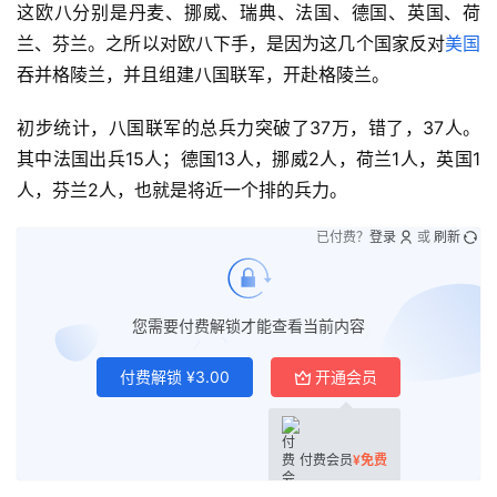
这欧八分别是丹麦、挪威、瑞典、法国、德国、英国、荷
兰、芬兰。之所以对欧八下手，是因为这几个国家反对
美国
吞并格陵兰，并且组建八国联军，开赴格陵兰。
初步统计，八国联军的总兵力突破了37万，错了，37人。
其中法国出兵15人；德国13人，挪威2人，荷兰1人，英国1
人，芬兰2人，也就是将近一个排的兵力。
已付费？
登录
或
刷新
您需要付费解锁才能查看当前内容
付费解锁
¥
3.00
开通会员
付费会员
¥
免费