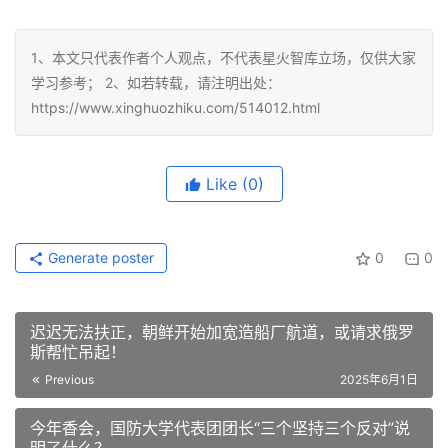
1、本文只代表作者个人观点，不代表星火智库立场，仅供大家
学习参考； 2、如若转载，请注明出处：
https://www.xinghuozhiku.com/514012.html
Like
(0)
Generate poster
0
0
迟迟无法扶正，朝鲜开始加宽造船厂航道，或请求俄罗
斯帮忙吊起！
Previous
2025年6月1日
今年香会，国防大学代表团团长“三个坚持三个反对”说