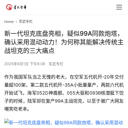
Home
军武专栏
新一代坦克底盘亮相，疑似99A同款炮塔，
确认采用混动动力！为何称其能解决传统主
战坦克的三大痛点
2025年6月1日 下午6:08
军武专栏
作为我国军队当之无愧的老大，在空军五代机歼-20年交付
量超100架，第二款五代机歼-35A小批量量产，两款六代机
开始试飞，海军052D神盾舰、055大驱和093B核潜艇下饺
子的时候，陆军却在复产99A主战坦克，以至于被广大网友
嘲笑吃老本。