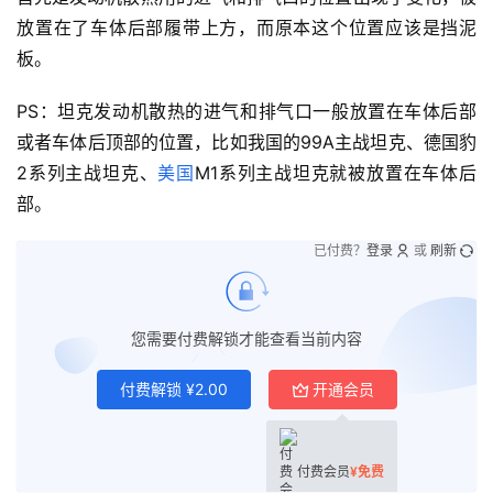
放置在了车体后部履带上方，而原本这个位置应该是挡泥
板。
PS：坦克发动机散热的进气和排气口一般放置在车体后部
或者车体后顶部的位置，比如我国的99A主战坦克、德国豹
2系列主战坦克、
美国
M1系列主战坦克就被放置在车体后
部。
已付费？
登录
或
刷新
您需要付费解锁才能查看当前内容
付费解锁
¥
2.00
开通会员
付费会员
¥
免费