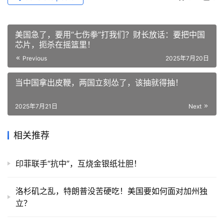
美国急了，要用“七伤拳”打我们？财长放话：要把中国
芯片，扼杀在摇篮里！
Previous
2025年7月20日
当中国拿出皮鞭，两国立刻怂了，该抽就得抽！
2025年7月21日
Next
相关推荐
印菲联手“抗中”，互烧金银纸壮胆！
洛杉矶之乱，特朗普没苦硬吃！美国要如何面对加州独
立？