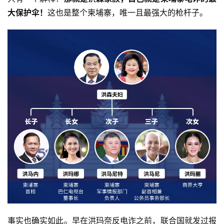
大保护伞！
这也是整个柬埔寨，唯一且最强大的枪杆子。
事实也确实如此。早在洪玛奈反电诈之前，联合国就发过报